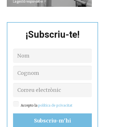
¡Subscriu-te!
Accepto la
política de privacitat