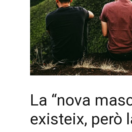
La “nova mascu
existeix, però