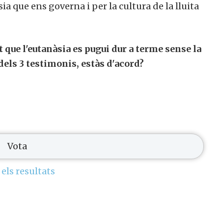
a que ens governa i per la cultura de la lluita
ue l'eutanàsia es pugui dur a terme sense la
dels 3 testimonis, estàs d'acord?
els resultats