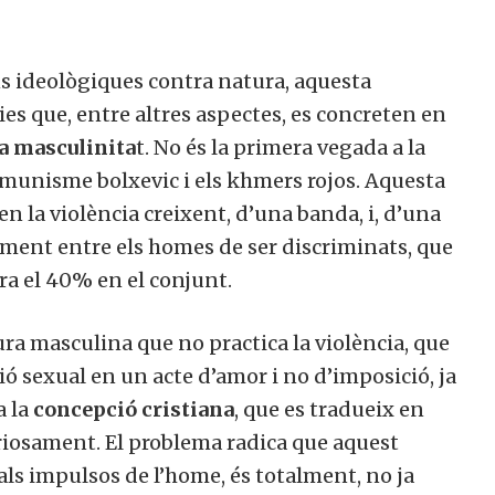
 ideològiques contra natura, aquesta
s que, entre altres aspectes, es concreten en
 masculinita
t. No és la primera vegada a la
omunisme bolxevic i els khmers rojos. Aquesta
n la violència creixent, d’una banda, i, d’una
ment entre els homes de ser discriminats, que
ra el 40% en el conjunt.
ra masculina que no practica la violència, que
ó sexual en un acte d’amor i no d’imposició, ja
 la
concepció cristiana
, que es tradueix en
riosament. El problema radica que aquest
ls impulsos de l’home, és totalment, no ja