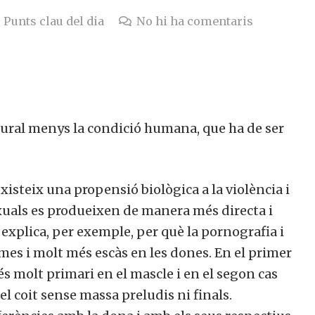
Punts clau del dia
No hi ha comentaris
ural menys la condició humana, que ha de ser
isteix una propensió biològica a la violència i
uals es produeixen de manera més directa i
explica, per exemple, per què la pornografia i
mes i molt més escàs en les dones. En el primer
és molt primari en el mascle i en el segon cas
 coit sense massa preludis ni finals.