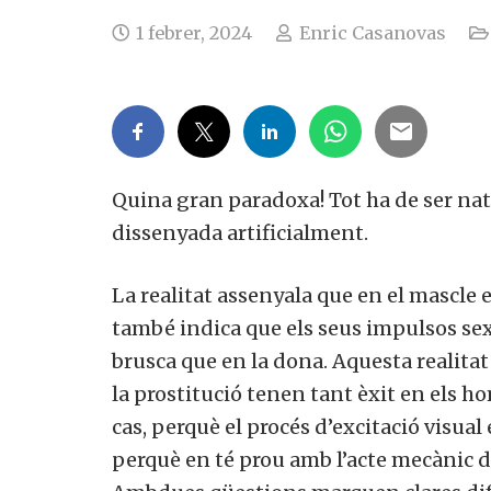
1 febrer, 2024
Enric Casanovas
Quina gran paradoxa! Tot ha de ser nat
dissenyada artificialment.
La realitat assenyala que en el mascle ex
també indica que els seus impulsos sex
brusca que en la dona. Aquesta realitat 
la prostitució tenen tant èxit en els ho
cas, perquè el procés d’excitació visual 
perquè en té prou amb l’acte mecànic del