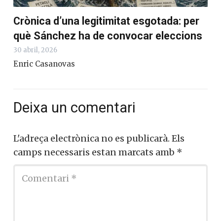
Crònica d’una legitimitat esgotada: per
què Sánchez ha de convocar eleccions
30 abril, 2026
Enric Casanovas
Deixa un comentari
L'adreça electrònica no es publicarà.
Els
camps necessaris estan marcats amb
*