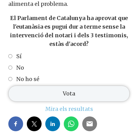
alimenta el problema.
El Parlament de Catalunya ha aprovat que
l'eutanàsia es pugui dur a terme sense la
intervenció del notari i dels 3 testimonis,
estàs d'acord?
Sí
No
No ho sé
Mira els resultats