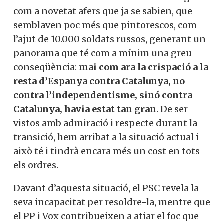
com a novetat afers que ja se sabien, que
semblaven poc més que pintorescos, com
l’ajut de 10.000 soldats russos, generant un
panorama que té com a mínim una greu
conseqüència:
mai com ara la crispació a la
resta d’Espanya contra Catalunya, no
contra l’independentisme, sinó contra
Catalunya, havia estat tan gran
. De ser
vistos amb admiració i respecte durant la
transició, hem arribat a la situació actual i
això té i tindrà encara més un cost en tots
els ordres.
Davant d’aquesta situació, el PSC revela la
seva incapacitat per resoldre-la, mentre que
el PP i Vox contribueixen a atiar el foc que