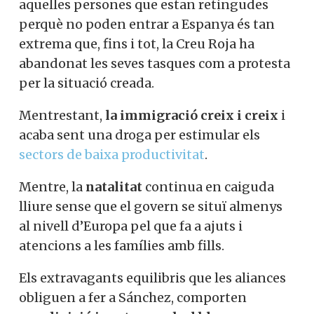
aquelles persones que estan retingudes
perquè no poden entrar a Espanya és tan
extrema que, fins i tot, la Creu Roja ha
abandonat les seves tasques com a protesta
per la situació creada.
Mentrestant,
la immigració creix i creix
i
acaba sent una droga per estimular els
sectors de baixa productivitat
.
Mentre, la
natalitat
continua en caiguda
lliure sense que el govern se situï almenys
al nivell d’Europa pel que fa a ajuts i
atencions a les famílies amb fills.
Els extravagants equilibris que les aliances
obliguen a fer a Sánchez, comporten