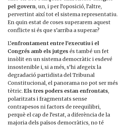
pel govern
, un, i per l’oposició, l’altre,
pervertint així tot el sistema representatiu.
En quin estat de coses superarem aquest
conflicte si és que s’arriba a superar?
L’
enfrontament entre l’executiu i el
Congrés amb els jutges
és també un fet
insòlit en un sistema democràtic i esdevé
insostenible i, si a més, s’hi afegeix la
degradació partidista del Tribunal
Constitucional, el panorama no pot ser més
tètric.
Els tres poders estan enfrontats
,
polaritzats i fragmentats sense
contrapesos ni factors de reequilibri,
perquè el cap de l’estat, a diferència de la
majoria dels països democràtics, no té