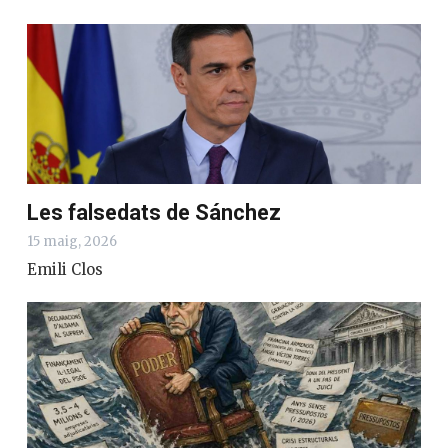
Les falsedats de Sánchez
15 maig, 2026
Emili Clos