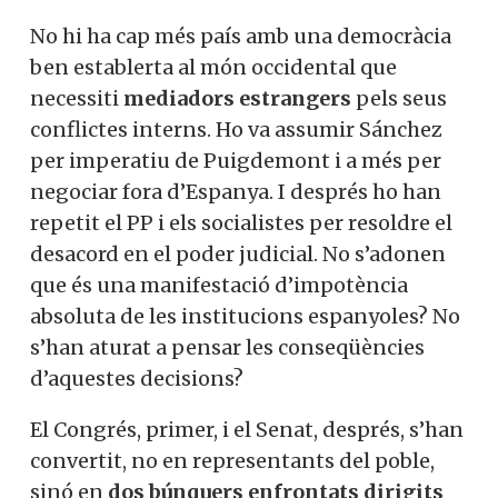
No hi ha cap més país amb una democràcia
ben establerta al món occidental que
necessiti
mediadors estrangers
pels seus
conflictes interns. Ho va assumir Sánchez
per imperatiu de Puigdemont i a més per
negociar fora d’Espanya. I després ho han
repetit el PP i els socialistes per resoldre el
desacord en el poder judicial. No s’adonen
que és una manifestació d’impotència
absoluta de les institucions espanyoles? No
s’han aturat a pensar les conseqüències
d’aquestes decisions?
El Congrés, primer, i el Senat, després, s’han
convertit, no en representants del poble,
sinó en
dos búnquers enfrontats dirigits