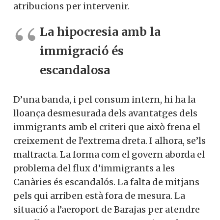
atribucions per intervenir.
La hipocresia amb la
immigració és
escandalosa
D’una banda, i pel consum intern, hi ha la
lloança desmesurada dels avantatges dels
immigrants amb el criteri que això frena el
creixement de l’extrema dreta. I alhora, se’ls
maltracta. La forma com el govern aborda el
problema del flux d’immigrants a les
Canàries és escandalós. La falta de mitjans
pels qui arriben està fora de mesura. La
situació a l’aeroport de Barajas per atendre