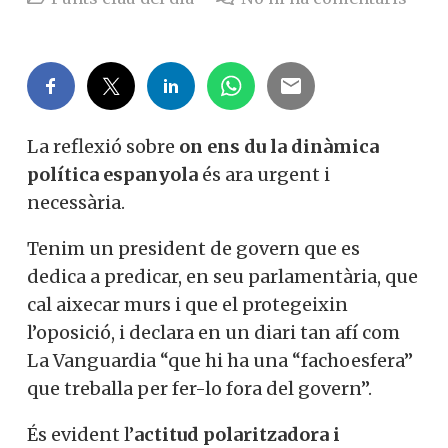
La reflexió sobre
on ens du la dinàmica
política espanyola
és ara urgent i
necessària.
Tenim un president de govern que es
dedica a predicar, en seu parlamentària, que
cal aixecar murs i que el protegeixin
l’oposició, i declara en un diari tan afí com
La Vanguardia “que hi ha una “fachoesfera”
que treballa per fer-lo fora del govern”.
És evident l’
actitud polaritzadora i