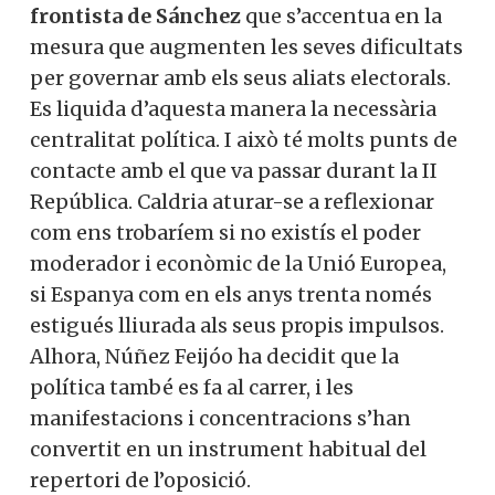
frontista de Sánchez
que s’accentua en la
mesura que augmenten les seves dificultats
per governar amb els seus aliats electorals.
Es liquida d’aquesta manera la necessària
centralitat política. I això té molts punts de
contacte amb el que va passar durant la II
República. Caldria aturar-se a reflexionar
com ens trobaríem si no existís el poder
moderador i econòmic de la Unió Europea,
si Espanya com en els anys trenta només
estigués lliurada als seus propis impulsos.
Alhora, Núñez Feijóo ha decidit que la
política també es fa al carrer, i les
manifestacions i concentracions s’han
convertit en un instrument habitual del
repertori de l’oposició.