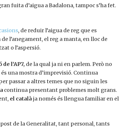
 gran fuita d’aigua a Badalona, tampoc s’ha fet.
ocasions
, de reduir l’aigua de reg que es
 de l’anegament, el reg a manta, en lloc de
zat o l’aspersió.
 de l’AP7,
de la qual ja ni en parlem. Però no
ue és una mostra d’imprevisió. Continua
I per passar a altres temes que no siguin les
na
continua presentant problemes molt grans.
ent,
el català
ja només és llengua familiar en el
post de la Generalitat, tant personal, tants