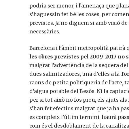
podria ser menor, i l’amenaça que plana
s’haguessin fet bé les coses, per comen
previstes. Ja no diguem si amb visió de
necessàries.
Barcelona i l’àmbit metropolità patirà 
les obres previstes pel 2009-2017 no s
malgrat l’advertència de la sequera del
dues salinitzadores, una d’elles a la Tord
raons de petita politiqueria de l’acte, 
d’aigua potable del Besòs. Ni la captac
per si tot això no fos prou, els ajuts 
s’han fet efectius malgrat que ja ha pa
es compleix l’últim termini, haurà pass
com és el desdoblament de la canalitza