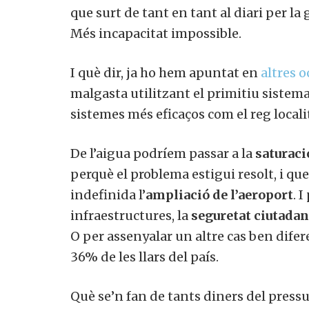
que surt de tant en tant al diari per la
Més incapacitat impossible.
I què dir, ja ho hem apuntat en
altres 
malgasta utilitzant el primitiu sistema
sistemes més eficaços com el reg localit
De l’aigua podríem passar a la
saturació
perquè el problema estigui resolt, i q
indefinida l’
ampliació de l’aeroport
. 
infraestructures, la
seguretat ciutada
O per assenyalar un altre cas ben difer
36% de les llars del país.
Què se’n fan de tants diners del pressu