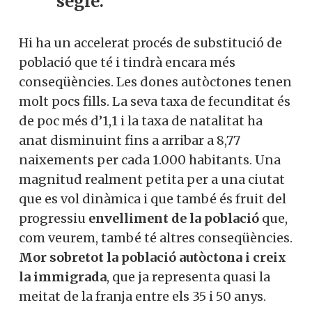
segle.
Hi ha un accelerat procés de substitució de
població que té i tindrà encara més
conseqüències. Les dones autòctones tenen
molt pocs fills. La seva taxa de fecunditat és
de poc més d’1,1 i la taxa de natalitat ha
anat disminuint fins a arribar a 8,77
naixements per cada 1.000 habitants. Una
magnitud realment petita per a una ciutat
que es vol dinàmica i que també és fruit del
progressiu
envelliment de la població
que,
com veurem, també té altres conseqüències.
Mor sobretot la població autòctona i creix
la immigrada
, que ja representa quasi la
meitat de la franja entre els 35 i 50 anys.