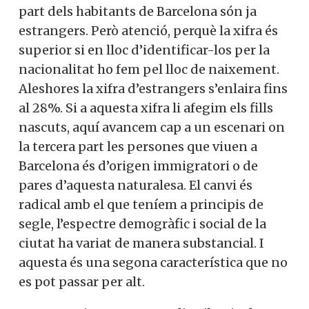
part dels habitants de Barcelona són ja
estrangers. Però atenció, perquè la xifra és
superior si en lloc d’identificar-los per la
nacionalitat ho fem pel lloc de naixement.
Aleshores la xifra d’estrangers s’enlaira fins
al 28%. Si a aquesta xifra li afegim els fills
nascuts, aquí avancem cap a un escenari on
la tercera part les persones que viuen a
Barcelona és d’origen immigratori o de
pares d’aquesta naturalesa. El canvi és
radical amb el que teníem a principis de
segle, l’espectre demogràfic i social de la
ciutat ha variat de manera substancial. I
aquesta és una segona característica que no
es pot passar per alt.