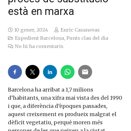
està en marxa
10 gener, 2024
Enric Casanovas
Expedient Barcelona
,
Punts clau del dia
No hi ha comentaris
Barcelona ha arribat a 1,7 milions
d’habitants, una xifra mai vista des del 1990
i que, a diferència d’èpoques passades,
aquest creixement es produeix malgrat el
dèficit vegetatiu, perquè moren més
persones de les que neixen a la ciutat.