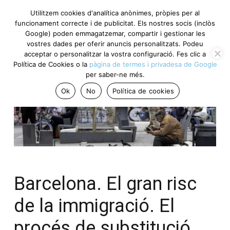
Utilitzem cookies d'analítica anònimes, pròpies per al
funcionament correcte i de publicitat. Els nostres socis (inclòs
Google) poden emmagatzemar, compartir i gestionar les
vostres dades per oferir anuncis personalitzats. Podeu
acceptar o personalitzar la vostra configuració. Fes clic a
Política de Cookies o la
pàgina de termes i privadesa de Google
per saber-ne més.
Ok
No
Política de cookies
Barcelona. El gran risc
de la immigració. El
procés de substitució