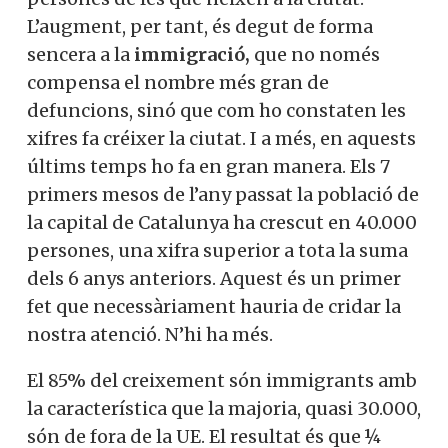
L’augment, per tant, és degut de forma
sencera a la
immigració,
que no només
compensa el nombre més gran de
defuncions, sinó que com ho constaten les
xifres fa créixer la ciutat. I a més, en aquests
últims temps ho fa en gran manera. Els 7
primers mesos de l’any passat la població de
la capital de Catalunya ha crescut en 40.000
persones, una xifra superior a tota la suma
dels 6 anys anteriors. Aquest és un primer
fet que necessàriament hauria de cridar la
nostra atenció. N’hi ha més.
El 85% del creixement són immigrants amb
la característica que la majoria, quasi 30.000,
són de fora de la UE. El resultat és que ¼