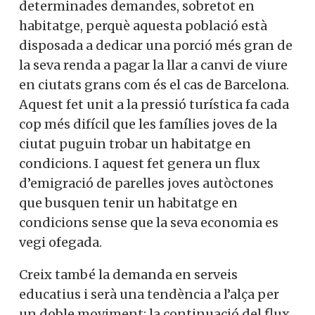
determinades demandes, sobretot en
habitatge, perquè aquesta població està
disposada a dedicar una porció més gran de
la seva renda a pagar la llar a canvi de viure
en ciutats grans com és el cas de Barcelona.
Aquest fet unit a la pressió turística fa cada
cop més difícil que les famílies joves de la
ciutat puguin trobar un habitatge en
condicions. I aquest fet genera un flux
d’emigració de parelles joves autòctones
que busquen tenir un habitatge en
condicions sense que la seva economia es
vegi ofegada.
Creix també la demanda en serveis
educatius i serà una tendència a l’alça per
un doble moviment: la continuació del flux