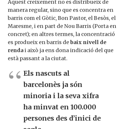
Aquest creixement no es distribueix de
manera regular, sino que es concentra en
barris com el Gòtic, Bon Pastor, el Besòs, el
Maresme, i en part de Nou Barris (Porta en
concret); en altres termes, la concentració
es produeix en barris de
baix nivell de
renda
i això ja ens dona indicació del que
està passant a la ciutat.
Els nascuts al
barcelonès ja són
minoria i la seva xifra
ha minvat en 100.000
persones des d’inici de