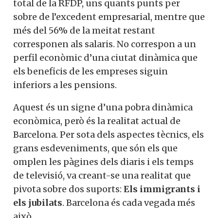
total de la RFDP, uns quants punts per
sobre de l’excedent empresarial, mentre que
més del 56% de la meitat restant
corresponen als salaris. No correspon a un
perfil econòmic d’una ciutat dinàmica que
els beneficis de les empreses siguin
inferiors a les pensions.
Aquest és un signe d’una pobra dinàmica
econòmica, però és la realitat actual de
Barcelona. Per sota dels aspectes tècnics, els
grans esdeveniments, que són els que
omplen les pàgines dels diaris i els temps
de televisió, va creant-se una realitat que
pivota sobre dos suports:
Els immigrants i
els jubilats
. Barcelona és cada vegada més
això.