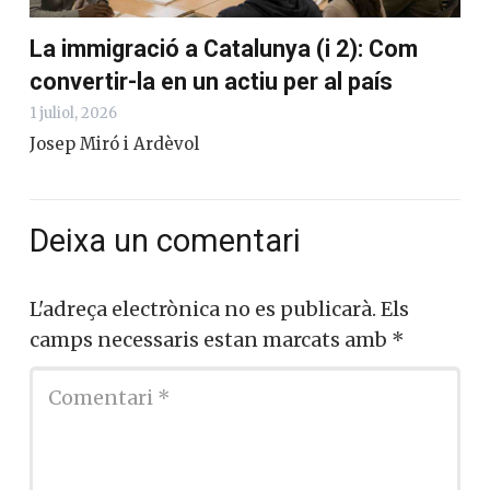
La immigració a Catalunya (i 2): Com
convertir-la en un actiu per al país
1 juliol, 2026
Josep Miró i Ardèvol
Deixa un comentari
L'adreça electrònica no es publicarà.
Els
camps necessaris estan marcats amb
*