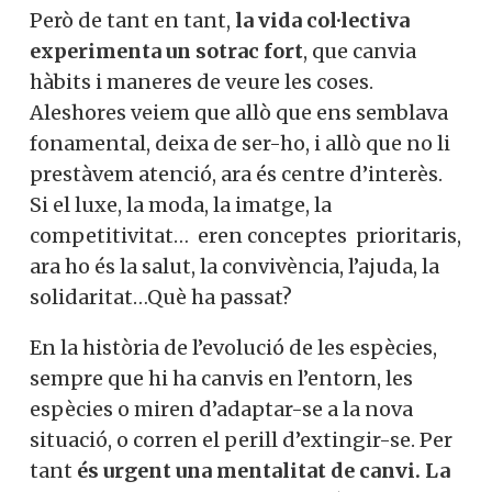
Però de tant en tant,
la vida col·lectiva
experimenta un sotrac fort
, que canvia
hàbits i maneres de veure les coses.
Aleshores veiem que allò que ens semblava
fonamental, deixa de ser-ho, i allò que no li
prestàvem atenció, ara és centre d’interès.
Si el luxe, la moda, la imatge, la
competitivitat… eren conceptes prioritaris,
ara ho és la salut, la convivència, l’ajuda, la
solidaritat…Què ha passat?
En la història de l’evolució de les espècies,
sempre que hi ha canvis en l’entorn, les
espècies o miren d’adaptar-se a la nova
situació, o corren el perill d’extingir-se. Per
tant
és urgent una mentalitat de canvi. La