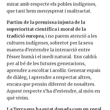
mirar amb respecte els pobles indígenes,
que tant hem menyspreat i maltractat.
Partim de la premissa injusta de la
superioritat científica i moral de la
tradició europea
, i no parem atenció a les
cultures indígenes, sobretot per la seva
manera d’entendre la interacció entre
l’ésser humà i el medi natural. Ens caldrà
per al bé de les futures generacions,
aprendre a escoltar i acollir. Generar espais
de diàleg, i aprendre a respectar altres,
encara que pensin diferent de nosaltres.
Aquest respecte s’ha d’estendre, al món en
què vivim.
La Terra ens ha estat donada com un regal