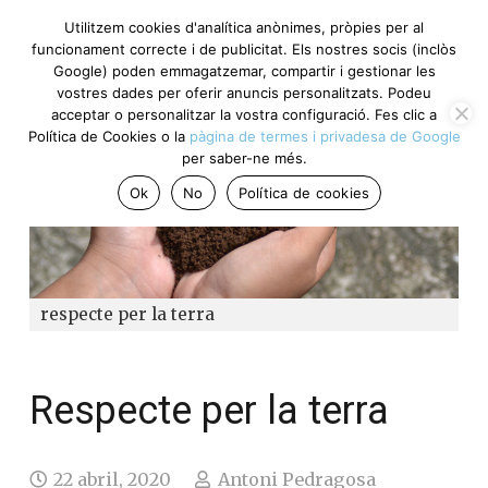
Utilitzem cookies d'analítica anònimes, pròpies per al
funcionament correcte i de publicitat. Els nostres socis (inclòs
Google) poden emmagatzemar, compartir i gestionar les
vostres dades per oferir anuncis personalitzats. Podeu
acceptar o personalitzar la vostra configuració. Fes clic a
Política de Cookies o la
pàgina de termes i privadesa de Google
per saber-ne més.
Ok
No
Política de cookies
respecte per la terra
Respecte per la terra
22 abril, 2020
Antoni Pedragosa