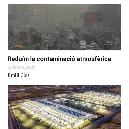
Reduïm la contaminació atmosfèrica
19 febrer, 2025
Emili Clos