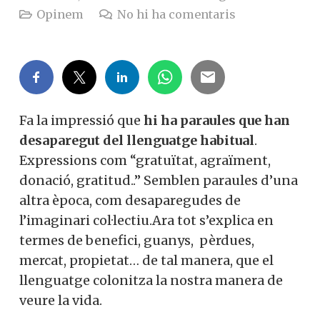
Opinem
No hi ha comentaris
Fa la impressió que
hi ha paraules que han
desaparegut del llenguatge habitual
.
Expressions com “gratuïtat, agraïment,
donació, gratitud..” Semblen paraules d’una
altra època, com desaparegudes de
l’imaginari col·lectiu.Ara tot s’explica en
termes de benefici, guanys, pèrdues,
mercat, propietat… de tal manera, que el
llenguatge colonitza la nostra manera de
veure la vida.