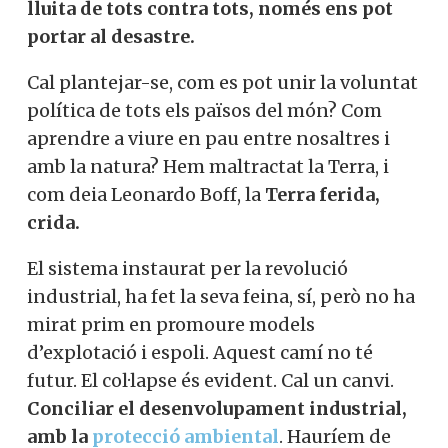
lluita de tots contra tots, només ens pot
portar al desastre.
Cal plantejar-se, com es pot unir la voluntat
política de tots els països del món? Com
aprendre a viure en pau entre nosaltres i
amb la natura? Hem maltractat la Terra, i
com deia Leonardo Boff, la
Terra ferida,
crida.
El sistema instaurat per la revolució
industrial, ha fet la seva feina, sí, però no ha
mirat prim en promoure models
d’explotació i espoli. Aquest camí no té
futur. El col·lapse és evident. Cal un canvi.
Conciliar el desenvolupament industrial,
amb la
protecció ambiental
. Hauríem de