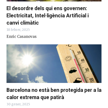
El desordre dels qui ens governen:
Electricitat, Intel·ligència Artificial i
canvi climàtic
18 febrer, 2025
Enric Casanovas
Barcelona no està ben protegida per a la
calor extrema que patirà
30 gener, 2025