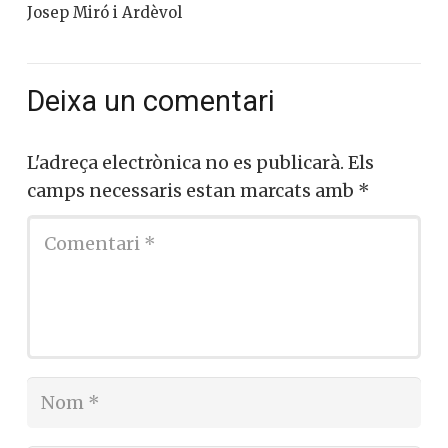
Josep Miró i Ardèvol
Deixa un comentari
L'adreça electrònica no es publicarà.
Els
camps necessaris estan marcats amb
*