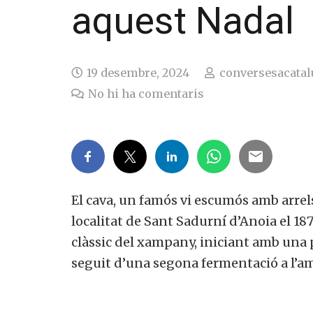
aquest Nadal
19 desembre, 2024
conversesacatal
No hi ha comentaris
El cava, un famós vi escumós amb arrel
localitat de Sant Sadurní d’Anoia el 18
clàssic del xampany, iniciant amb una 
seguit d’una segona fermentació a l’amp