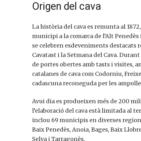
Origen del cava
La història del cava es remunta al 1872
municipi a la comarca de l’Alt Penedès
se celebren esdeveniments destacats re
Cavatast i la Setmana del Cava. Durant
de portes obertes amb tasts i visites, 
catalanes de cava com Codorniu, Freixen
cadascuna reconeguda per les ampolles 
Avui dia es produeixen més de 200 mili
l’elaboració del cava està limitada al 
inclou 69 municipis en diverses regio
Baix Penedès, Anoia, Bages, Baix Llobr
Selva i Tarragonès.