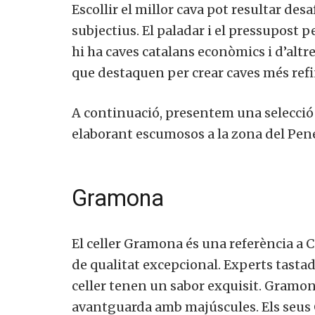
Escollir el millor cava pot resultar desa
subjectius. El paladar i el pressupost 
hi ha caves catalans econòmics i d’altre
que destaquen per crear caves més refi
A continuació, presentem una selecció
elaborant escumosos a la zona del Pene
Gramona
El celler Gramona és una referència a
de qualitat excepcional. Experts tasta
celler tenen un sabor exquisit. Gramona
avantguarda amb majúscules. Els seus C