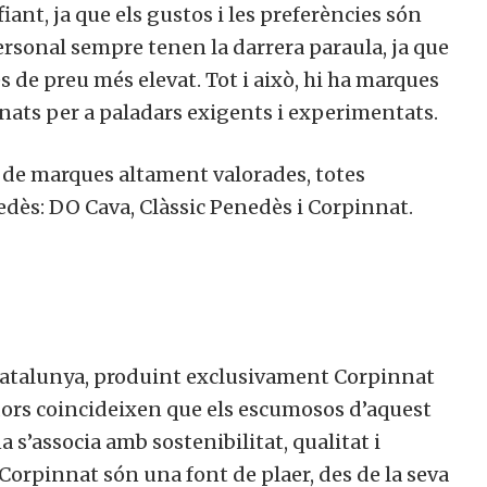
fiant, ja que els gustos i les preferències són
personal sempre tenen la darrera paraula, ja que
s de preu més elevat. Tot i això, hi ha marques
nats per a paladars exigents i experimentats.
 de marques altament valorades, totes
dès: DO Cava, Clàssic Penedès i Corpinnat.
 Catalunya, produint exclusivament Corpinnat
dors coincideixen que els escumosos d’aquest
 s’associa amb sostenibilitat, qualitat i
orpinnat són una font de plaer, des de la seva