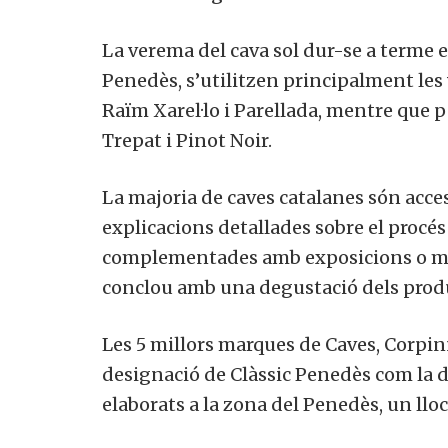
La verema del cava sol dur-se a terme 
Penedès, s’utilitzen principalment les
Raïm Xarel·lo i Parellada, mentre que pe
Trepat i Pinot Noir.
La majoria de caves catalanes són access
explicacions detallades sobre el procés
complementades amb exposicions o mate
conclou amb una degustació dels prod
Les 5 millors marques de Caves, Corpin
designació de Clàssic Penedès com la 
elaborats a la zona del Penedès, un lloc