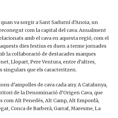
, quan va sorgir a Sant Sadurní d’Anoia, un
 reconegut com la capital del cava. Anualment
lacionats amb el cava en aquesta regió, com el
 aquests dies festius es duen a terme jornades
amb la col·laboració de destacades marques
et, Llopart, Pere Ventura, entre d’altres,
singulars que els caracteritzen.
ons d’ampolles de cava cada any. A Catalunya,
territori de la Denominació d’Origen Cava, que
ns com Alt Penedès, Alt Camp, Alt Empordà,
egat, Conca de Barberà, Garraf, Maresme, La