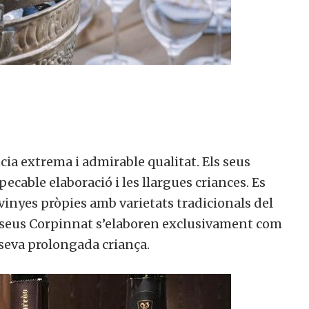
ia extrema i admirable qualitat. Els seus
cable elaboració i les llargues criances. Es
inyes pròpies amb varietats tradicionals del
ls seus Corpinnat s’elaboren exclusivament com
 seva prolongada criança.