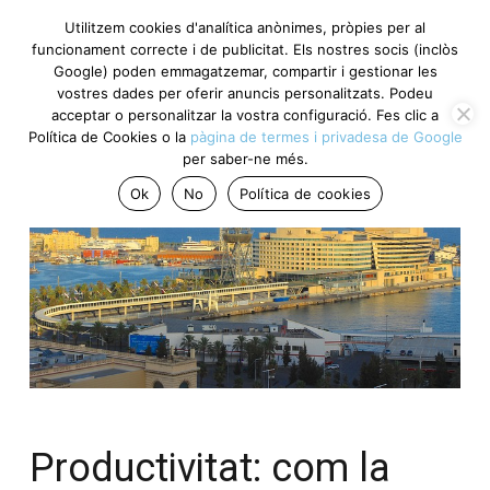
Utilitzem cookies d'analítica anònimes, pròpies per al
funcionament correcte i de publicitat. Els nostres socis (inclòs
Google) poden emmagatzemar, compartir i gestionar les
vostres dades per oferir anuncis personalitzats. Podeu
acceptar o personalitzar la vostra configuració. Fes clic a
Política de Cookies o la
pàgina de termes i privadesa de Google
per saber-ne més.
Ok
No
Política de cookies
Productivitat: com la