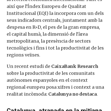
així que l’Índex Europeu de Qualitat
Institucional (EQI) la incorpora com un dels
seus indicadors centrals, juntament amb la
despesa en R+D, el pes de la gran empresa,
el capital humà, la dimensió de l’àrea
metropolitana, la presència de sectors
tecnològics i fins i tot la productivitat de les
regions veïnes.
Un recent estudi de
CaixaBank Research
sobre la productivitat de les comunitats
autònomes espanyoles en el context
regional europeu posa xifres i context a una
realitat incòmoda:
Catalunya no destaca
.
Catalunya, atrapada en la mitjana