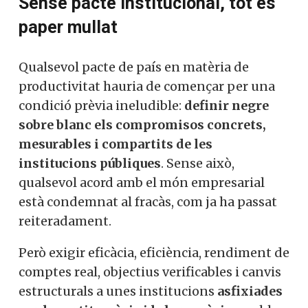
Sense pacte institucional, tot és
paper mullat
Qualsevol pacte de país en matèria de
productivitat hauria de començar per una
condició prèvia ineludible:
definir negre
sobre blanc els compromisos concrets,
mesurables i compartits de les
institucions públiques
. Sense això,
qualsevol acord amb el món empresarial
està condemnat al fracàs, com ja ha passat
reiteradament.
Però exigir eficàcia, eficiència, rendiment de
comptes real, objectius verificables i canvis
estructurals a unes institucions
asfixiades