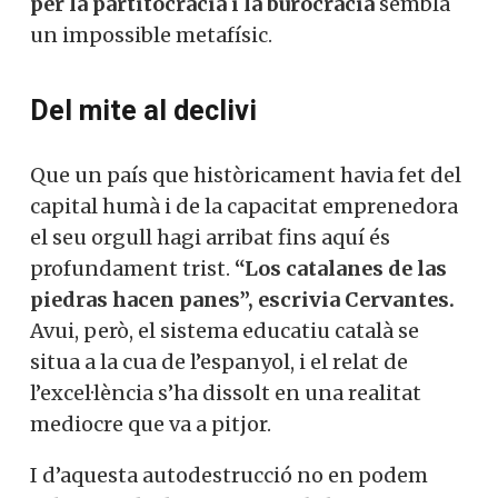
per la partitocràcia i la burocràcia
sembla
un impossible metafísic.
Del mite al declivi
Que un país que històricament havia fet del
capital humà i de la capacitat emprenedora
el seu orgull hagi arribat fins aquí és
profundament trist.
“Los catalanes de las
piedras hacen panes”, escrivia Cervantes.
Avui, però, el sistema educatiu català se
situa a la cua de l’espanyol, i el relat de
l’excel·lència s’ha dissolt en una realitat
mediocre que va a pitjor.
I d’aquesta autodestrucció no en podem