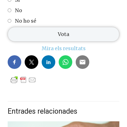
No
No ho sé
Mira els resultats
Entrades relacionades