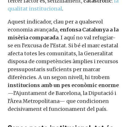
tercer factor és, senzillament,
catastròfic
:
la
qualitat institucional
.
Aquest indicador, clau per a qualsevol
economia avançada,
enfonsa Catalunya a la
misèria comparada
. I aquí no val refugiar-
se en l’excusa de l’Estat. Si bé el marc estatal
afecta totes les comunitats, la Generalitat
disposa de competències àmplies i recursos
pressupostaris suficients per marcar
diferències. A un segon nivell, hi trobem
institucions amb un pes econòmic enorme
—l’Ajuntament de Barcelona, la Diputació i
l’Àrea Metropolitana— que condicionen
decisivament el funcionament del país.