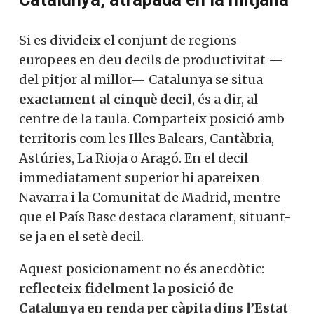
Si es divideix el conjunt de regions
europees en deu decils de productivitat —
del pitjor al millor— Catalunya se situa
exactament al cinquè decil
, és a dir, al
centre de la taula. Comparteix posició amb
territoris com les Illes Balears, Cantàbria,
Astúries, La Rioja o Aragó. En el decil
immediatament superior hi apareixen
Navarra i la Comunitat de Madrid, mentre
que el País Basc destaca clarament, situant-
se ja en el setè decil.
Aquest posicionament no és anecdòtic:
reflecteix fidelment la posició de
Catalunya en renda per càpita dins l’Estat