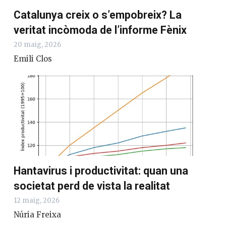
Catalunya creix o s’empobreix? La
veritat incòmoda de l’informe Fènix
20 maig, 2026
Emili Clos
Hantavirus i productivitat: quan una
societat perd de vista la realitat
12 maig, 2026
Núria Freixa