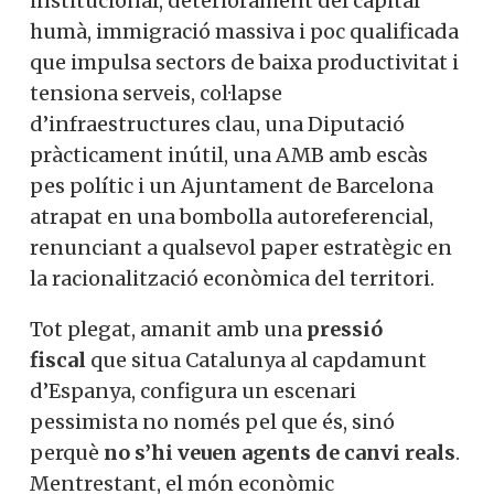
institucional, deteriorament del capital
humà, immigració massiva i poc qualificada
que impulsa sectors de baixa productivitat i
tensiona serveis, col·lapse
d’infraestructures clau, una Diputació
pràcticament inútil, una AMB amb escàs
pes polític i un Ajuntament de Barcelona
atrapat en una bombolla autoreferencial,
renunciant a qualsevol paper estratègic en
la racionalització econòmica del territori.
Tot plegat, amanit amb una
pressió
fiscal
que situa Catalunya al capdamunt
d’Espanya, configura un escenari
pessimista no només pel que és, sinó
perquè
no s’hi veuen agents de canvi reals
.
Mentrestant, el món econòmic