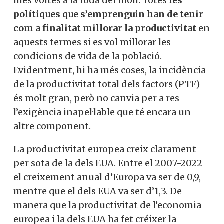
més voltes a la roda del molí. Totes
les
polítiques que s’emprenguin han de tenir
com a finalitat millorar la productivitat
en
aquests termes si es vol millorar les
condicions de vida de la població.
Evidentment, hi ha més coses, la incidència
de la productivitat total dels factors (PTF)
és molt gran, però no canvia per a res
l’exigència inapel·lable que té encara un
altre component.
La productivitat europea creix clarament
per sota de la dels EUA. Entre el 2007-2022
el creixement anual d’Europa va ser de 0,9,
mentre que el dels EUA va ser d’1,3. De
manera que la productivitat de l’economia
europea i la dels EUA ha fet créixer la