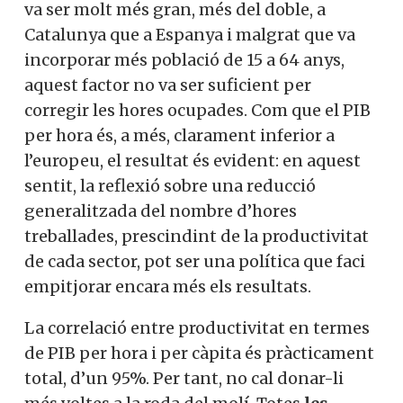
va ser molt més gran, més del doble, a
Catalunya que a Espanya i malgrat que va
incorporar més població de 15 a 64 anys,
aquest factor no va ser suficient per
corregir les hores ocupades. Com que el PIB
per hora és, a més, clarament inferior a
l’europeu, el resultat és evident: en aquest
sentit, la reflexió sobre una reducció
generalitzada del nombre d’hores
treballades, prescindint de la productivitat
de cada sector, pot ser una política que faci
empitjorar encara més els resultats.
La correlació entre productivitat en termes
de PIB per hora i per càpita és pràcticament
total, d’un 95%. Per tant, no cal donar-li