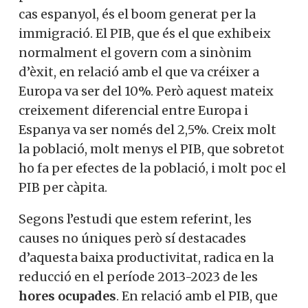
cas espanyol, és el boom generat per la
immigració. El PIB, que és el que exhibeix
normalment el govern com a sinònim
d’èxit, en relació amb el que va créixer a
Europa va ser del 10%. Però aquest mateix
creixement diferencial entre Europa i
Espanya va ser només del 2,5%. Creix molt
la població, molt menys el PIB, que sobretot
ho fa per efectes de la població, i molt poc el
PIB per càpita.
Segons l’estudi que estem referint, les
causes no úniques però sí destacades
d’aquesta baixa productivitat, radica en la
reducció en el període 2013-2023 de les
hores ocupades
. En relació amb el PIB, que