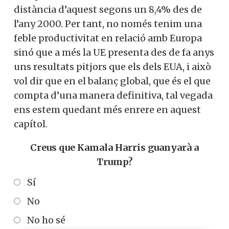
distància d’aquest segons un 8,4% des de
l’any 2000. Per tant, no només tenim una
feble productivitat en relació amb Europa
sinó que a més la UE presenta des de fa anys
uns resultats pitjors que els dels EUA, i això
vol dir que en el balanç global, que és el que
compta d’una manera definitiva, tal vegada
ens estem quedant més enrere en aquest
capítol.
Creus que Kamala Harris guanyarà a
Trump?
Sí
No
No ho sé