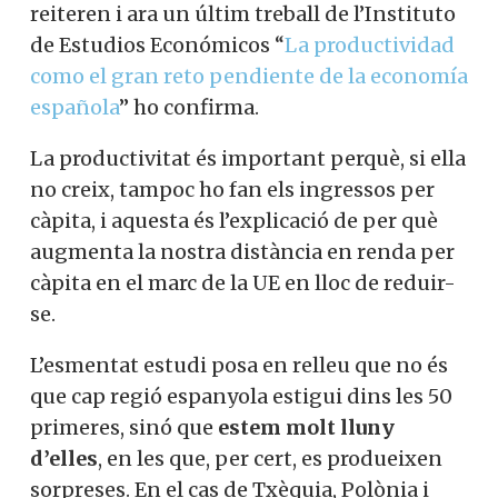
reiteren i ara un últim treball de l’Instituto
de Estudios Económicos “
La productividad
como el gran reto pendiente de la economía
española
” ho confirma.
La productivitat és important perquè, si ella
no creix, tampoc ho fan els ingressos per
càpita, i aquesta és l’explicació de per què
augmenta la nostra distància en renda per
càpita en el marc de la UE en lloc de reduir-
se.
L’esmentat estudi posa en relleu que no és
que cap regió espanyola estigui dins les 50
primeres, sinó que
estem molt lluny
d’elles
, en les que, per cert, es produeixen
sorpreses. En el cas de Txèquia, Polònia i