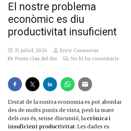
El nostre problema
econòmic es diu
productivitat insuficient
25 juliol, 2024
Enric Casanovas
Punts clau del dia
No hi ha comentaris
L’estat de la nostra economia es pot abordar
des de molts punts de vista, però la mare
dels ous és, sense discussió, la
crònica i
insuficient productivitat
. Les dades es