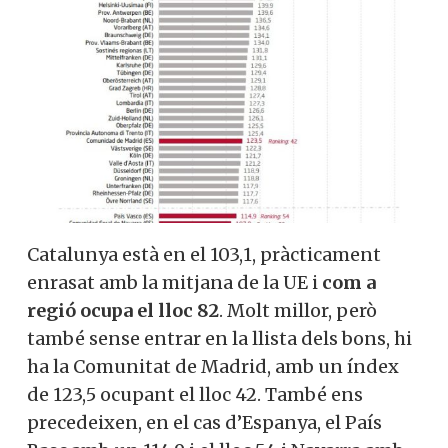
Catalunya està en el 103,1, pràcticament
enrasat amb la mitjana de la UE i
com a
regió ocupa el lloc 82
. Molt millor, però
també sense entrar en la llista dels bons, hi
ha la Comunitat de Madrid, amb un índex
de 123,5 ocupant el lloc 42. També ens
precedeixen, en el cas d’Espanya, el País