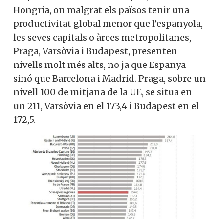
Hongria, on malgrat els països tenir una
productivitat global menor que l’espanyola,
les seves capitals o àrees metropolitanes,
Praga, Varsòvia i Budapest, presenten
nivells molt més alts, no ja que Espanya
sinó que Barcelona i Madrid. Praga, sobre un
nivell 100 de mitjana de la UE, se situa en
un 211, Varsòvia en el 173,4 i Budapest en el
172,5.