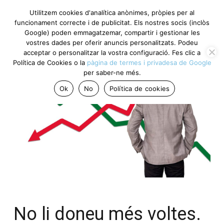
Utilitzem cookies d'analítica anònimes, pròpies per al
funcionament correcte i de publicitat. Els nostres socis (inclòs
Google) poden emmagatzemar, compartir i gestionar les
vostres dades per oferir anuncis personalitzats. Podeu
acceptar o personalitzar la vostra configuració. Fes clic a
Política de Cookies o la
pàgina de termes i privadesa de Google
per saber-ne més.
Ok
No
Política de cookies
No li doneu més voltes.