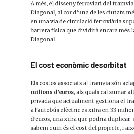
A més, el disseny ferroviari del tramv
Diagonal, al cor d’una de les ciutats 
en una via de circulació ferroviària su
barrera física que dividirà encara més la
Diagonal.
El cost econòmic desorbitat
Els costos associats al tramvia són acl
milions d’euros
, als quals cal sumar a
privada que actualment gestiona el tra
a l’autobús elèctric es xifra en 33 mili
d’euros, una xifra que podria duplicar-
sabem quin és el cost del projecte, i a