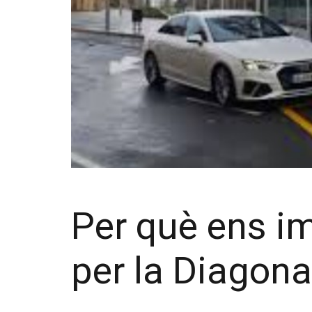
Per què ens i
per la Diagona