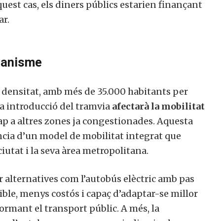
quest cas, els diners públics estarien finançant
ar.
rbanisme
 densitat, amb més de 35.000 habitants per
a introducció del tramvia
afectarà la mobilitat
cap a altres zones ja congestionades. Aquesta
ncia d’un model de mobilitat integrat que
ciutat i la seva àrea metropolitana.
r alternatives com l’autobús elèctric amb pas
ible, menys costós i capaç d’adaptar-se millor
ormant el transport públic. A més, la