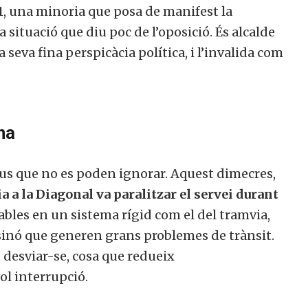
1, una minoria que posa de manifest la
na situació que diu poc de l’oposició. És alcalde
a seva fina perspicàcia política, i l’invalida com
ma
ius que no es poden ignorar. Aquest dimecres,
a a la Diagonal va paralitzar el servei durant
tables en un sistema rígid com el del tramvia,
sinó que generen grans problemes de trànsit.
 desviar-se, cosa que redueix
ol interrupció.