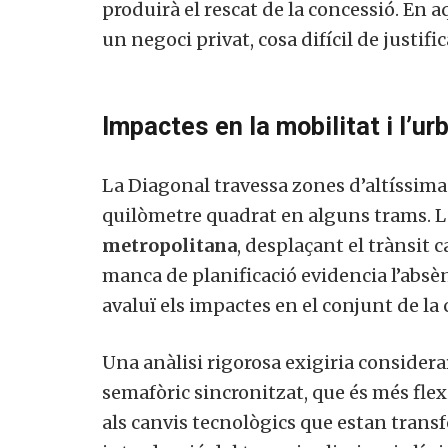
produirà el rescat de la concessió. En a
un negoci privat, cosa difícil de justific
Impactes en la mobilitat i l’u
La Diagonal travessa zones d’altíssima
quilòmetre quadrat en alguns trams. L
metropolitana
, desplaçant el trànsit 
manca de planificació evidencia l’absè
avaluï els impactes en el conjunt de la 
Una anàlisi rigorosa exigiria considera
semafòric sincronitzat, que és més flex
als canvis tecnològics que estan transf