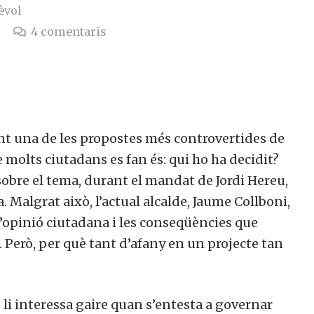
èvol
4
comentaris
nt una de les propostes més controvertides de
molts ciutadans es fan és: qui ho ha decidit?
sobre el tema, durant el mandat de Jordi Hereu,
. Malgrat això, l’actual alcalde, Jaume Collboni,
l’opinió ciutadana i les conseqüències que
 Però, per què tant d’afany en un projecte tan
 li interessa gaire quan s’entesta a governar