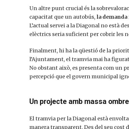
Un altre punt crucial és la sobrevalora
capacitat que un autobús,
la demanda r
L’actual servei a la Diagonal no està d
elèctrics seria suficient per cobrir les 
Finalment, hi ha la qüestió de la priori
l’Ajuntament, el tramvia mai ha figura
No obstant això, es presenta com un pr
percepció que el govern municipal ignor
Un projecte amb massa ombr
El tramvia per la Diagonal està envolt
manera transparent. Des del seu cost de