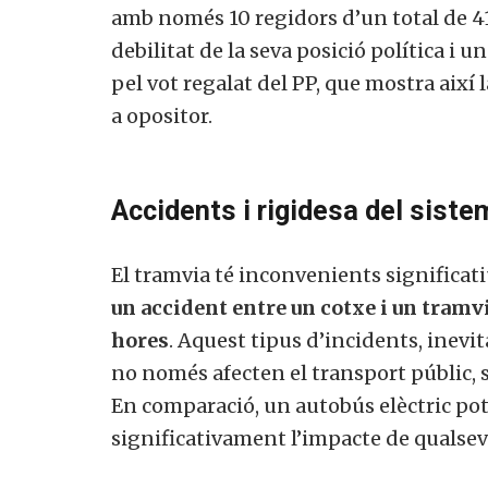
amb només 10 regidors d’un total de 4
debilitat de la seva posició política i u
pel vot regalat del PP, que mostra així l
a opositor.
Accidents i rigidesa del siste
El tramvia té inconvenients significat
un accident entre un cotxe i un tramvi
hores
. Aquest tipus d’incidents, inevi
no només afecten el transport públic, 
En comparació, un autobús elèctric pot
significativament l’impacte de qualsev