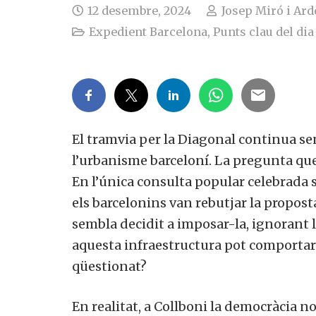
12 desembre, 2024
Josep Miró i Ard
Expedient Barcelona
,
Punts clau del dia
El tramvia per la Diagonal continua se
l’urbanisme barceloní. La pregunta que 
En l’única consulta popular celebrada 
els barcelonins van rebutjar la proposta
sembla decidit a imposar-la, ignorant 
aquesta infraestructura pot comportar.
qüestionat?
En realitat, a Collboni la democràcia no