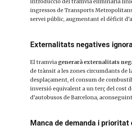
introducció del tramvia eliminaria líni
ingressos de Transports Metropolitans 
servei públic, augmentant el dèficit d
Externalitats negatives ignor
El tramvia
generarà externalitats neg
de trànsit a les zones circumdants de
desplaçament, el consum de combustib
inversió equivalent a un terç del cost de
d’autobusos de Barcelona, aconseguint
Manca de demanda i prioritat