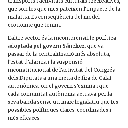
transports i activitats culturals i recreatives,
que són les que més pateixen l’impacte de la
malaltia. És conseqüència del model
econòmic que tenim.
L’altre vector és la incomprensible
política
adoptada pel govern Sánchez,
que va
passar de la centralització més absoluta,
l’estat d’alarma i la suspensió
inconstitucional de l’activitat del Congrés
dels Diputats a una mena de fira de Calaf
autonòmica, on el govern s’eximia i que
cada comunitat autònoma actuava per la
seva banda sense un marc legislatiu que fes
possibles polítiques clares, coordinades i
més eficaces.