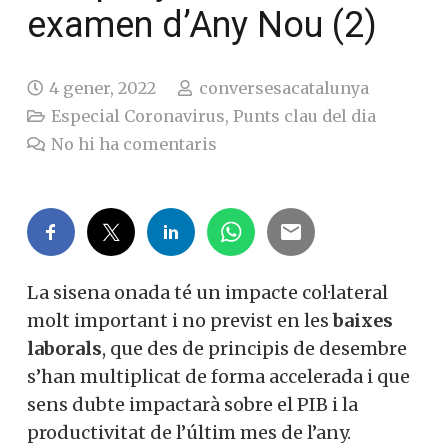
examen d’Any Nou (2)
4 gener, 2022
conversesacatalunya
Especial Coronavirus
,
Punts clau del dia
No hi ha comentaris
La sisena onada té un impacte col·lateral
molt important i no previst en les
baixes
laborals
, que des de principis de desembre
s’han multiplicat de forma accelerada i que
sens dubte impactarà sobre el PIB i la
productivitat de l’últim mes de l’any.