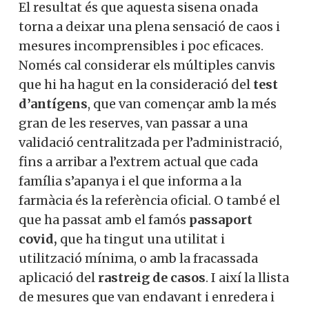
El resultat és que aquesta sisena onada
torna a deixar una plena sensació de caos i
mesures incomprensibles i poc eficaces.
Només cal considerar els múltiples canvis
que hi ha hagut en la consideració del
test
d’antígens
, que van començar amb la més
gran de les reserves, van passar a una
validació centralitzada per l’administració,
fins a arribar a l’extrem actual que cada
família s’apanya i el que informa a la
farmàcia és la referència oficial. O també el
que ha passat amb el famós
passaport
covid,
que ha tingut una utilitat i
utilització mínima, o amb la fracassada
aplicació del
rastreig de casos
. I així la llista
de mesures que van endavant i enredera i