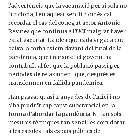
l’advertència que la vacunació per si sola no
funciona, i en aquest sentit només cal
recordar el cas del conegut actor Antonio
Resines que continua a l’UCI malgrat haver
estat vacunat. La idea que cada vegada que
baixa la corba estem davant del final de la
pandèmia, que transmet el govern, ha
contribuït al fet que la població passi per
períodes de relaxament que, després es
transformen en fallida pandèmica.
Han passat quasi 2 anys des de l’inici i no
s’ha produït cap canvi substancial en la
forma d’abordar la pandèmia
. Ni tan sols
mesures tècniques tan senzilles com dotar
a les escoles i als espais públics de