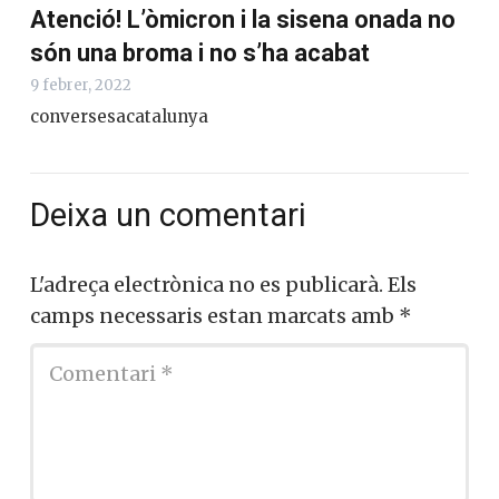
Atenció! L’òmicron i la sisena onada no
són una broma i no s’ha acabat
9 febrer, 2022
conversesacatalunya
Deixa un comentari
L'adreça electrònica no es publicarà.
Els
camps necessaris estan marcats amb
*