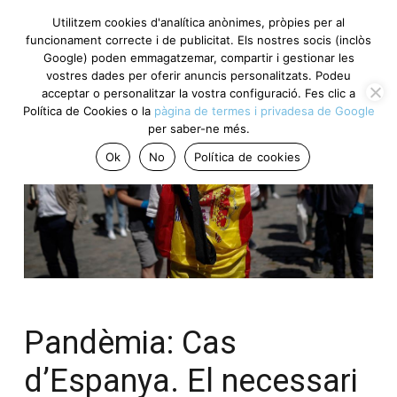
Utilitzem cookies d'analítica anònimes, pròpies per al
funcionament correcte i de publicitat. Els nostres socis (inclòs
Google) poden emmagatzemar, compartir i gestionar les
vostres dades per oferir anuncis personalitzats. Podeu
acceptar o personalitzar la vostra configuració. Fes clic a
Política de Cookies o la
pàgina de termes i privadesa de Google
per saber-ne més.
Ok
No
Política de cookies
Pandèmia: Cas
d’Espanya. El necessari