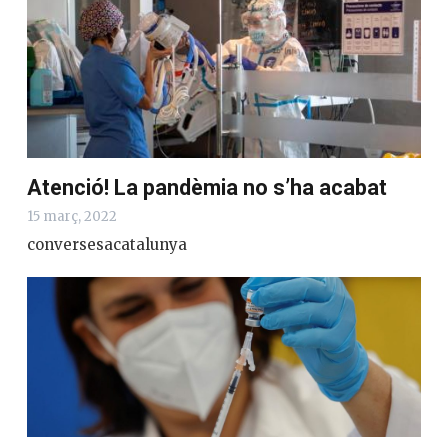
Atenció! La pandèmia no s’ha acabat
15 març, 2022
conversesacatalunya