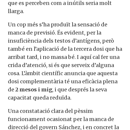
que es perceben com a inútils seria molt
llarga.
Un cop més s’ha produït la sensació de
manca de previsió. És evident, per la
insuficiència dels testos d’antígens, però
també en l’aplicació de la tercera dosi que ha
arribat tard, i no massa bé. I aquí cal fer una
crida d’atenció, si és que serveix d’alguna
cosa. L’àmbit científic anuncia que aquesta
dosi complementària té una eficàcia plena
de
2 mesos i mig
, i que després la seva
capacitat queda reduïda.
Una constatació clara del pèssim
funcionament ocasionat per la manca de
direcció del govern Sánchez, i en concret la