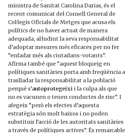
ministra de Sanitat Carolina Darias, és el
recent comunicat del Consell General de
Col·legis Oficials de Metges que acusa els
polítics de no haver actuat de manera
adequada, al·ludint la seva responsabilitat
d’adoptar mesures més eficaces per no fer
“enfadar més als ciutadans-votants”.
Afirma també que “aquest bloqueig en
polítiques sanitàries porta amb freqüència a
traslladar la responsabilitat a la població
perquè s’
autoprotegeixi
i la culpa als que
no es vacunen o tenen conductes de risc”. I
afegeix “però els efectes d’aquesta
estratègia són molt baixos i no poden
substituir l’acció de les autoritats sanitàries
a través de polítiques actives”. És remarcable