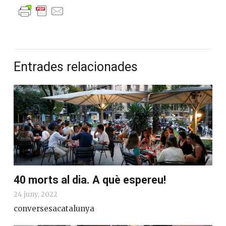
Entrades relacionades
40 morts al dia. A què espereu!
24 juny, 2022
conversesacatalunya