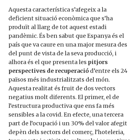
Aquesta característica s’afegeix a la
deficient situació econòmica que s’ha
produït al llarg de tot aquest estadi
pandèmic. És ben sabut que Espanya és el
país que va caure en una major mesura des
del punt de vista de la seva producció, i
alhora és el que presenta les
pitjors
perspectives de recuperació
d’entre els 24
països més industrialitzats del món.
Aquesta realitat és fruit de dos vectors
negatius molt diferents. El primer, el de
l’estructura productiva que ens fa més
sensibles a la covid. En efecte, una tercera
part de l’ocupació i un 30% del valor afegit
depèn dels sectors del comerç, l’hoteleria,