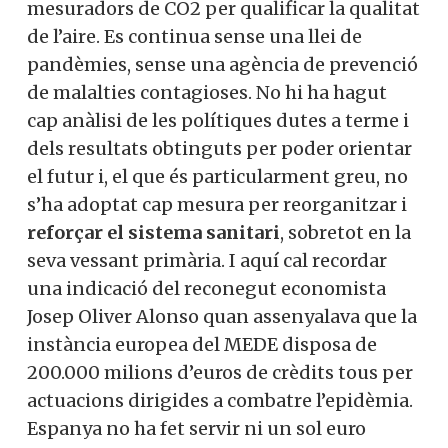
mesuradors de CO2 per qualificar la qualitat
de l’aire. Es continua sense una llei de
pandèmies, sense una agència de prevenció
de malalties contagioses. No hi ha hagut
cap anàlisi de les polítiques dutes a terme i
dels resultats obtinguts per poder orientar
el futur i, el que és particularment greu, no
s’ha adoptat cap mesura per reorganitzar i
reforçar el sistema sanitari
, sobretot en la
seva vessant primària. I aquí cal recordar
una indicació del reconegut economista
Josep Oliver Alonso quan assenyalava que la
instància europea del MEDE disposa de
200.000 milions d’euros de crèdits tous per
actuacions dirigides a combatre l’epidèmia.
Espanya no ha fet servir ni un sol euro