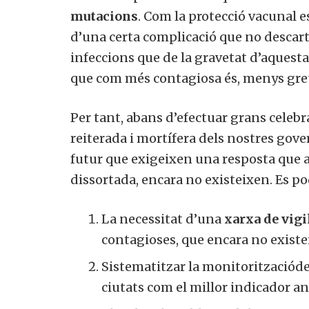
mutacions
. Com la protecció vacunal e
d’una certa complicació que no descart
infeccions que de la gravetat d’aquesta.
que com més contagiosa és, menys greu és
Per tant, abans d’efectuar grans celebr
reiterada i mortífera dels nostres gover
futur que exigeixen una resposta que av
dissortada, encara no existeixen. Es po
La necessitat d’una
xarxa de vigil
contagioses, que encara no existe
Sistematitzar la monitoritzacióde
ciutats com el millor indicador ant