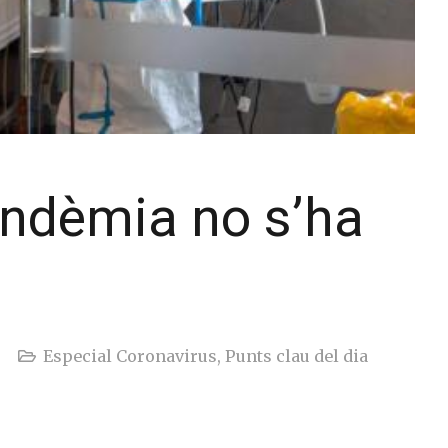
andèmia no s’ha
Especial Coronavirus
,
Punts clau del dia