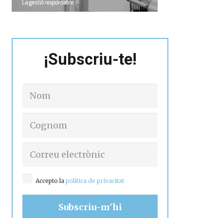
¡Subscriu-te!
Accepto la
política de privacitat