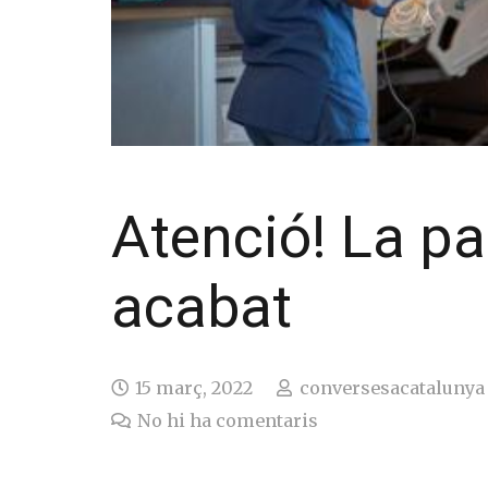
Atenció! La p
acabat
15 març, 2022
conversesacatalunya
No hi ha comentaris