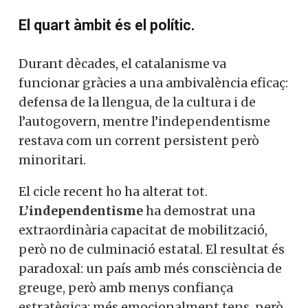
El quart àmbit és el polític.
Durant dècades, el catalanisme va
funcionar gràcies a una ambivalència eficaç:
defensa de la llengua, de la cultura i de
l’autogovern, mentre l’independentisme
restava com un corrent persistent però
minoritari.
El cicle recent ho ha alterat tot.
L’independentisme
ha demostrat una
extraordinària capacitat de mobilització,
però no de culminació estatal. El resultat és
paradoxal: un país amb més consciència de
greuge, però amb menys confiança
estratègica; més emocionalment tens, però