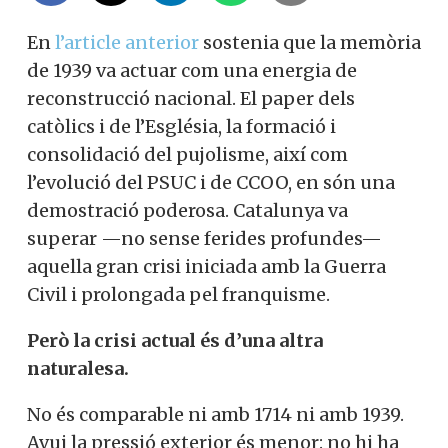
En
l’article anterior
sostenia que la memòria
de 1939 va actuar com una energia de
reconstrucció nacional. El paper dels
catòlics i de l’Església, la formació i
consolidació del pujolisme, així com
l’evolució del PSUC i de CCOO, en són una
demostració poderosa. Catalunya va
superar —no sense ferides profundes—
aquella gran crisi iniciada amb la Guerra
Civil i prolongada pel franquisme.
Però la crisi actual és d’una altra
naturalesa.
No és comparable ni amb 1714 ni amb 1939.
Avui la pressió exterior és menor: no hi ha