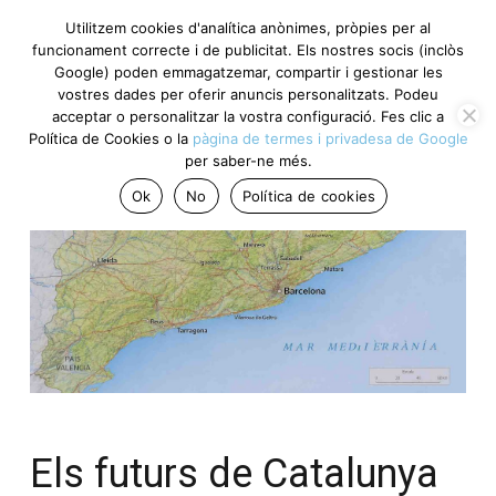
Utilitzem cookies d'analítica anònimes, pròpies per al
funcionament correcte i de publicitat. Els nostres socis (inclòs
Google) poden emmagatzemar, compartir i gestionar les
vostres dades per oferir anuncis personalitzats. Podeu
acceptar o personalitzar la vostra configuració. Fes clic a
Política de Cookies o la
pàgina de termes i privadesa de Google
per saber-ne més.
Ok
No
Política de cookies
Els futurs de Catalunya