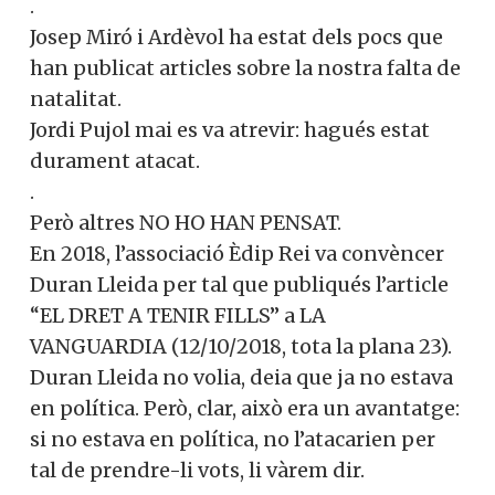
.
Josep Miró i Ardèvol ha estat dels pocs que
han publicat articles sobre la nostra falta de
natalitat.
Jordi Pujol mai es va atrevir: hagués estat
durament atacat.
.
Però altres NO HO HAN PENSAT.
En 2018, l’associació Èdip Rei va convèncer
Duran Lleida per tal que publiqués l’article
“EL DRET A TENIR FILLS” a LA
VANGUARDIA (12/10/2018, tota la plana 23).
Duran Lleida no volia, deia que ja no estava
en política. Però, clar, això era un avantatge:
si no estava en política, no l’atacarien per
tal de prendre-li vots, li vàrem dir.