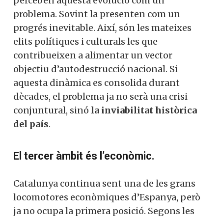
perceben aquesta evolució com un
problema. Sovint la presenten com un
progrés inevitable. Així, són les mateixes
elits polítiques i culturals les que
contribueixen a alimentar un vector
objectiu d’autodestrucció nacional. Si
aquesta dinàmica es consolida durant
dècades, el problema ja no serà una crisi
conjuntural, sinó
la inviabilitat històrica
del país
.
El tercer àmbit és l’econòmic.
Catalunya continua sent una de les grans
locomotores econòmiques d’Espanya, però
ja no ocupa la primera posició. Segons les