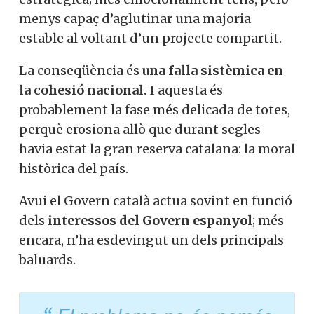
menys capaç d’aglutinar una majoria
estable al voltant d’un projecte compartit.
La conseqüència és
una falla sistèmica en
la cohesió nacional.
I aquesta és
probablement la fase més delicada de totes,
perquè erosiona allò que durant segles
havia estat la gran reserva catalana: la moral
històrica del país.
Avui el Govern català actua sovint en funció
dels
interessos del Govern espanyol
; més
encara, n’ha esdevingut un dels principals
baluards.