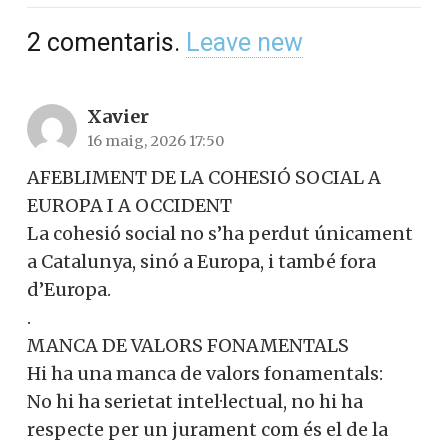
2
comentaris
.
Leave new
Xavier
16 maig, 2026 17:50
AFEBLIMENT DE LA COHESIÓ SOCIAL A
EUROPA I A OCCIDENT
La cohesió social no s’ha perdut únicament
a Catalunya, sinó a Europa, i també fora
d’Europa.
.
MANCA DE VALORS FONAMENTALS
Hi ha una manca de valors fonamentals:
No hi ha serietat intel·lectual, no hi ha
respecte per un jurament com és el de la