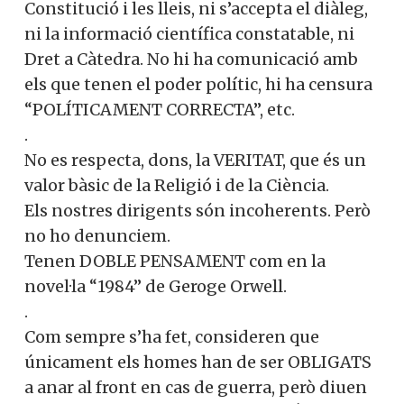
Constitució i les lleis, ni s’accepta el diàleg,
ni la informació científica constatable, ni
Dret a Càtedra. No hi ha comunicació amb
els que tenen el poder polític, hi ha censura
“POLÍTICAMENT CORRECTA”, etc.
.
No es respecta, dons, la VERITAT, que és un
valor bàsic de la Religió i de la Ciència.
Els nostres dirigents són incoherents. Però
no ho denunciem.
Tenen DOBLE PENSAMENT com en la
novel·la “1984” de Geroge Orwell.
.
Com sempre s’ha fet, consideren que
únicament els homes han de ser OBLIGATS
a anar al front en cas de guerra, però diuen