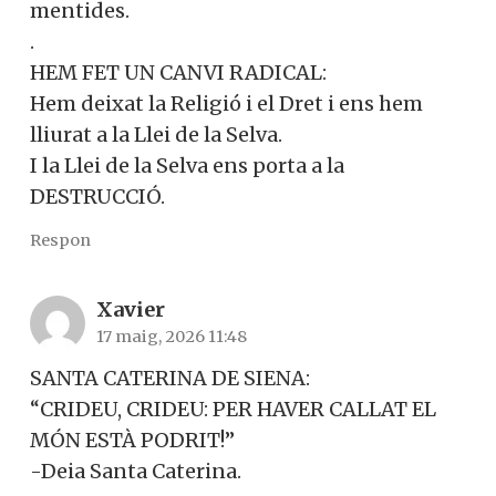
mentides.
.
HEM FET UN CANVI RADICAL:
Hem deixat la Religió i el Dret i ens hem
lliurat a la Llei de la Selva.
I la Llei de la Selva ens porta a la
DESTRUCCIÓ.
Respon
Xavier
17 maig, 2026 11:48
SANTA CATERINA DE SIENA:
“CRIDEU, CRIDEU: PER HAVER CALLAT EL
MÓN ESTÀ PODRIT!”
-Deia Santa Caterina.