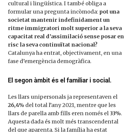
cultural i lingüística. I també obliga a
formular una pregunta incòmoda:
pot una
societat mantenir indefinidament un
ritme immigratori molt superior a la seva
capacitat real d’assimilació sense posar en
risc la seva continuïtat nacional?
Catalunya ha entrat, objectivament, en una
fase d’emergència demogràfica.
El segon àmbit és el familiar i social.
Les llars unipersonals ja representaven el
26,4%
del total l’any 2021, mentre que les
llars de parella amb fills eren només el
33%
.
Aquesta dada és molt més transcendental
del que aparenta. Si la família ha estat