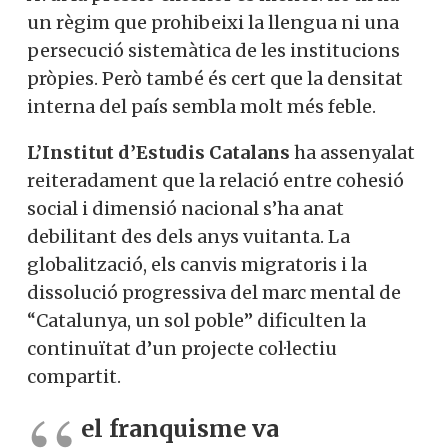
un règim que prohibeixi la llengua ni una
persecució sistemàtica de les institucions
pròpies. Però també és cert que la densitat
interna del país sembla molt més feble.
L’Institut d’Estudis Catalans
ha assenyalat
reiteradament que la relació entre cohesió
social i dimensió nacional s’ha anat
debilitant des dels anys vuitanta. La
globalització, els canvis migratoris i la
dissolució progressiva del marc mental de
“Catalunya, un sol poble” dificulten la
continuïtat d’un projecte col·lectiu
compartit.
el franquisme va