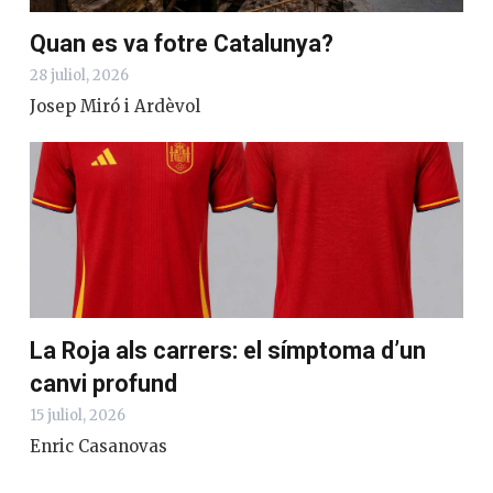
Quan es va fotre Catalunya?
28 juliol, 2026
Josep Miró i Ardèvol
La Roja als carrers: el símptoma d’un
canvi profund
15 juliol, 2026
Enric Casanovas