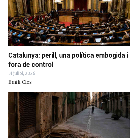
Catalunya: perill, una política embogida i
fora de control
31 juliol, 2026
Emili Clos