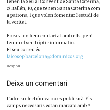
tenen la Seu al Convent de Santa Caterina,
c/ Bailén, 10, que tenen Santa Caterina com
a patrona, i que volen fomentar l’estudi de
la veritat.
.
Encara no hem contactat amb ells, però
tenim el seu tríptic informatiu.
El seu correu és
laicosop.barcelona@dominicos.org
Respon
Deixa un comentari
L'adreça electrònica no es publicarà.
Els
camps necessaris estan marcats amb
*