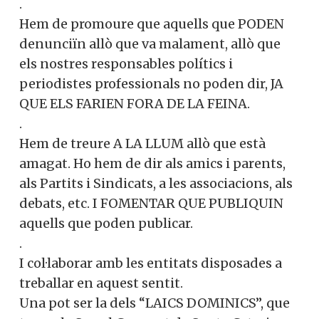
.
Hem de promoure que aquells que PODEN
denunciïn allò que va malament, allò que
els nostres responsables polítics i
periodistes professionals no poden dir, JA
QUE ELS FARIEN FORA DE LA FEINA.
.
Hem de treure A LA LLUM allò que està
amagat. Ho hem de dir als amics i parents,
als Partits i Sindicats, a les associacions, als
debats, etc. I FOMENTAR QUE PUBLIQUIN
aquells que poden publicar.
.
I col·laborar amb les entitats disposades a
treballar en aquest sentit.
Una pot ser la dels “LAICS DOMINICS”, que