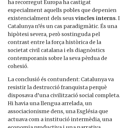
ha recorregut Europa ha castigat
especialment aquells pobles que depenien
existencialment dels seus
vincles interns
. I
Catalunya n’és un cas paradigmàtic. És una
hipòtesi severa, però sostinguda pel
contrast entre la força històrica de la
societat civil catalana i els diagnòstics
contemporanis sobre la seva pèrdua de
cohesió.
La conclusió és contundent: Catalunya va
resistir la destrucció franquista perquè
disposava d’una civilització social completa.
Hi havia una llengua arrelada, un
associacionisme dens, una Església que
actuava com a institució intermèdia, una
economia productiva i una narrativa