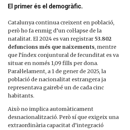
El primer és el demogràfic.
Catalunya continua creixent en població,
però ho fa enmig d’un col·lapse de la
natalitat. El 2024 es van registrar
53.802
defuncions més que naixements
, mentre
que l’índex conjuntural de fecunditat es va
situar en només 1,09 fills per dona.
Paral·lelament, a 1 de gener de 2025, la
població de nacionalitat estrangera ja
representava gairebé un de cada cinc
habitants.
Això no implica automàticament
desnacionalització. Però sí que exigeix una
extraordinària capacitat d’integració