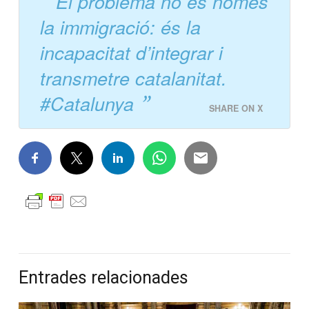
El problema no és només
la immigració: és la
incapacitat d’integrar i
transmetre catalanitat.
#Catalunya
SHARE ON X
Entrades relacionades