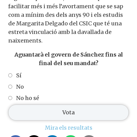
facilitar més i més l’avortament que se sap
com a mínim des dels anys 90 i els estudis
de Margarita Delgado del CSIC que té una
estreta vinculació amb la davallada de
naixements.
Aguantarà el govern de Sánchez fins al
final del seu mandat?
Sí
No
No ho sé
Mira els resultats