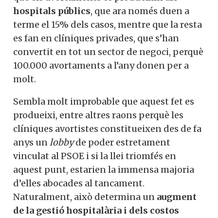
hospitals públics
, que ara només duen a
terme el 15% dels casos, mentre que la resta
es fan en clíniques privades, que s’han
convertit en tot un sector de negoci, perquè
100.000 avortaments a l’any donen per a
molt.
Sembla molt improbable que aquest fet es
produeixi, entre altres raons perquè les
clíniques avortistes constitueixen des de fa
anys un
lobby
de poder estretament
vinculat al PSOE i si la llei triomfés en
aquest punt, estarien la immensa majoria
d’elles abocades al tancament.
Naturalment, això determina un
augment
de la gestió hospitalària i dels costos