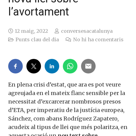
l’avortament
12 maig, 2022
conversesacatalunya
Punts clau del dia
No hi ha comentaris
En plena crisi d’estat, que ara es pot veure
agreujada en el mateix flanc sensible per la
necessitat d’excarcerar nombrosos presos
d’ETA, per imperatiu de la justícia europea,
Sánchez, com abans Rodríguez Zapatero,
acudeix al tipus de llei que més polaritza, en
aquesta ocasió un
nou text sobre