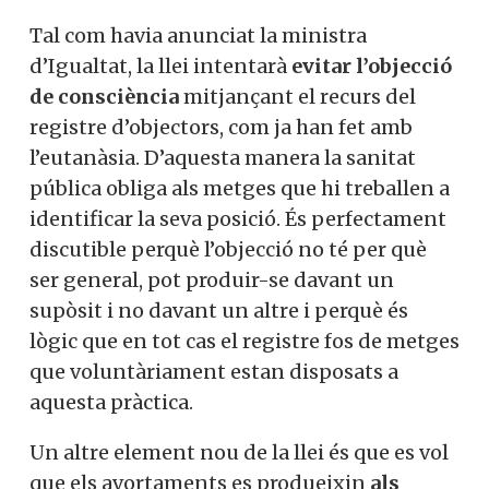
Tal com havia anunciat la ministra
d’Igualtat, la llei intentarà
evitar l’objecció
de consciència
mitjançant el recurs del
registre d’objectors, com ja han fet amb
l’eutanàsia. D’aquesta manera la sanitat
pública obliga als metges que hi treballen a
identificar la seva posició. És perfectament
discutible perquè l’objecció no té per què
ser general, pot produir-se davant un
supòsit i no davant un altre i perquè és
lògic que en tot cas el registre fos de metges
que voluntàriament estan disposats a
aquesta pràctica.
Un altre element nou de la llei és que es vol
que els avortaments es produeixin
als