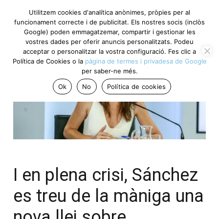
Utilitzem cookies d'analítica anònimes, pròpies per al
funcionament correcte i de publicitat. Els nostres socis (inclòs
Google) poden emmagatzemar, compartir i gestionar les
vostres dades per oferir anuncis personalitzats. Podeu
acceptar o personalitzar la vostra configuració. Fes clic a
Política de Cookies o la
pàgina de termes i privadesa de Google
per saber-ne més.
Ok
No
Política de cookies
I en plena crisi, Sánchez
es treu de la màniga una
nova llei sobre