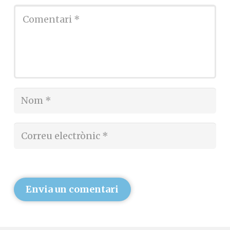
Envia un comentari