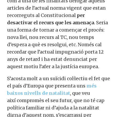
com a una de les finalitats derogar aquells
articles de l’actual norma vigent que estan
recorreguts al Constitucional
per
desactivar el recurs que les amenaça
. Seria
una forma de tornar a començar el procés:
nova llei, nou recurs al TC, nou temps
d’espera a què es resolgui, etc. Només cal
recordar que l’actual impugnació porta 12
anys de retard i ha estat denunciat per
aquest motiu l’afer a la justícia europea.
S’acosta molt a un suïcidi col·lectiu el fet que
el país d’Europa que presenta uns
més
baixos nivells de natalitat
, que veu
així compromès el seu futur, que no té cap
política familiar ni d’ajuda a la natalitat
digna d’aquest nom, s’escarrassi per