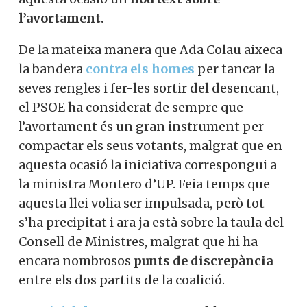
l’avortament.
De la mateixa manera que Ada Colau aixeca
la bandera
contra els homes
per tancar la
seves rengles i fer-les sortir del desencant,
el PSOE ha considerat de sempre que
l’avortament és un gran instrument per
compactar els seus votants, malgrat que en
aquesta ocasió la iniciativa correspongui a
la ministra Montero d’UP. Feia temps que
aquesta llei volia ser impulsada, però tot
s’ha precipitat i ara ja està sobre la taula del
Consell de Ministres, malgrat que hi ha
encara nombrosos
punts de discrepància
entre els dos partits de la coalició.