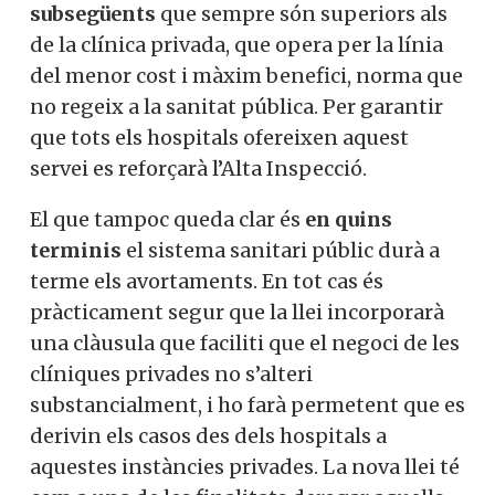
subsegüents
que sempre són superiors als
de la clínica privada, que opera per la línia
del menor cost i màxim benefici, norma que
no regeix a la sanitat pública. Per garantir
que tots els hospitals ofereixen aquest
servei es reforçarà l’Alta Inspecció.
El que tampoc queda clar és
en quins
terminis
el sistema sanitari públic durà a
terme els avortaments. En tot cas és
pràcticament segur que la llei incorporarà
una clàusula que faciliti que el negoci de les
clíniques privades no s’alteri
substancialment, i ho farà permetent que es
derivin els casos des dels hospitals a
aquestes instàncies privades. La nova llei té