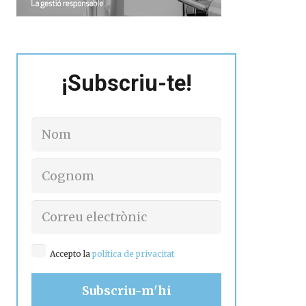
¡Subscriu-te!
Accepto la
política de privacitat