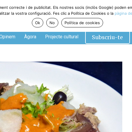
ent correcte i de publicitat. Els nostres socis (inclòs Google) poden em
zar la vostra configuració. Fes clic a Política de Cookies o la
pàgina de 
Ok
No
Política de cookies
Subscriu-te
pinem
Àgora
Projecte cultural