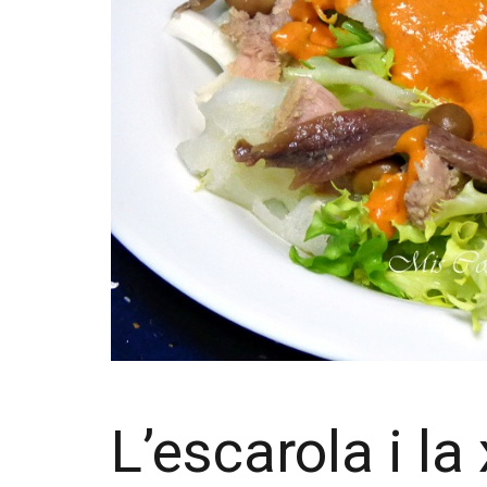
L’escarola i la