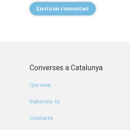
Envia un comentari
Converses a Catalunya
Qui som
Subscriu-te
Contacte