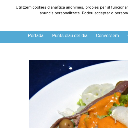
Utilitzem cookies d'analítica anònimes, pròpies per al funcionam
anuncis personalitzats. Podeu acceptar o personalit
Dissabte, 8 de agosto de 2026
Portada
Punts clau del dia
Conversem
O