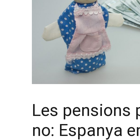
Les pensions p
no: Espanya en