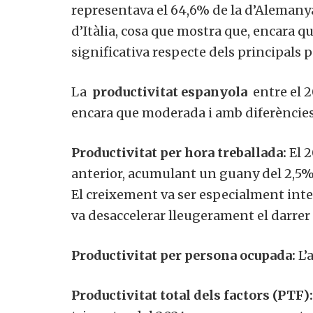
representava el 64,6% de la d’Alemanya,
d’Itàlia, cosa que mostra que, encara q
significativa respecte dels principals 
La
productivitat espanyola
entre el 2
encara que moderada i amb diferències 
Productivitat per hora treballada:
El 2
anterior, acumulant un guany del 2,5% 
El creixement va ser especialment inte
va desaccelerar lleugerament el darrer
Productivitat per persona ocupada:
L’
Productivitat total dels factors (PTF):