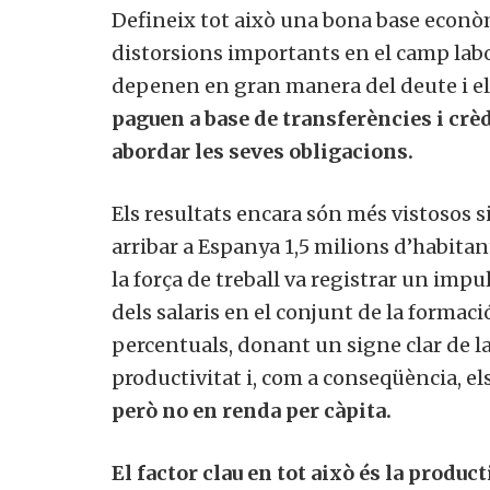
Defineix tot això una bona base econòm
distorsions importants en el camp labo
depenen en gran manera del deute i el 
paguen a base de transferències i crèd
abordar les seves obligacions.
Els resultats encara són més vistosos 
arribar a Espanya 1,5 milions d’habitant
la força de treball va registrar un impul
dels salaris en el conjunt de la formac
percentuals, donant un signe clar de la
productivitat i, com a conseqüència, els
però no en renda per càpita.
El factor clau en tot això és la product