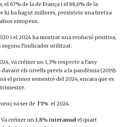
 el 67% de la de França i el 88,6% de la
ue hi ha hagut millores, persisteix una bretxa
països europeus.
020 i el 2024 ha mostrat una evolució positiva,
segons l’indicador utilitzat:
024, va créixer un 1,3% respecte a l’any
davant els nivells previs a la pandèmia (2019).
ns el primer semestre del 2024, encara que es
 trimestre.
avenç va ser de
l’1%
el 2024.
Va créixer un
1,8% interanual
el quart