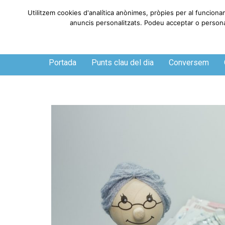
Utilitzem cookies d'analítica anònimes, pròpies per al funciona
anuncis personalitzats. Podeu acceptar o personali
Dijous, 6 de agosto de 2026
Portada
Punts clau del dia
Conversem