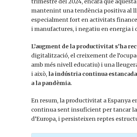
trimestre del 2024, encara que aquesta 
mantenint una tendència positiva al lla
especialment fort en activitats finance
i manufactures, i negatiu en energia i 
L’augment de la productivitat s’ha rec
digitalització, el creixement de l’ocup
amb més nivell educatiu) i una lleuger
i això,
la indústria continua estancada 
a la pandèmia.
En resum, la productivitat a Espanya ent
continua sent insuficient per tancar 
d’Europa, i persisteixen reptes estructu