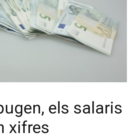
ugen, els salaris
 xifres