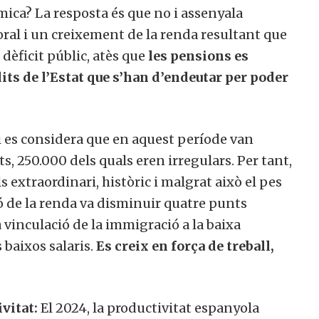
ica? La resposta és que no i assenyala
ral i un creixement de la renda resultant que
dèficit públic, atès que
les pensions es
its de l’Estat que s’han d’endeutar per poder
si es considera que en aquest període van
s, 250.000 dels quals eren irregulars. Per tant,
s extraordinari, històric i malgrat això el pes
ió de la renda va disminuir quatre punts
 vinculació de la immigració a la baixa
 baixos salaris.
Es creix en força de treball,
ivitat:
El 2024, la productivitat espanyola