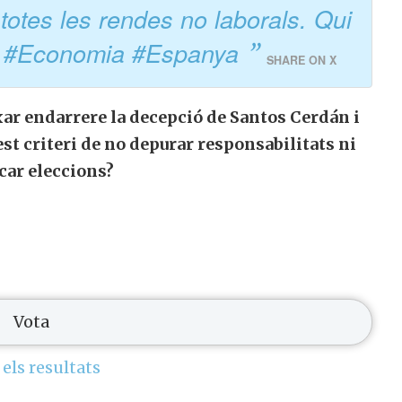
totes les rendes no laborals. Qui
ic #Economia #Espanya
SHARE ON X
ixar endarrere la decepció de Santos Cerdán i
t criteri de no depurar responsabilitats ni
car eleccions?
 els resultats