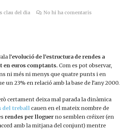
s clau del dia
No hi ha comentaris
la l’
evolució de l’estructura de rendes a
at en euros comptants.
Com es pot observar,
ons ni més ni menys que quatre punts i en
e un 23% en relació amb la base de l’any 2000.
erò certament deixa mal parada la dinàmica
 del treball
cauen en el mateix nombre de
es
rendes per lloguer
no semblen créixer (en
’acord amb la mitjana del conjunt) mentre