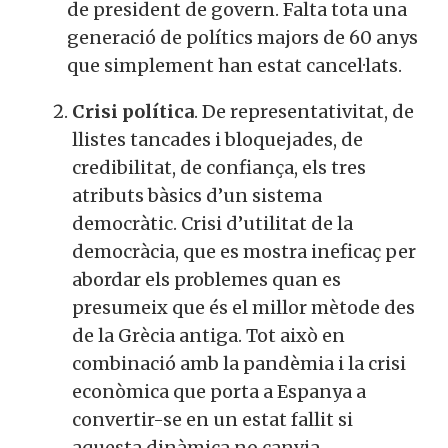
de president de govern. Falta tota una
generació de polítics majors de 60 anys
que simplement han estat cancel·lats.
Crisi política
. De representativitat, de
llistes tancades i bloquejades, de
credibilitat, de confiança, els tres
atributs bàsics d’un sistema
democràtic. Crisi d’utilitat de la
democràcia, que es mostra ineficaç per
abordar els problemes quan es
presumeix que és el millor mètode des
de la Grècia antiga. Tot això en
combinació amb la pandèmia i la crisi
econòmica que porta a Espanya a
convertir-se en un estat fallit si
aquesta dinàmica no canvia.