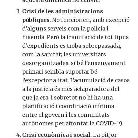
Crisi de les administracions
públiques
. No funcionen, amb excepció
d’alguns serveis com la policia i
hisenda. Però la tramitació de tot tipus
d’expedients es troba sobrepassada,
com la sanitat; les universitats
desorganitzades, si bé l’ensenyament
primari sembla suportar bé
l’excepcionalitat. L’acumulació de casos
a la justícia és més aclaparadora del
que ja era, i sobretot no hi ha una
planificació i coordinació mínima
entre el govern i les comunitats
autònomes per afrontar la COVID-19.
Crisi econòmica i social.
La pitjor