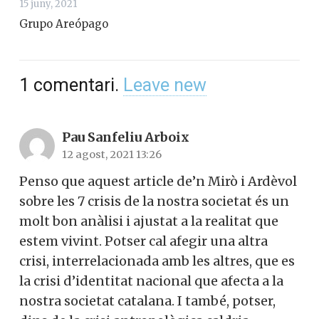
15 juny, 2021
Grupo Areópago
1
comentari
.
Leave new
Pau Sanfeliu Arboix
12 agost, 2021 13:26
Penso que aquest article de’n Mirò i Ardèvol
sobre les 7 crisis de la nostra societat és un
molt bon anàlisi i ajustat a la realitat que
estem vivint. Potser cal afegir una altra
crisi, interrelacionada amb les altres, que es
la crisi d’identitat nacional que afecta a la
nostra societat catalana. I també, potser,