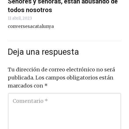
Señores y señoras, están abusando de
todos nosotros
11 abril, 2023
conversesacatalunya
Deja una respuesta
Tu dirección de correo electrónico no será
publicada.
Los campos obligatorios están
marcados con
*