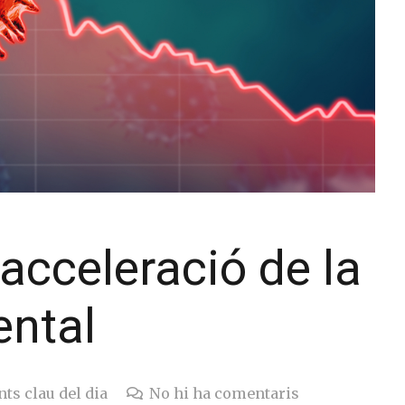
’acceleració de la
ental
ts clau del dia
No hi ha comentaris