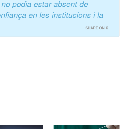
 no podia estar absent de
fiança en les institucions i la
SHARE ON X