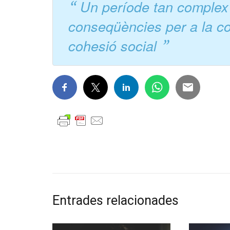
Un període tan complex
conseqüències per a la con
cohesió social
Entrades relacionades