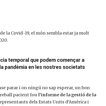
de la Covid-19, el món sembla estar ja molt
020.
tància temporal que podem començar a
 la pandèmia en les nostres societats
se parar i on ningú no sap esperar, un bon
reball pacient fou
l’informe de la gestió de la
presentants dels Estats Units d’Amèrica i