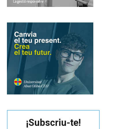
¡Subscriu-te!