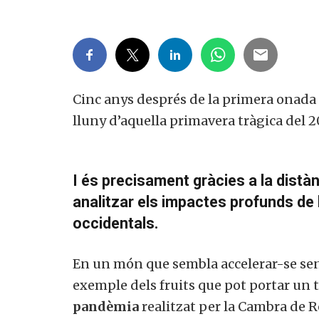
Cinc anys després de la primera onada 
lluny d’aquella primavera tràgica del 2
I és precisament gràcies a la dis
analitzar els impactes profunds de
occidentals.
En un món que sembla accelerar-se sen
exemple dels fruits que pot portar un t
pandèmia
realitzat per la
Cambra de Re