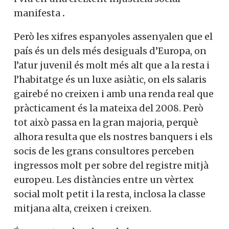
manifesta
.
Però les xifres espanyoles assenyalen que el
país és un dels més desiguals d’Europa, on
l’atur juvenil és molt més alt que a la resta i
l’habitatge és un luxe asiàtic, on els salaris
gairebé no creixen i amb una renda real que
pràcticament és la mateixa del 2008. Però
tot això passa en la gran majoria, perquè
alhora resulta que els nostres banquers i els
socis de les grans consultores perceben
ingressos molt per sobre del registre mitjà
europeu. Les distàncies entre un vèrtex
social molt petit i la resta, inclosa la classe
mitjana alta, creixen i creixen.