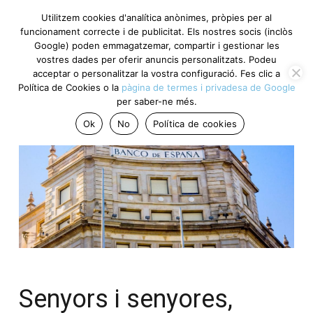
Utilitzem cookies d'analítica anònimes, pròpies per al
funcionament correcte i de publicitat. Els nostres socis (inclòs
Google) poden emmagatzemar, compartir i gestionar les
vostres dades per oferir anuncis personalitzats. Podeu
acceptar o personalitzar la vostra configuració. Fes clic a
Política de Cookies o la
pàgina de termes i privadesa de Google
per saber-ne més.
Ok
No
Política de cookies
Senyors i senyores,