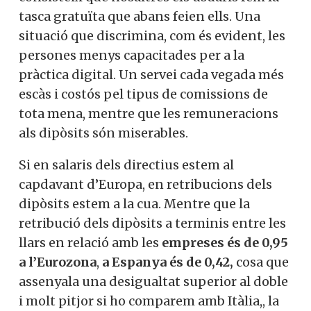
tasca gratuïta que abans feien ells. Una
situació que discrimina, com és evident, les
persones menys capacitades per a la
pràctica digital. Un servei cada vegada més
escàs i costós pel tipus de comissions de
tota mena, mentre que les remuneracions
als dipòsits són miserables.
Si en salaris dels directius estem al
capdavant d’Europa, en retribucions dels
dipòsits estem a la cua. Mentre que la
retribució dels dipòsits a terminis entre les
llars en relació amb les
empreses és de 0,95
a l’Eurozona
,
a Espanya és de 0,42,
cosa que
assenyala una desigualtat superior al doble
i molt pitjor si ho comparem amb Itàlia,, la