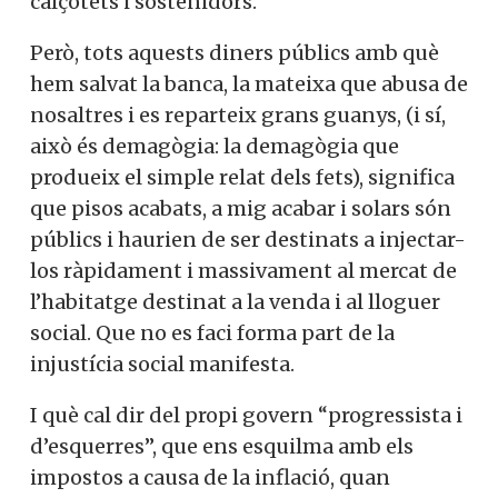
calçotets i sostenidors.
Però, tots aquests diners públics amb què
hem salvat la banca, la mateixa que abusa de
nosaltres i es reparteix grans guanys, (i sí,
això és demagògia: la demagògia que
produeix el simple relat dels fets), significa
que pisos acabats, a mig acabar i solars són
públics i haurien de ser destinats a injectar-
los ràpidament i massivament al mercat de
l’habitatge destinat a la venda i al lloguer
social. Que no es faci forma part de la
injustícia social manifesta.
I què cal dir del propi govern “progressista i
d’esquerres”, que ens esquilma amb els
impostos a causa de la inflació, quan