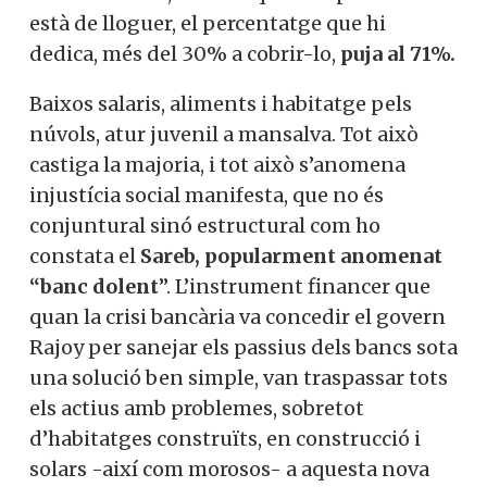
està de lloguer, el percentatge que hi
dedica, més del 30% a cobrir-lo,
puja al 71%.
Baixos salaris, aliments i habitatge pels
núvols, atur juvenil a mansalva. Tot això
castiga la majoria, i tot això s’anomena
injustícia social manifesta, que no és
conjuntural sinó estructural com ho
constata el
Sareb, popularment anomenat
“banc dolent
”. L’instrument financer que
quan la crisi bancària va concedir el govern
Rajoy per sanejar els passius dels bancs sota
una solució ben simple, van traspassar tots
els actius amb problemes, sobretot
d’habitatges construïts, en construcció i
solars -així com morosos- a aquesta nova