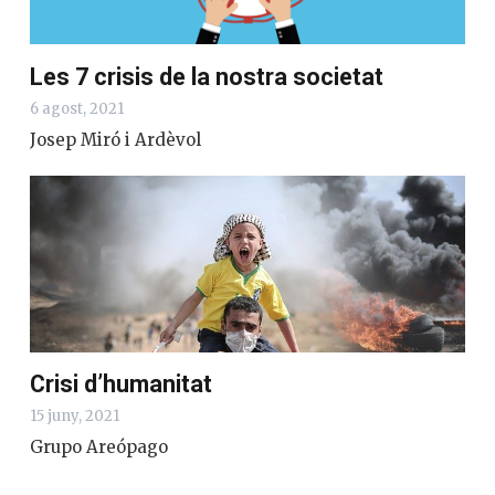
Les 7 crisis de la nostra societat
6 agost, 2021
Josep Miró i Ardèvol
Crisi d’humanitat
15 juny, 2021
Grupo Areópago