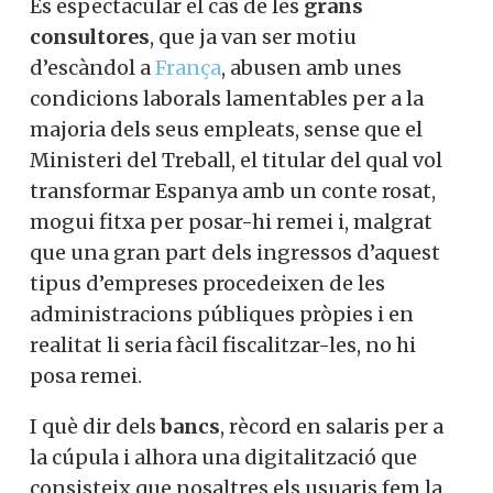
És espectacular el cas de les
grans
consultores
, que ja van ser motiu
d’escàndol a
França
, abusen amb unes
condicions laborals lamentables per a la
majoria dels seus empleats, sense que el
Ministeri del Treball, el titular del qual vol
transformar Espanya amb un conte rosat,
mogui fitxa per posar-hi remei i, malgrat
que una gran part dels ingressos d’aquest
tipus d’empreses procedeixen de les
administracions públiques pròpies i en
realitat li seria fàcil fiscalitzar-les, no hi
posa remei.
I què dir dels
bancs
, rècord en salaris per a
la cúpula i alhora una digitalització que
consisteix que nosaltres els usuaris fem la