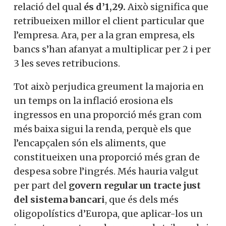
relació del qual
és d’1,29.
Això significa que
retribueixen millor el client particular que
l’empresa. Ara, per a la gran empresa, els
bancs s’han afanyat a multiplicar per 2 i per
3 les seves retribucions.
Tot això perjudica greument la majoria en
un temps on la inflació erosiona els
ingressos en una proporció més gran com
més baixa sigui la renda, perquè els que
l’encapçalen són els aliments, que
constitueixen una proporció més gran de
despesa sobre l’ingrés. Més hauria valgut
per part del
govern regular un tracte just
del sistema bancari
, que és dels més
oligopolístics d’Europa, que aplicar-los un