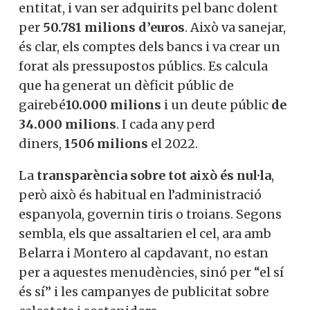
entitat, i van ser adquirits pel banc dolent
per
50.781 milions d’euros
. Això va sanejar,
és clar, els comptes dels bancs i va crear un
forat als pressupostos públics. Es calcula
que ha generat un dèficit públic de
gairebé
10.000 milions
i un deute públic
de
34.000 milions
. I cada any perd
diners,
1506 milions
el 2022.
La
transparència sobre tot això és nul·la
,
però això és habitual en l’administració
espanyola, governin tiris o troians. Segons
sembla, els que assaltarien el cel, ara amb
Belarra i Montero al capdavant, no estan
per a aquestes menudències, sinó per “el sí
és sí” i les campanyes de publicitat sobre