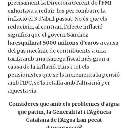
precisament la Directora Gerent de l’FMI
exhortava a reduir-los per combatre la
inflació el 3 d’abril passat.
No és que els
redueixin, al contrari, l’efecte inflació
significa que el govern Sánchez
ha
esquilmat 5000 milions d’euros
a causa
del pas mecànic de contribuents a una
tarifa amb una càrrega fiscal més gran a
causa de la inflació. Fins i tot els
pensionistes que se’ls incrementa la pensió
amb l’IPC, se’ls retalla amb l’altra mà per
aquesta via.
Consideres que amb els problemes d'aigua
que patim, la Generalitat i l'Agència
Catalana de l'Aigua han pecat
d'imprevisió?