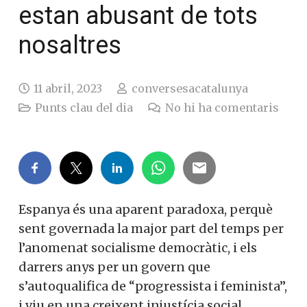
estan abusant de tots
nosaltres
11 abril, 2023
conversesacatalunya
Punts clau del dia
No hi ha comentaris
Espanya és una aparent paradoxa, perquè
sent governada la major part del temps per
l’anomenat socialisme democràtic, i els
darrers anys per un govern que
s’autoqualifica de “progressista i feminista”,
i viu en una creixent injustícia social