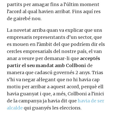
partits per amagar fins a l’últim moment
l’acord al qual havien arribat. Fins aquí res
de gairebé nou.
La novetat arriba quan va explicar que uns
empresaris representants d’un sector, que
es mouen en l’àmbit del que podríem dir els
cercles empresarials del nostre país, el van
anar a veure per demanar-li que
acceptés
partir el seu mandat amb Collboni
de
manera que cadascú governés 2 anys. Trias
s’hi va negar al·legant que no hi havia cap
motiu per arribar a aquest acord, perquè ell
havia guanyat i que, a més, Collboni a l’inici
de la campanya ja havia dit que
havia de ser
alcalde
qui guanyés les eleccions.