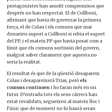
protagonistes han assolit compromisos que
després no han respectat. El de Collboni,
afirmant que havia de governar la primera
força, el de Colau i els comuns que mai
donarien suport a Collboni si rebia el suport
del PP, i el mateix PP que havia posat com a
límit que els comuns sortissin del govern,
malgrat saber clarament que aquesta no
seria la realitat.
El resultat és que de la qüestió desapareix
Colau i desapareixerà Trias, però
els
comuns continuen
i ho faran més en un
futur. D’entrada tots els seus càrrecs han
estat revalidats, segueixen al mateix lloc i
l’únic que de moment no hi haurà seran