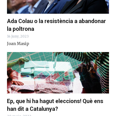
Ada Colau o la resistència a abandonar
la poltrona
14 juny, 2023
Joan Masip
Ep, que hi ha hagut eleccions! Què ens
han dit a Catalunya?