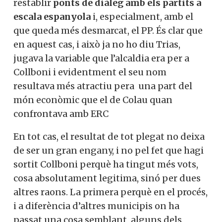
restablir
ponts de diàleg amb els partits a
escala espanyola
i, especialment, amb el
que queda més desmarcat, el PP. És clar que
en aquest cas, i això ja no ho diu Trias,
jugava la variable que l’alcaldia era per a
Collboni i evidentment el seu nom
resultava més atractiu pera una part del
món econòmic que el de Colau quan
confrontava amb ERC
En tot cas, el resultat de tot plegat no deixa
de ser un gran engany, i no pel fet que hagi
sortit Collboni perquè ha tingut més vots,
cosa absolutament legitima, sinó per dues
altres raons. La primera perquè en el procés,
i a diferència d’altres municipis on ha
passat una cosa semblant, alguns dels