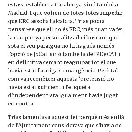
estava establert a Catalunya, sinó també a
Madrid. I que
volien de totes totes impedir
que ERC
assolís l’alcaldia. Trias podia
pensar-se que ell no és ERC, més quan va fer
la campanya personalitzada i buscant que
sota el seu paraigua no hi hagués només
l’opció de JxCat, sinó també la del PDeCAT i
en definitiva cercant reagrupar tot el que
havia estat l’antiga Convergència. Però tal
com va reconèixer aquesta ‘pretensió no
havia estat suficient i l’etiqueta
d’independentista igualment havia jugat
en contra.
Trias lamentava aquest fet perquè més enllà
de l’Ajuntament considerava que s’havia de