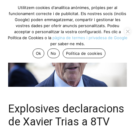
Utilitzem cookies d'analítica anònimes, pròpies per al
funcionament correcte i de publicitat. Els nostres socis (inclòs
Google) poden emmagatzemar, compartir i gestionar les
vostres dades per oferir anuncis personalitzats. Podeu
acceptar o personalitzar la vostra configuració. Fes clic a
Política de Cookies o la
pàgina de termes i privadesa de Google
per saber-ne més.
Ok
No
Política de cookies
Explosives declaracions
de Xavier Trias a 8TV