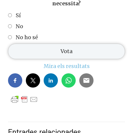
necessita?
Sí
No
No ho sé
Mira els resultats
Entrades relacionades