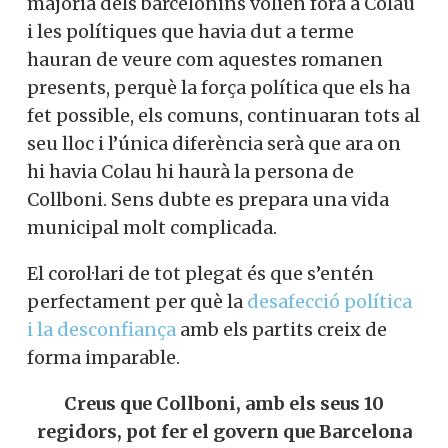
majoria dels barcelonins volien fora a Colau
i les polítiques que havia dut a terme
hauran de veure com aquestes romanen
presents, perquè la força política que els ha
fet possible, els comuns, continuaran tots al
seu lloc i l’única diferència serà que ara on
hi havia Colau hi haurà la persona de
Collboni. Sens dubte es prepara una vida
municipal molt complicada.
El corol·lari de tot plegat és que s’entén
perfectament per què la
desafecció política
i la desconfiança
amb els partits creix de
forma imparable.
Creus que Collboni, amb els seus 10
regidors, pot fer el govern que Barcelona