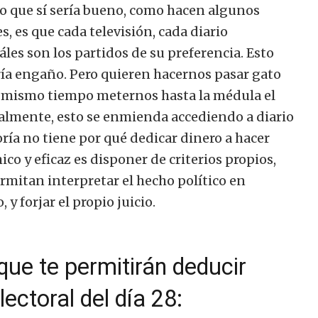
 lo que sí sería bueno, como hacen algunos
, es que cada televisión, cada diario
les son los partidos de su preferencia. Esto
ría engaño. Pero quieren hacernos pasar gato
al mismo tiempo meternos hasta la médula el
almente, esto se enmienda accediendo a diario
ría no tiene por qué dedicar dinero a hacer
ico y eficaz es disponer de criterios propios,
ermitan interpretar el hecho político en
 y forjar el propio juicio.
que te permitirán deducir
lectoral del día 28: