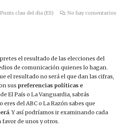
Punts clau del dia (ES)
No hay comentarios
pretes el resultado de las elecciones del
dios de comunicación quienes lo hagan.
e el resultado no será el que dan las cifras,
con sus
preferencias políticas e
r de El País o La Vanguardia, sabrás
i lo eres del ABC o La Razón sabes que
erá
. Y así podríamos ir examinando cada
 favor de unos y otros.