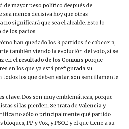
udad de mayor peso político después de
 sea menos decisiva hoy que otras
 no significará que sea el alcalde. Esto lo
 de los pactos.
cómo han quedado los 3 partidos de cabecera,
rte también viendo la evolución del voto, si se
az en el
resultado de los Comuns
porque
res en los que ya está prefigurada su
 todos los que deben estar, son sencillamente
es clave
. Dos son muy emblemáticas, porque
istas si las pierden. Se trata de
Valencia y
nifica no sólo o principalmente qué partido
s bloques, PP y Vox, y PSOE y el que tiene a su