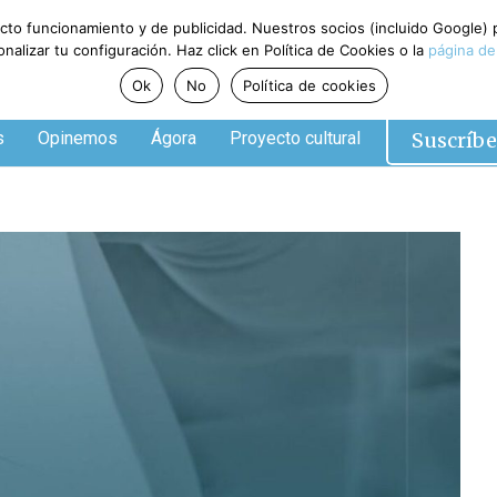
ecto funcionamiento y de publicidad. Nuestros socios (incluido Google)
alizar tu configuración. Haz click en Política de Cookies o la
página de
Ok
No
Política de cookies
Suscríbe
s
Opinemos
Ágora
Proyecto cultural