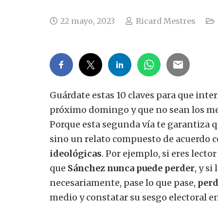
22 mayo, 2023
Ricard Mestres
Guárdate estas 10 claves para que inter
próximo domingo y que no sean los me
Porque esta segunda vía te garantiza qu
sino un relato compuesto de acuerdo 
ideológicas
. Por ejemplo, si eres lecto
que
Sánchez nunca puede perder
, y s
necesariamente, pase lo que pase,
perd
medio y constatar su sesgo electoral en