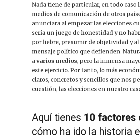
Nada tiene de particular, en todo caso
medios de comunicación de otros países
anunciara al empezar las elecciones cuá
sería un juego de honestidad y no hab
por liebre, presumir de objetividad y 
mensaje político que defienden. Natur
a
varios medios
, pero la inmensa mayo
este ejercicio. Por tanto, lo más económ
claros, concretos y sencillos que nos p
cuestión, las elecciones en nuestro caso,
Aquí tienes
10 factores
cómo ha ido la historia e