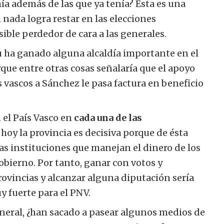
a además de las que ya tenía? Ésta es una
 nada logra restar en las elecciones
ible perdedor de cara a las generales.
du ha ganado alguna alcaldía importante en el
que entre otras cosas señalaría que el apoyo
 vascos a Sánchez le pasa factura en beneficio
 el País Vasco en
cada una de las
 hoy la provincia es decisiva porque de ésta
as instituciones que manejan el dinero de los
obierno. Por tanto, ganar con votos y
rovincias y alcanzar alguna diputación sería
y fuerte para el PNV.
neral, ¿han sacado a pasear algunos medios de