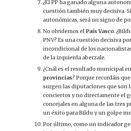
¿El PP ha ganado alguna autonomí
cuestión también muy decisiva. Si
autonómicas, será un signo de pos
No olvidemos el
País Vasco
. ¿Bil
PNV?
Es una cuestión decisiva por
incondicional de los nacionalistas
de la izquierda aberzale.
¿Cuál es el resultado municipal en
provincias
? Porque recordáis que
surgen las diputaciones que son l
conciertos y no directamente el g
concejales en alguna de las tres p
un éxito para Bildu y un golpe mu
Por último, como un indicador ge