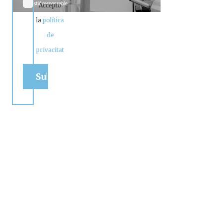
Accepto
la
política
de
privacitat