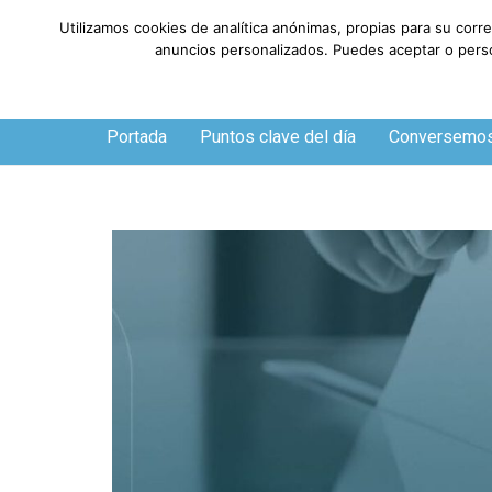
Utilizamos cookies de analítica anónimas, propias para su corr
anuncios personalizados. Puedes aceptar o person
Viernes, 7 de agosto de 2026
Portada
Puntos clave del día
Conversemo