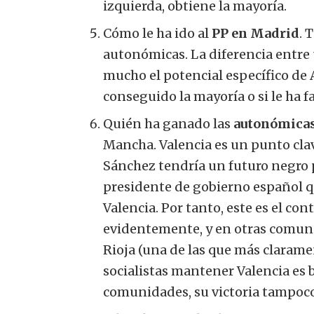
izquierda, obtiene la mayoría.
Cómo le ha ido al
PP en Madrid
. 
autonómicas. La diferencia entre 
mucho el potencial específico de 
conseguido la mayoría o si le ha 
Quién ha ganado las
autonómicas
Mancha. Valencia es un punto clave 
Sánchez tendría un futuro negro 
presidente de gobierno español q
Valencia. Por tanto, este es el co
evidentemente, y en otras comuni
Rioja (una de las que más clarame
socialistas mantener Valencia es b
comunidades, su victoria tampoco 