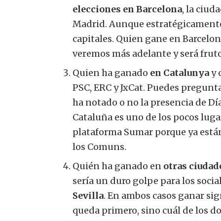
elecciones en Barcelona
, ​​la ci
Madrid. Aunque estratégicamente
capitales. Quien gane en Barcelona
veremos más adelante y será fruto
Quien ha ganado
en Catalunya
y 
PSC, ERC y JxCat. Puedes pregunta
ha notado o no la presencia de Dí
Cataluña es uno de los pocos luga
plataforma Sumar porque ya están
los Comuns.
Quién ha ganado en
otras ciudad
sería un duro golpe para los social
Sevilla
. En ambos casos ganar sig
queda primero, sino cuál de los do