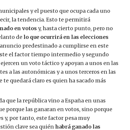
 municipales y el puesto que ocupa cada uno
ecir, la tendencia. Esto te permitirá
anado en votos
y, hasta cierto punto, pero no
elanto de
lo que ocurrirá en las elecciones
 anuncio predestinado a cumplirse en este
ste el factor tiempo intermedio y segundo
ejercen un voto táctico y apoyan a unos en las
tes a las autonómicas y a unos terceros en las
ue te quedará claro es quien ha sacado más
rda que la república vino a España en unas
ue porque las ganaran en votos, sino porque
 y, por tanto, este factor pesa muy
stión clave sea quién
habrá ganado las