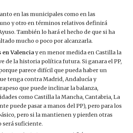
Tanto en las municipales como en las
uno y otro en términos relativos definirá
Ayuso. También lo hará el hecho de que si ha
faltado mucho o poco por alcanzarla.
 en Valencia
y en menor medida en Castilla la
de la historia política futura. Si ganara el PP,
porque parece difícil que pueda haber un
ue tenga contra Madrid, Andalucía y
ntrapeso que puede inclinar la balanza,
dades como Castilla la Mancha, Cantabria, La
nte puede pasar a manos del PP), pero para los
ásico, pero si la mantienen y pierden otras
será suficiente.