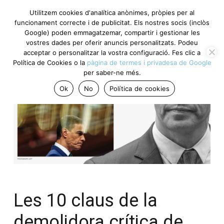
Utilitzem cookies d'analítica anònimes, pròpies per al
funcionament correcte i de publicitat. Els nostres socis (inclòs
Google) poden emmagatzemar, compartir i gestionar les
vostres dades per oferir anuncis personalitzats. Podeu
acceptar o personalitzar la vostra configuració. Fes clic a
Política de Cookies o la
pàgina de termes i privadesa de Google
per saber-ne més.
Ok
No
Política de cookies
Les 10 claus de la
demolidora crítica de