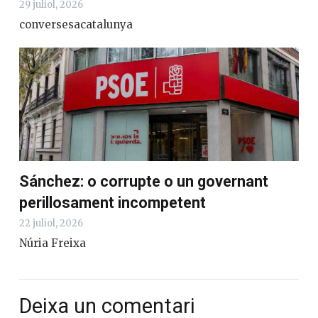
29 juliol, 2026
conversesacatalunya
Sánchez: o corrupte o un governant
perillosament incompetent
22 juliol, 2026
Núria Freixa
Deixa un comentari