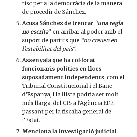
risc per a la democràcia de la manera
de procedir de Sánchez.
Acusa Sánchez de trencar
“una regla
no escrita
“
en arribar al poder amb el
suport de partits que
“no creuen en
l’estabilitat del país
“.
Assenyala que ha col·locat
funcionaris polítics en llocs
suposadament independents
, com el
Tribunal Constitucional i el Banc
d’Espanya, i la llista podria ser molt
més llarga; del CIS a l’Agència EFE,
passant per la fiscalia general de
l’Estat.
Menciona la investigació judicial