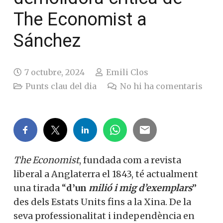
The Economist a
Sánchez
7 octubre, 2024
Emili Clos
Punts clau del dia
No hi ha comentaris
The Economist
, fundada com a revista
liberal a Anglaterra el 1843, té actualment
una tirada “
d’un
milió i mig d’exemplars
”
des dels Estats Units fins a la Xina. De la
seva professionalitat i independència en