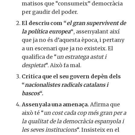
matisos que “consumeix” democràcia
per gaudir del poder.
El descriu com “
el gran supervivent de
la política europea
“
, assenyalant així
que ja no és d’aquesta època, i pertany
a un escenari que ja no existeix. El
qualifica de “
un estratega astut i
despietat
“. Això fa mal.
Critica que el seu govern depèn dels
“
nacionalistes radicals catalans i
bascos
“.
Assenyala una amenaça.
Afirma que
això té “
un cost cada cop més gran per a
la qualitat de la democràcia espanyola i
les seves institucions
“. Insisteix en el