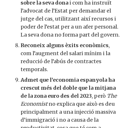
sobre la seva dona
i com ha instruït
l’advocat de l’Estat per demandar el
jutge del cas, utilitzant així recursos i
poder de l’estat per a un afer personal.
La seva dona no forma part del govern.
Reconeix alguns èxits econòmics
,
com l’augment del salari mínim i la
reducció de l’abús de contractes
temporals.
Admet que l’economia espanyola ha
crescut més del doble que la mitjana
de la zona euro des del 2023
, però
The
Economist
no explica que això es deu
principalment a una injecció massiva
d’immigració i no a causa de la
productivitat, cosa que té com a