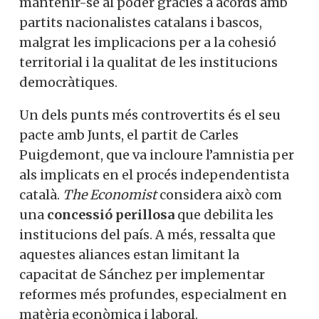
mantenir-se al poder gràcies a acords amb
partits nacionalistes catalans i bascos,
malgrat les implicacions per a la cohesió
territorial i la qualitat de les institucions
democràtiques.
Un dels punts més controvertits és el seu
pacte amb Junts, el partit de Carles
Puigdemont, que va incloure l’amnistia per
als implicats en el procés independentista
català.
The Economist
considera això com
una
concessió perillosa
que debilita les
institucions del país. A més, ressalta que
aquestes aliances estan limitant la
capacitat de Sánchez per implementar
reformes més profundes, especialment en
matèria econòmica i laboral.