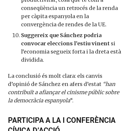
conseqüència un retrocés de la renda
per càpita espanyola en la
convergència de rendes de la UE.
Suggereix que Sánchez podria
convocar eleccions l’estiu vinent
si
l’economia segueix forta i la dreta està
dividida.
La conclusió és molt clara: els canvis
d’opinió de Sánchez en afers d’estat
“han
contribuït a afiançar el cinisme públic sobre
la democràcia espanyola
“.
PARTICIPA A LA I CONFERÈNCIA
CÍVICA D’ACCIÓ