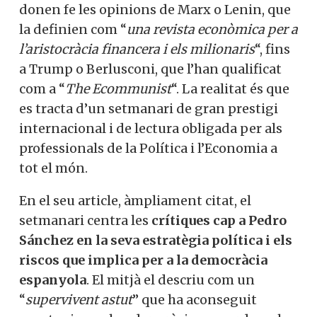
donen fe les opinions de Marx o Lenin, que
la definien com “
una revista econòmica per a
l’aristocràcia financera i els milionaris
“, fins
a Trump o Berlusconi, que l’han qualificat
com a “
The Ecommunist
“. La realitat és que
es tracta d’un setmanari de gran prestigi
internacional i de lectura obligada per als
professionals de la Política i l’Economia a
tot el món.
En el seu article, àmpliament citat, el
setmanari centra les
crítiques cap a Pedro
Sánchez en la seva estratègia política i els
riscos que implica per a la democràcia
espanyola
. El mitjà el descriu com un
“
supervivent astut
” que ha aconseguit