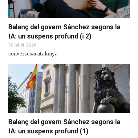
Balanç del govern Sánchez segons la
IA: un suspens profund (i 2)
30 juliol, 2026
conversesacatalunya
Balanç del govern Sánchez segons la
IA: un suspens profund (1)