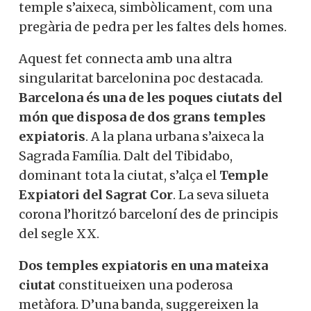
temple s’aixeca, simbòlicament, com una
pregària de pedra per les faltes dels homes.
Aquest fet connecta amb una altra
singularitat barcelonina poc destacada.
Barcelona és una de les poques ciutats del
món que disposa de dos grans temples
expiatoris
. A la plana urbana s’aixeca la
Sagrada Família. Dalt del Tibidabo,
dominant tota la ciutat, s’alça el
Temple
Expiatori del Sagrat Cor
. La seva silueta
corona l’horitzó barceloní des de principis
del segle XX.
Dos temples expiatoris en una mateixa
ciutat
constitueixen una poderosa
metàfora. D’una banda, suggereixen la