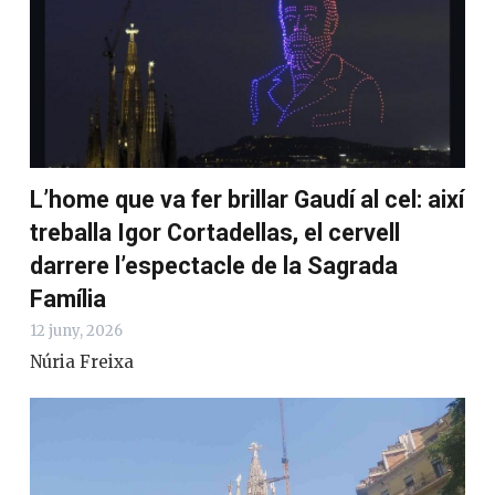
L’home que va fer brillar Gaudí al cel: així
treballa Igor Cortadellas, el cervell
darrere l’espectacle de la Sagrada
Família
12 juny, 2026
Núria Freixa