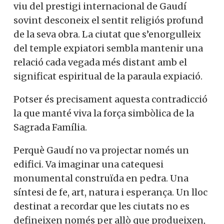
viu del prestigi internacional de Gaudí
sovint desconeix el sentit religiós profund
de la seva obra. La ciutat que s’enorgulleix
del temple expiatori sembla mantenir una
relació cada vegada més distant amb el
significat espiritual de la paraula expiació.
Potser és precisament aquesta contradicció
la que manté viva la força simbòlica de la
Sagrada Família.
Perquè Gaudí no va projectar només un
edifici. Va imaginar una catequesi
monumental construïda en pedra. Una
síntesi de fe, art, natura i esperança. Un lloc
destinat a recordar que les ciutats no es
defineixen només per allò que produeixen,