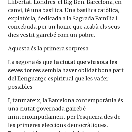
Llibertat. Londres, el Big Ben. Barcelona, en
canvi, té una basílica. Una basílica catòlica,
expiatòria, dedicada a la Sagrada Família i
concebuda per un home que acabà els seus
dies vestit gairebé com un pobre.
Aquesta és la primera sorpresa.
La segona és que
la ciutat que viu sota les
seves torres
sembla haver oblidat bona part
del llenguatge espiritual que les va fer
possibles.
I, tanmateix, la Barcelona contemporània és
una ciutat governada gairebé
ininterrompudament per l’esquerra des de
les primeres eleccions democràtiques.