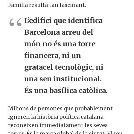
Família resulta tan fascinant.
L’edifici que identifica
Barcelona arreu del
món no és una torre
financera, ni un
gratacel tecnològic, ni
una seu institucional.
És una basílica catòlica.
Milions de persones que probablement
ignoren la història política catalana
reconeixen immediatament les seves
torres. És la marca global de la ciutat. El seu