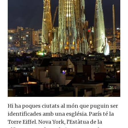
Hi ha poques ciutats al món que puguin ser
identificades amb una església. París té la
Torre Eiffel. Nova York, l’Estàtua de la