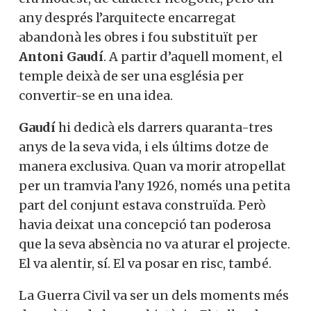
any després l’arquitecte encarregat
abandonà les obres i fou substituït per
Antoni Gaudí
. A partir d’aquell moment, el
temple deixà de ser una església per
convertir-se en una idea.
Gaudí
hi dedicà els darrers quaranta-tres
anys de la seva vida, i els últims dotze de
manera exclusiva. Quan va morir atropellat
per un tramvia l’any 1926, només una petita
part del conjunt estava construïda. Però
havia deixat una concepció tan poderosa
que la seva absència no va aturar el projecte.
El va alentir, sí. El va posar en risc, també.
La Guerra Civil va ser un dels moments més