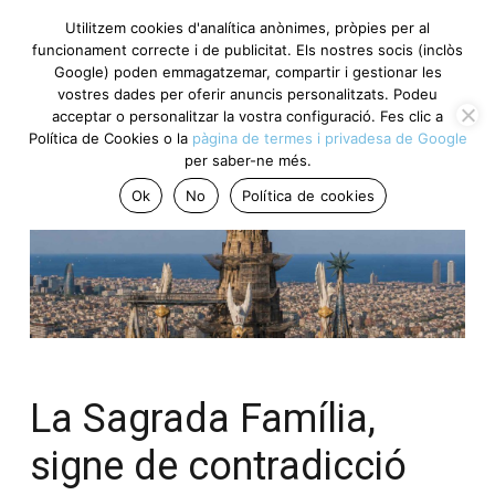
Utilitzem cookies d'analítica anònimes, pròpies per al
funcionament correcte i de publicitat. Els nostres socis (inclòs
Google) poden emmagatzemar, compartir i gestionar les
vostres dades per oferir anuncis personalitzats. Podeu
acceptar o personalitzar la vostra configuració. Fes clic a
Política de Cookies o la
pàgina de termes i privadesa de Google
per saber-ne més.
Ok
No
Política de cookies
La Sagrada Família,
signe de contradicció