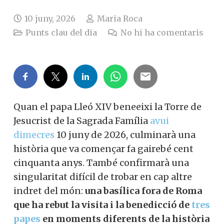
10 juny, 2026
Maria Roca
Punts clau del dia
No hi ha comentaris
Quan el papa Lleó XIV beneeixi la Torre de
Jesucrist de la Sagrada Família
avui
dimecres
10 juny de 2026, culminarà una
història que va començar fa gairebé cent
cinquanta anys. També confirmarà una
singularitat difícil de trobar en cap altre
indret del món:
una basílica fora de Roma
que ha rebut la visita i la benedicció de
tres
papes
en moments diferents de la història