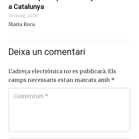
a Catalunya
30 maig, 2026
Maria Roca
Deixa un comentari
L'adreça electrònica no es publicarà.
Els
camps necessaris estan marcats amb
*