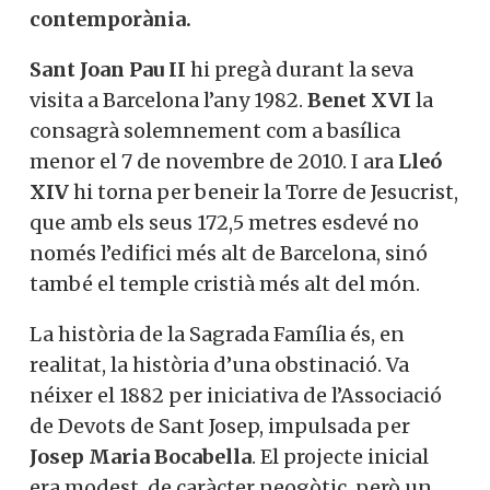
contemporània.
Sant Joan Pau II
hi pregà durant la seva
visita a Barcelona l’any 1982.
Benet XVI
la
consagrà solemnement com a basílica
menor el 7 de novembre de 2010. I ara
Lleó
XIV
hi torna per beneir la Torre de Jesucrist,
que amb els seus 172,5 metres esdevé no
només l’edifici més alt de Barcelona, sinó
també el temple cristià més alt del món.
La història de la Sagrada Família és, en
realitat, la història d’una obstinació. Va
néixer el 1882 per iniciativa de l’Associació
de Devots de Sant Josep, impulsada per
Josep Maria Bocabella
. El projecte inicial
era modest, de caràcter neogòtic, però un