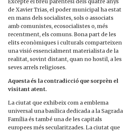
Excepte el breu parèntesi dels quatre anys
de Xavier Trias, el poder municipal ha estat
en mans dels socialistes, sols o associats
amb comunistes, ecosocialistes o, més
recentment, els comuns. Bona part de les
elits econòmiques i culturals comparteixen
una visió essencialment materialista de la
realitat, sovint distant, quan no hostil, a les
seves arrels religioses.
Aquesta és la contradicció que sorprèn el
visitant atent.
La ciutat que exhibeix com a emblema
universal una basílica dedicada a la Sagrada
Família és també una de les capitals
europees més secularitzades. La ciutat que