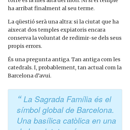
torre és la més alta del món. Ni si el temple
ha arribat finalment al seu terme.
La qüestió serà una altra: si la ciutat que ha
aixecat dos temples expiatoris encara
conserva la voluntat de redimir-se dels seus
propis errors.
És una pregunta antiga. Tan antiga com les
catedrals. I, probablement, tan actual com la
Barcelona d’avui.
La Sagrada Família és el
símbol global de Barcelona.
Una basílica catòlica en una