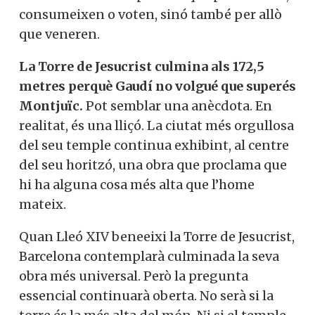
consumeixen o voten, sinó també per allò
que veneren.
La Torre de Jesucrist culmina als 172,5
metres perquè Gaudí no volgué que superés
Montjuïc.
Pot semblar una anècdota. En
realitat, és una lliçó. La ciutat més orgullosa
del seu temple continua exhibint, al centre
del seu horitzó, una obra que proclama que
hi ha alguna cosa més alta que l’home
mateix.
Quan Lleó XIV beneeixi la Torre de Jesucrist,
Barcelona contemplarà culminada la seva
obra més universal. Però la pregunta
essencial continuarà oberta. No serà si la