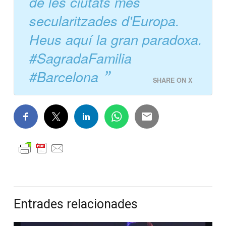
de les ciutats més
secularitzades d'Europa.
Heus aquí la gran paradoxa.
#SagradaFamilia
#Barcelona
SHARE ON X
Entrades relacionades