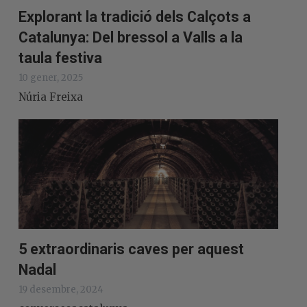
Explorant la tradició dels Calçots a
Catalunya: Del bressol a Valls a la
taula festiva
10 gener, 2025
Núria Freixa
5 extraordinaris caves per aquest
Nadal
19 desembre, 2024