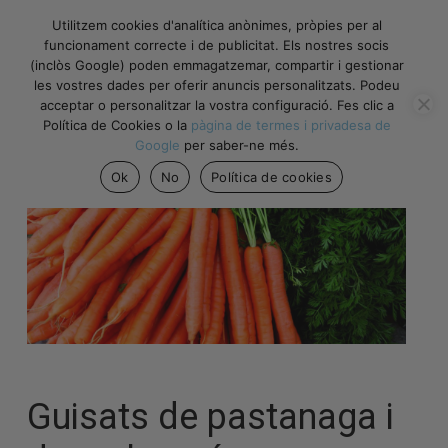
Utilitzem cookies d'analítica anònimes, pròpies per al
funcionament correcte i de publicitat. Els nostres socis
(inclòs Google) poden emmagatzemar, compartir i gestionar
les vostres dades per oferir anuncis personalitzats. Podeu
acceptar o personalitzar la vostra configuració. Fes clic a
Política de Cookies o la
pàgina de termes i privadesa de
Google
per saber-ne més.
Ok
No
Política de cookies
Guisats de pastanaga i