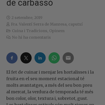
de carbassó
2 setembre, 2019
Fra. Valentí Serra de Manresa, caputxí
Cuina i Tradicions
,
Opinem
No hi ha comentaris
El fet de cuinar i menjar les hortalisses i la
fruita en el seu moment estacional té
molts avantatges, a més del seu bon preu
al mercat, la verdura de temporada té més
bon color, olor, textura i, sobretot, gust.
Les hortalisses estivals són molt riques en