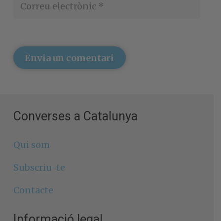
Envia un comentari
Converses a Catalunya
Qui som
Subscriu-te
Contacte
Informació legal