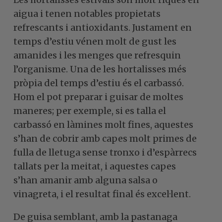
aigua i tenen notables propietats
refrescants i antioxidants. Justament en
temps d’estiu vénen molt de gust les
amanides i les menges que refresquin
l’organisme. Una de les hortalisses més
pròpia del temps d’estiu és el carbassó.
Hom el pot preparar i guisar de moltes
maneres; per exemple, si es talla el
carbassó en làmines molt fines, aquestes
s’han de cobrir amb capes molt primes de
fulla de lletuga sense tronxo i d’espàrrecs
tallats per la meitat, i aquestes capes
s’han amanir amb alguna salsa o
vinagreta, i el resultat final és excel·lent.
De guisa semblant, amb la pastanaga