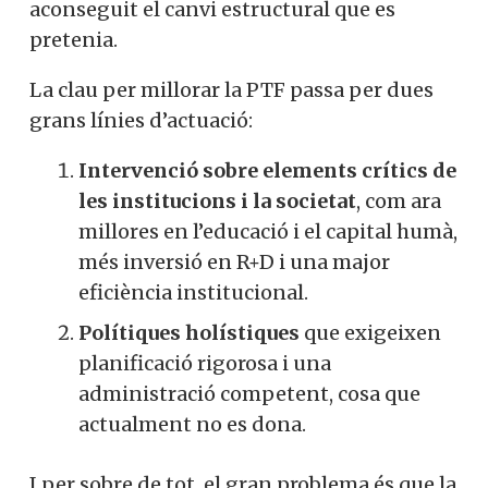
aconseguit el canvi estructural que es
pretenia.
La clau per millorar la PTF passa per dues
grans línies d’actuació:
Intervenció sobre elements crítics de
les institucions i la societat
, com ara
millores en l’educació i el capital humà,
més inversió en R+D i una major
eficiència institucional.
Polítiques holístiques
que exigeixen
planificació rigorosa i una
administració competent, cosa que
actualment no es dona.
I per sobre de tot, el gran problema és que la