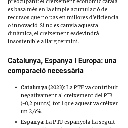
preocupant: el creixement econòmic català
es basa més en la simple acumulació de
recursos que no pas en millores d’eficiència
o innovació. Si no es canvia aquesta
dinàmica, el creixement esdevindrà
insostenible a llarg termini.
Catalunya, Espanya i Europa: una
comparació necessària
Catalunya (2023)
: La PTF va contribuir
negativament al creixement del PIB
(-0,2 punts), tot i que aquest va créixer
un 2,6%.
Espanya
: La PTF espanyola ha seguit