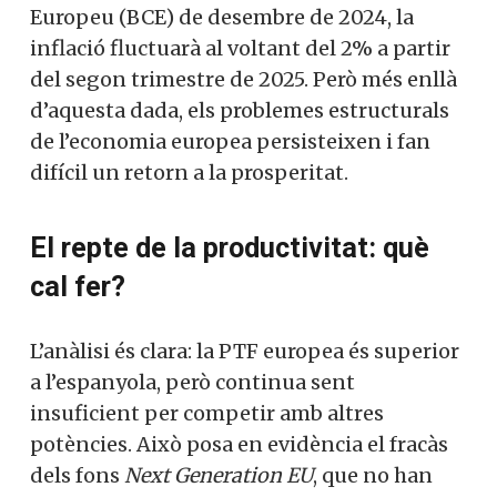
Europeu (BCE) de desembre de 2024, la
inflació fluctuarà al voltant del 2% a partir
del segon trimestre de 2025. Però més enllà
d’aquesta dada, els problemes estructurals
de l’economia europea persisteixen i fan
difícil un retorn a la prosperitat.
El repte de la productivitat: què
cal fer?
L’anàlisi és clara: la PTF europea és superior
a l’espanyola, però continua sent
insuficient per competir amb altres
potències. Això posa en evidència el fracàs
dels fons
Next Generation EU
, que no han