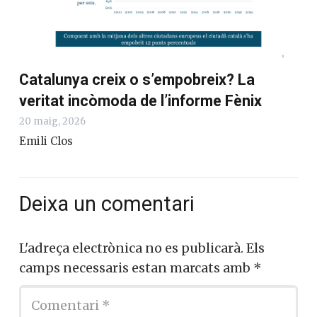
Catalunya creix o s’empobreix? La
veritat incòmoda de l’informe Fènix
20 maig, 2026
Emili Clos
Deixa un comentari
L'adreça electrònica no es publicarà.
Els
camps necessaris estan marcats amb
*