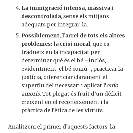
La immigració intensa, massiva i
descontrolada
, sense els mitjans
adequats per integrar-la.
Possiblement, l’arrel de tots els altres
problemes: la crisi moral
, que es
tradueix en la incapacitat per
determinar què és el bé –inclòs,
evidentment, el bé comú–, practicar la
justícia, diferenciar clarament el
superflu del necessari i aplicar l’
ordo
amoris
. Tot plegat és fruit d’un dèficit
creixent en el reconeixement i la
pràctica de l’ètica de les virtuts.
Analitzem el primer d’aquests factors:
la