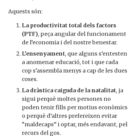
Aquests són:
La productivitat total dels factors
(PTF)
, peça angular del funcionament
de l’economia i del nostre benestar.
L’ensenyament
, que alguns s’entesten
a anomenar educació, tot i que cada
cop s’assembla menys a cap de les dues
coses.
La dràstica caiguda de la natalitat
, ja
sigui perquè moltes persones no
poden tenir fills per motius econòmics
o perquè d’altres prefereixen evitar
“maldecaps” i optar, més endavant, pel
recurs del gos.