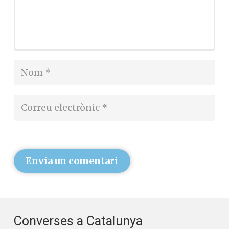
Envia un comentari
Converses a Catalunya