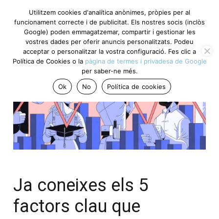
Utilitzem cookies d'analítica anònimes, pròpies per al
funcionament correcte i de publicitat. Els nostres socis (inclòs
Google) poden emmagatzemar, compartir i gestionar les
vostres dades per oferir anuncis personalitzats. Podeu
acceptar o personalitzar la vostra configuració. Fes clic a
Política de Cookies o la
pàgina de termes i privadesa de Google
per saber-ne més.
Ok
No
Política de cookies
Ja coneixes els 5
factors clau que