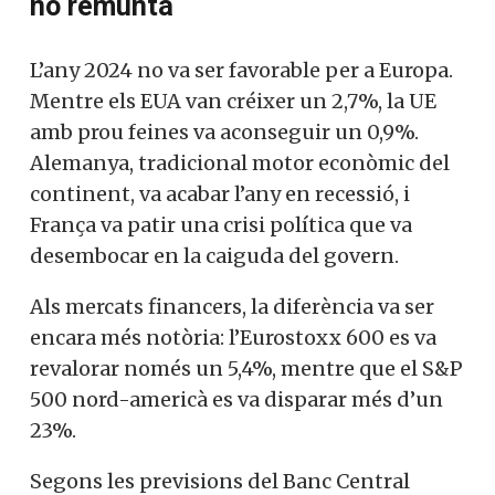
no remunta
L’any 2024 no va ser favorable per a Europa.
Mentre els EUA van créixer un 2,7%, la UE
amb prou feines va aconseguir un 0,9%.
Alemanya, tradicional motor econòmic del
continent, va acabar l’any en recessió, i
França va patir una crisi política que va
desembocar en la caiguda del govern.
Als mercats financers, la diferència va ser
encara més notòria: l’Eurostoxx 600 es va
revalorar només un 5,4%, mentre que el S&P
500 nord-americà es va disparar més d’un
23%.
Segons les previsions del Banc Central