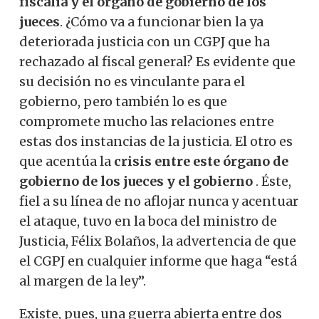
fiscalía y el órgano de gobierno de los
jueces
. ¿Cómo va a funcionar bien la ya
deteriorada justicia con un CGPJ que ha
rechazado al fiscal general? Es evidente que
su decisión no es vinculante para el
gobierno, pero también lo es que
compromete mucho las relaciones entre
estas dos instancias de la justicia. El otro es
que acentúa la
crisis entre este órgano de
gobierno de los jueces
y el gobierno
. Éste,
fiel a su línea de no aflojar nunca y acentuar
el ataque, tuvo en la boca del ministro de
Justicia, Félix Bolaños, la advertencia de que
el CGPJ en cualquier informe que haga “está
al margen de la ley”.
Existe, pues, una guerra abierta entre dos