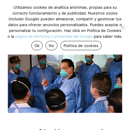
Utilizamos cookies de analítica anónimas, propias para su
correcto funcionamiento y de publicidad. Nuestros socios
(incluido Google) pueden almacenar, compartir y gestionar tus
datos para ofrecer anuncios personalizados. Puedes aceptar o
personalizar tu configuración. Haz click en Política de Cookies
o la
página de términos y privacidad de Google
para saber más.
Ok
No
Política de cookies