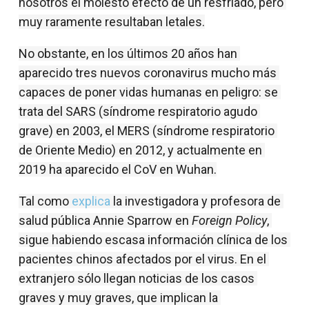
nosotros el molesto efecto de un resfriado, pero 
muy raramente resultaban letales.
No obstante, en los últimos 20 años han 
aparecido tres nuevos coronavirus mucho más 
capaces de poner vidas humanas en peligro: se 
trata del SARS (síndrome respiratorio agudo 
grave) en 2003, el MERS (síndrome respiratorio 
de Oriente Medio) en 2012, y actualmente en 
2019 ha aparecido el CoV en Wuhan.
Tal como 
explica
 la investigadora y profesora de 
salud pública Annie Sparrow en 
Foreign Policy
, 
sigue habiendo escasa información clínica de los 
pacientes chinos afectados por el virus. En el 
extranjero sólo llegan noticias de los casos 
graves y muy graves, que implican la 