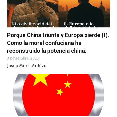
Porque China triunfa y Europa pierde (I).
Como la moral confuciana ha
reconstruido la potencia china.
3 noviembre, 2025
Josep Miró i Ardèvol