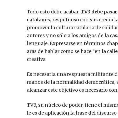
Todo esto debe acabar.
TV3 debe pasar 
catalanes,
respetuoso con sus creencias
promover la cultura catalana de calidad
autores y no sólo a los amigos de la ca
lenguaje. Expresarse en términos chap
aras de hablar como se hace “en la calle
creativa.
Es necesaria una respuesta militante de
manos de la normalidad democrática, al
alcanzar este objetivo es necesario con
TV3, su núcleo de poder, tiene el mism
le es de aplicación la frase del discurs