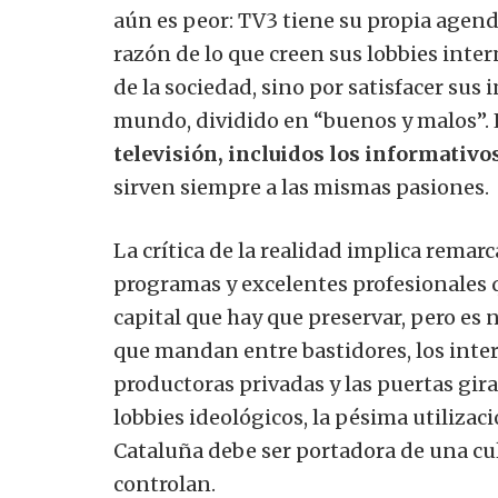
aún es peor: TV3 tiene su propia agend
razón de lo que creen sus lobbies inter
de la sociedad, sino por satisfacer sus i
mundo, dividido en “buenos y malos”. 
televisión, incluidos los informativos
sirven siempre a las mismas pasiones.
La crítica de la realidad implica rema
programas y excelentes profesionales q
capital que hay que preservar, pero es 
que mandan entre bastidores, los inter
productoras privadas y las puertas girat
lobbies ideológicos, la pésima utilizac
Cataluña debe ser portadora de una cul
controlan.