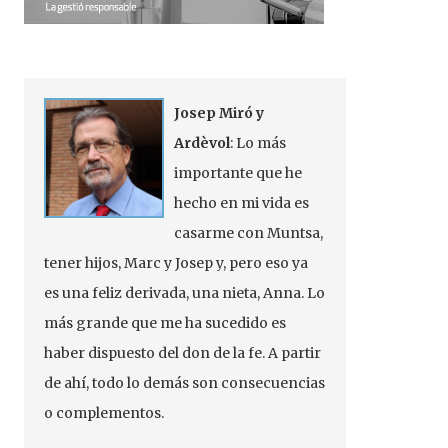
Josep Miró y
Ardèvol
: Lo más
importante que he
hecho en mi vida es
casarme con Muntsa,
tener hijos, Marc y Josep y, pero eso ya
es una feliz derivada, una nieta, Anna. Lo
más grande que me ha sucedido es
haber dispuesto del don de la fe. A partir
de ahí, todo lo demás son consecuencias
o complementos.