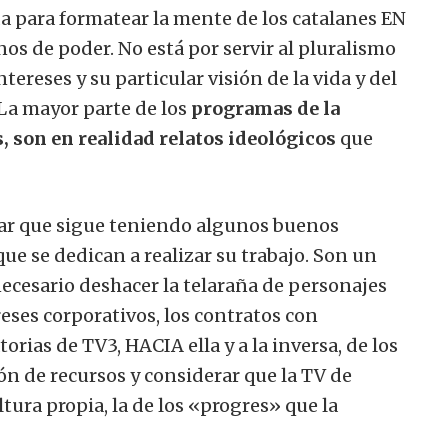
a para formatear la mente de los catalanes EN
nos de poder. No está por servir al pluralismo
ntereses y su particular visión de la vida y del
La mayor parte de los
programas de la
, son en realidad relatos ideológicos
que
rcar que sigue teniendo algunos buenos
ue se dedican a realizar su trabajo. Son un
necesario deshacer la telaraña de personajes
eses corporativos, los contratos con
orias de TV3, HACIA ella y a la inversa, de los
ión de recursos y considerar que la TV de
tura propia, la de los «progres» que la