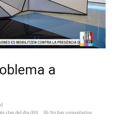
roblema a
ol
ts clau del dia (ES)
No hay comentarios