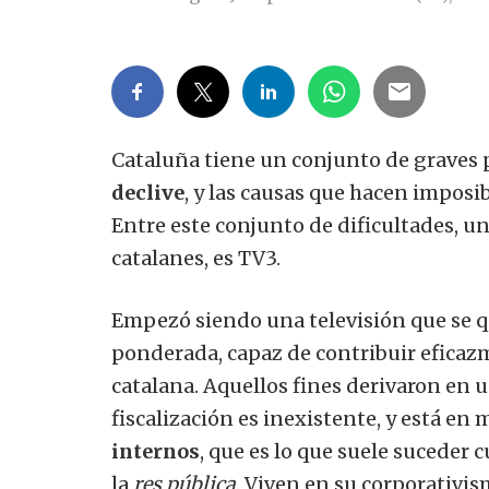
Cataluña tiene un conjunto de graves 
declive
, y las causas que hacen imposi
Entre este conjunto de dificultades, un
catalanes, es TV3.
Empezó siendo una televisión que se qu
ponderada, capaz de contribuir eficazm
catalana. Aquellos fines derivaron en
fiscalización es inexistente, y está en
internos
, que es lo que suele suceder
la
res pública
. Viven en su corporativi