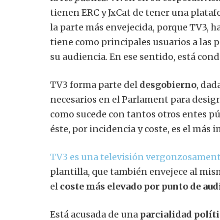
tienen ERC y JxCat de tener una platafo
la parte más envejecida, porque TV3, ha
tiene como principales usuarios a las 
su audiencia. En ese sentido, está con
TV3 forma parte del
desgobierno
, dad
necesarios en el Parlament para design
como sucede con tantos otros entes pú
éste, por incidencia y coste, es el más
TV3 es una televisión vergonzosament
plantilla, que también envejece al mism
el
coste más elevado por punto de aud
Está acusada de una
parcialidad políti