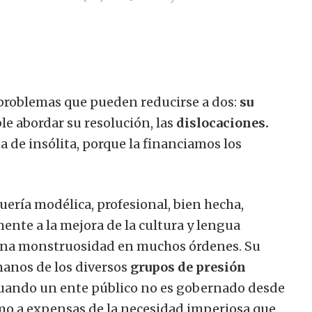
problemas que pueden reducirse a dos:
su
ble abordar su resolución, las
dislocaciones.
a de insólita, porque la financiamos los
ería modélica, profesional, bien hecha,
ente a la mejora de la cultura y lengua
 una monstruosidad en muchos órdenes. Su
 manos de los diversos
grupos de presión
 cuando un ente público no es gobernado desde
smo a expensas de la necesidad imperiosa que