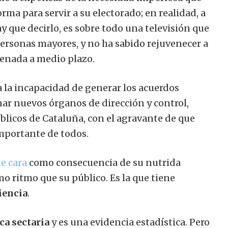
rma para servir a su electorado; en realidad, a
y que decirlo, es sobre todo una televisión que
personas mayores, y no ha sabido rejuvenecer a
denada a medio plazo.
a la incapacidad de generar los acuerdos
ar nuevos órganos de dirección y control,
blicos de Cataluña, con el agravante de que
 importante de todos.
e cara
como consecuencia de su nutrida
o ritmo que su público. Es la que tiene
iencia
.
ca sectaria
y es una evidencia estadística. Pero