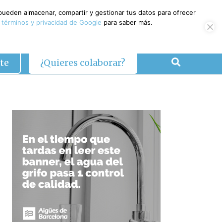
 pueden almacenar, compartir y gestionar tus datos para ofrecer
 términos y privacidad de Google
para saber más.
te
¿Quieres colaborar?