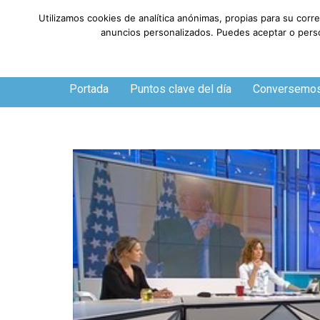
Utilizamos cookies de analítica anónimas, propias para su corr
anuncios personalizados. Puedes aceptar o person
Jueves, 6 de agosto de 2026
Portada
Puntos clave del día
Conversemo