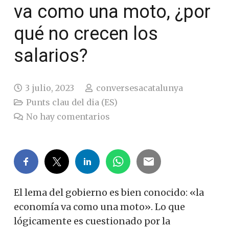
va como una moto, ¿por
qué no crecen los
salarios?
3 julio, 2023
conversesacatalunya
Punts clau del dia (ES)
No hay comentarios
El lema del gobierno es bien conocido: «la
economía va como una moto». Lo que
lógicamente es cuestionado por la