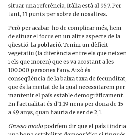
situar una referència, Itàlia està al 95,7. Per
tant, 11 punts per sobre de nosaltres.
Però per acabar-ho de complicar més, hem
de situar el focus en un altre aspecte de la
qüestió:
la població
. Tenim un dèficit
vegetatiu (la diferència entre els que neixen
i els que moren) que es va acostant a les
100.000 persones l’any. Això és
conseqüència de la baixa taxa de fecunditat,
que és la meitat de la qual necessitarem per
mantenir el país estable demogràficament.
En l’actualitat és d’1,19 nens per dona de 15
a 49 anys, quan hauria de ser de 2,1.
Grosso modo
podríem dir que el país tindria
una bona estabilitat demogràfica si tingués