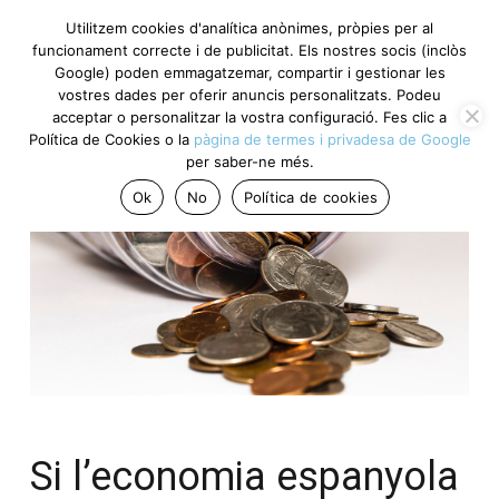
Utilitzem cookies d'analítica anònimes, pròpies per al
funcionament correcte i de publicitat. Els nostres socis (inclòs
Google) poden emmagatzemar, compartir i gestionar les
vostres dades per oferir anuncis personalitzats. Podeu
acceptar o personalitzar la vostra configuració. Fes clic a
Política de Cookies o la
pàgina de termes i privadesa de Google
per saber-ne més.
Ok
No
Política de cookies
Si l’economia espanyola