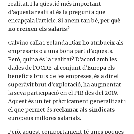
realitat. I la qüestió més important
d’aquesta realitat és la pregunta que
encapçala l’article. Si anem tan bé,
per què
no creixen els salaris
?
Calviño calla i Yolanda Díaz ho atribueix als
empresaris o a una bona part d’aquests.
Però, quina és la realitat? D’acord amb les
dades de l’OCDE, al conjunt d’Europa els
beneficis bruts de les empreses, és a dir el
superàvit brut d’explotació, ha augmentat
la seva participació en el PIB des del 2019.
Aquest és un fet pràcticament generalitzat i
el que permet és
reclamar als sindicats
europeus millores salarials.
Però, aquest comportament té unes poques