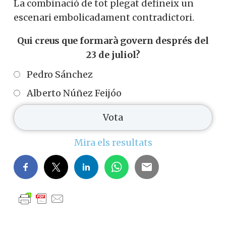
La combinació de tot plegat defineix un
escenari embolicadament contradictori.
Qui creus que formarà govern després del
23 de juliol?
Pedro Sánchez
Alberto Núñez Feijóo
Mira els resultats