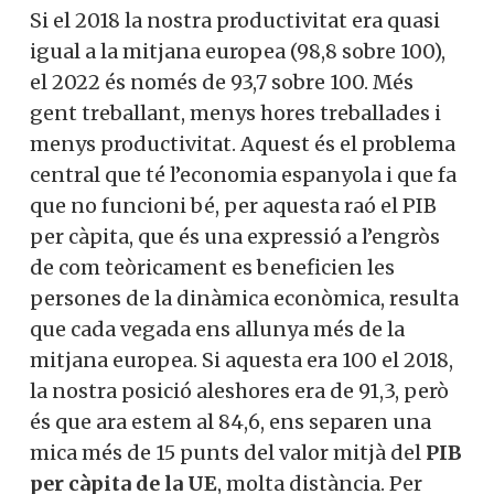
Si el 2018 la nostra productivitat era quasi
igual a la mitjana europea (98,8 sobre 100),
el 2022 és només de 93,7 sobre 100. Més
gent treballant, menys hores treballades i
menys productivitat. Aquest és el problema
central que té l’economia espanyola i que fa
que no funcioni bé, per aquesta raó el PIB
per càpita, que és una expressió a l’engròs
de com teòricament es beneficien les
persones de la dinàmica econòmica, resulta
que cada vegada ens allunya més de la
mitjana europea. Si aquesta era 100 el 2018,
la nostra posició aleshores era de 91,3, però
és que ara estem al 84,6, ens separen una
mica més de 15 punts del valor mitjà del
PIB
per càpita de la UE
, molta distància. Per