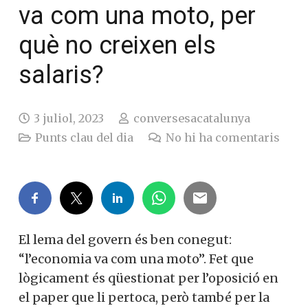
va com una moto, per
què no creixen els
salaris?
3 juliol, 2023
conversesacatalunya
Punts clau del dia
No hi ha comentaris
El lema del govern és ben conegut:
“l’economia va com una moto”. Fet que
lògicament és qüestionat per l’oposició en
el paper que li pertoca, però també per la