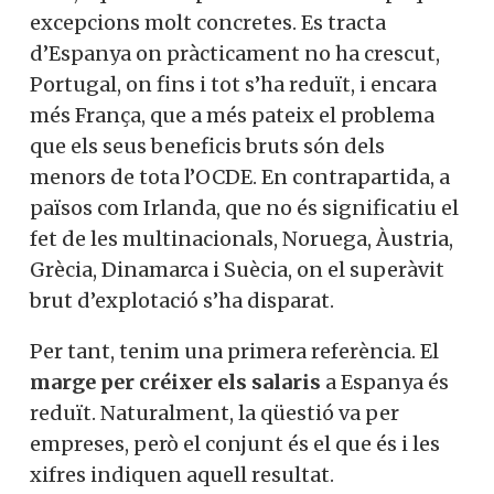
excepcions molt concretes. Es tracta
d’Espanya on pràcticament no ha crescut,
Portugal, on fins i tot s’ha reduït, i encara
més França, que a més pateix el problema
que els seus beneficis bruts són dels
menors de tota l’OCDE. En contrapartida, a
països com Irlanda, que no és significatiu el
fet de les multinacionals, Noruega, Àustria,
Grècia, Dinamarca i Suècia, on el superàvit
brut d’explotació s’ha disparat.
Per tant, tenim una primera referència. El
marge per créixer els salaris
a Espanya és
reduït. Naturalment, la qüestió va per
empreses, però el conjunt és el que és i les
xifres indiquen aquell resultat.