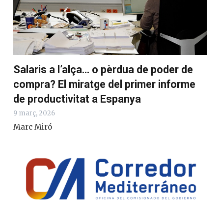
Salaris a l’alça… o pèrdua de poder de
compra? El miratge del primer informe
de productivitat a Espanya
9 març, 2026
Marc Miró