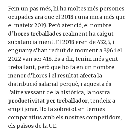
Fem un pas més, hi ha moltes més persones
ocupades ara que el 2018 i una mica més que
el mateix 2019. Però atenció, el nombre
d’hores treballades
realment ha caigut
substancialment. El 2018 eren de 432,5, i
enguany s’han reduït de moment a 396 i el
2022 van ser 418. És a dir, tenim més gent
treballant, però que ho fa en un nombre
menor d’hores i el resultat afecta la
distribució salarial perquè, i aquesta és
l’altre vessant de la històrica, la nostra
productivitat per treballador
, tendeix a
empitjorar. Ho fa sobretot en termes
comparatius amb els nostres competidors,
els països de la UE.