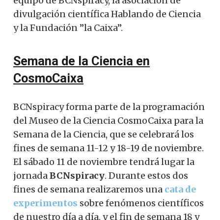
equipo de BCNspiracy, la asociación de
divulgación científica Hablando de Ciencia
y la Fundación ”la Caixa”.
Semana de la Ciencia en
CosmoCaixa
BCNspiracy forma parte de la programación
del Museo de la Ciencia CosmoCaixa para la
Semana de la Ciencia, que se celebrará los
fines de semana 11-12 y 18-19 de noviembre.
El sábado 11 de noviembre tendrá lugar la
jornada
BCNspiracy
. Durante estos dos
fines de semana realizaremos una
cata de
experimentos
sobre fenómenos científicos
de nuestro día a día, y el fin de semana 18 y