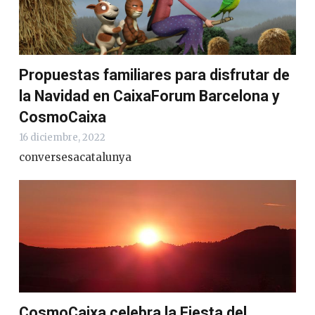
Propuestas familiares para disfrutar de
la Navidad en CaixaForum Barcelona y
CosmoCaixa
16 diciembre, 2022
conversesacatalunya
CosmoCaixa celebra la Fiesta del