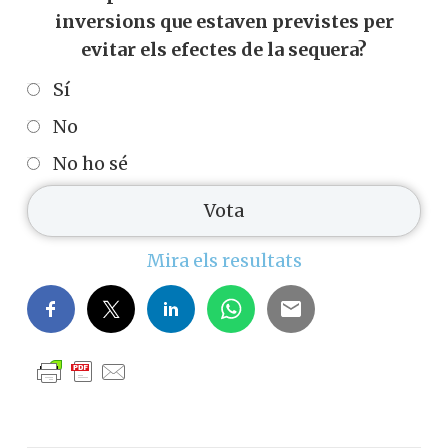
inversions que estaven previstes per
evitar els efectes de la sequera?
Sí
No
No ho sé
Mira els resultats