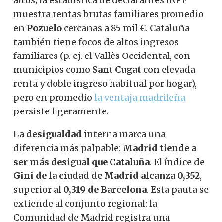
altos; la estadística de declarantes IRPF
muestra rentas brutas familiares promedio
en
Pozuelo
cercanas a 85 mil €. Cataluña
también tiene focos de altos ingresos
familiares (p. ej. el Vallès Occidental, con
municipios como
Sant Cugat
con elevada
renta y doble ingreso habitual por hogar),
pero en promedio
la ventaja madrileña
persiste ligeramente.
La
desigualdad
interna marca una
diferencia más palpable:
Madrid tiende a
ser más desigual que Cataluña
. El índice de
Gini de la ciudad de Madrid alcanza 0,352
,
superior al
0,319 de Barcelona
. Esta pauta se
extiende al conjunto regional: la
Comunidad de Madrid registra una