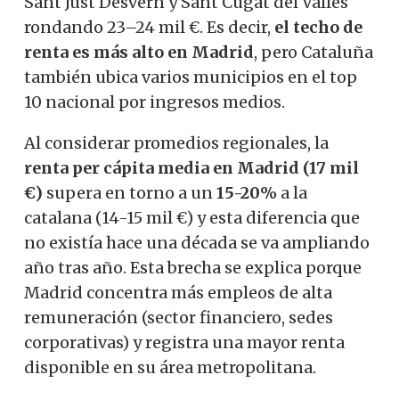
Sant Just Desvern y Sant Cugat del Vallès
rondando 23–24 mil €. Es decir,
el techo de
renta es más alto en Madrid
, pero Cataluña
también ubica varios municipios en el top
10 nacional por ingresos medios.
Al considerar promedios regionales, la
renta per cápita media en Madrid (17 mil
€)
supera en torno a un
15-20%
a la
catalana (14-15 mil €) y esta diferencia que
no existía hace una década se va ampliando
año tras año. Esta brecha se explica porque
Madrid concentra más empleos de alta
remuneración (sector financiero, sedes
corporativas) y registra una mayor renta
disponible en su área metropolitana.