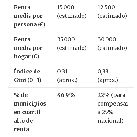
Renta
15.000
12.500
media por
(estimado)
(estimado)
persona
(€)
Renta
35.000
30.000
media por
(estimado)
(estimado)
hogar
(€)
Índice de
0,31
0,33
Gini
(0–1)
(aprox.)
(aprox.)
% de
46,9%
22% (para
municipios
compensar
en cuartil
a 25%
alto de
nacional)
renta