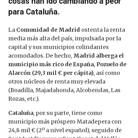
cosas han ido cambiando a peor
para Cataluña.
La
Comunidad de Madrid
ostenta la renta
media más alta del país, impulsada por la
capital y sus municipios colindantes
acomodados. De hecho,
Madrid alberga el
municipio más rico de España, Pozuelo de
Alarcón (29,3 mil € per cápita)
, así como
otros núcleos de renta muy elevada
(Boadilla, Majadahonda, Alcobendas, Las
Rozas, etc.).
Cataluña
, por su parte, tiene como
municipio más próspero Matadepera con
24,8 mil € (2º a nivel español), seguido de