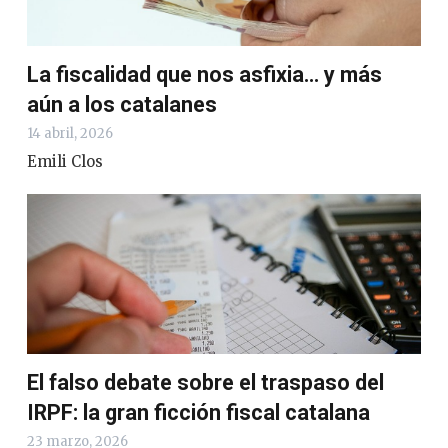
La fiscalidad que nos asfixia… y más
aún a los catalanes
14 abril, 2026
Emili Clos
El falso debate sobre el traspaso del
IRPF: la gran ficción fiscal catalana
23 marzo, 2026