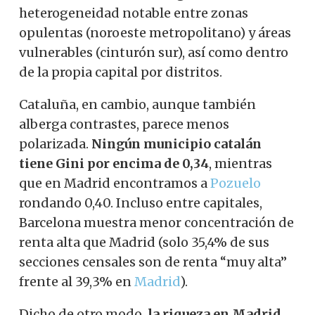
heterogeneidad notable entre zonas
opulentas (noroeste metropolitano) y áreas
vulnerables (cinturón sur), así como dentro
de la propia capital por distritos.
Cataluña, en cambio, aunque también
alberga contrastes, parece menos
polarizada.
Ningún municipio catalán
tiene Gini por encima de 0,34
, mientras
que en Madrid encontramos a
Pozuelo
rondando 0,40. Incluso entre capitales,
Barcelona muestra menor concentración de
renta alta que Madrid (solo 35,4% de sus
secciones censales son de renta “muy alta”
frente al 39,3% en
Madrid
).
Dicho de otro modo,
la riqueza en Madrid