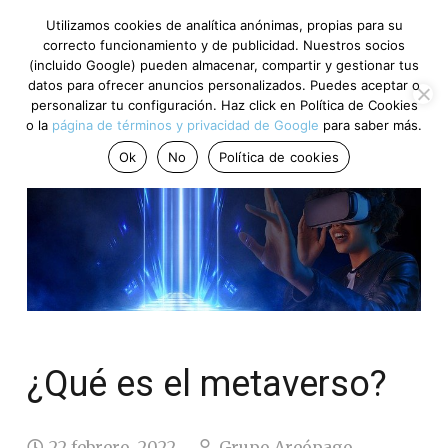
Utilizamos cookies de analítica anónimas, propias para su
correcto funcionamiento y de publicidad. Nuestros socios
(incluido Google) pueden almacenar, compartir y gestionar tus
datos para ofrecer anuncios personalizados. Puedes aceptar o
personalizar tu configuración. Haz click en Política de Cookies
o la
página de términos y privacidad de Google
para saber más.
Ok
No
Política de cookies
¿Qué es el metaverso?
22 febrero, 2022
Grupo Areópago