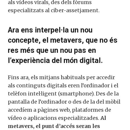
als vídeos virals, des dels fòrums
especialitzats al ciber-assetjament.
Ara ens interpel·la un nou
concepte, el metavers, que no és
res més que un nou pas en
l’experiència del món digital.
Fins ara, els mitjans habituals per accedir
als continguts digitals eren l’ordinador i el
telèfon intel·ligent (smartphone). Des de la
pantalla de l’ordinador o des de la del mòbil
accedíem a pàgines web, plataformes de
vídeo o aplicacions especialitzades.
Al
metavers, el punt d’accés seran les