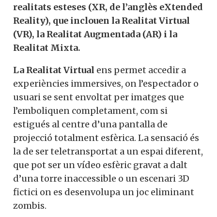
realitats esteses (XR, de l’anglès eXtended
Reality), que inclouen la Realitat Virtual
(VR), la Realitat Augmentada (AR) i la
Realitat Mixta.
La Realitat Virtual
ens permet accedir a
experiències immersives, on l’espectador o
usuari se sent envoltat per imatges que
l’emboliquen completament, com si
estigués al centre d’una pantalla de
projecció totalment esfèrica. La sensació és
la de ser teletransportat a un espai diferent,
que pot ser un vídeo esfèric gravat a dalt
d’una torre inaccessible o un escenari 3D
fictici on es desenvolupa un joc eliminant
zombis.