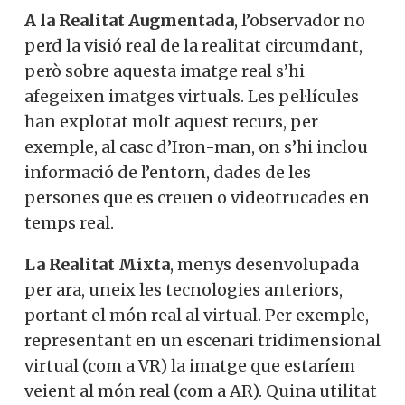
A la Realitat Augmentada
, l’observador no
perd la visió real de la realitat circumdant,
però sobre aquesta imatge real s’hi
afegeixen imatges virtuals. Les pel·lícules
han explotat molt aquest recurs, per
exemple, al casc d’Iron-man, on s’hi inclou
informació de l’entorn, dades de les
persones que es creuen o videotrucades en
temps real.
La Realitat Mixta
, menys desenvolupada
per ara, uneix les tecnologies anteriors,
portant el món real al virtual. Per exemple,
representant en un escenari tridimensional
virtual (com a VR) la imatge que estaríem
veient al món real (com a AR). Quina utilitat