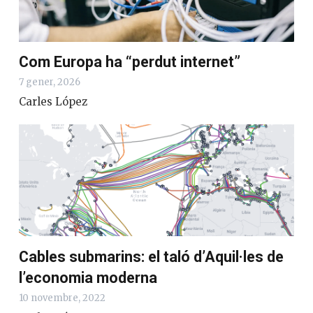
Com Europa ha “perdut internet”
7 gener, 2026
Carles López
Cables submarins: el taló d’Aquil·les de
l’economia moderna
10 novembre, 2022