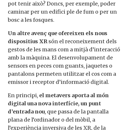
pot tenir això? Doncs, per exemple, poder
caminar per un edifici ple de fum o per un
bosc a les fosques.
Un altre avenç que ofereixen els nous
dispositius XR
són el reconeixement dels
gestos de les mans com a mitjà d’interacció
amb la màquina. El desenvolupament de
sensors en peces com guants, jaquetes o
pantalons permeten utilitzar el cos com a
emissor i receptor d’informació digital.
En principi,
el metavers aporta al món
digital una nova interfície, un punt
d’entrada nou
, que passa de la pantalla
plana de l’ordinador o del mòbil, a
l’experiència inversiva de les XR, de la