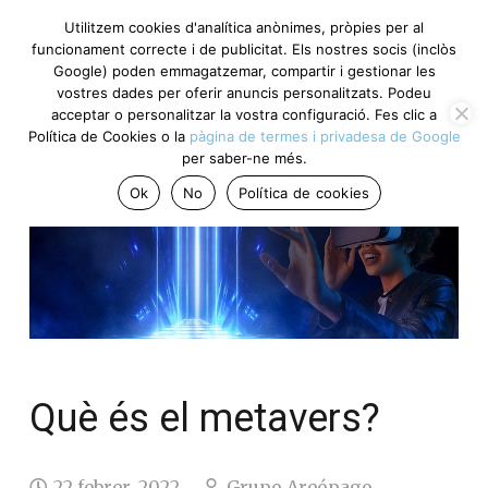
Utilitzem cookies d'analítica anònimes, pròpies per al
funcionament correcte i de publicitat. Els nostres socis (inclòs
Google) poden emmagatzemar, compartir i gestionar les
vostres dades per oferir anuncis personalitzats. Podeu
acceptar o personalitzar la vostra configuració. Fes clic a
Política de Cookies o la
pàgina de termes i privadesa de Google
per saber-ne més.
Ok
No
Política de cookies
Què és el metavers?
22 febrer, 2022
Grupo Areópago