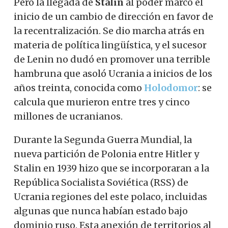
Pero la llegada de
Stalin
al poder marcó el
inicio de un cambio de dirección en favor de
la recentralización. Se dio marcha atrás en
materia de política lingüística, y el sucesor
de Lenin no dudó en promover una terrible
hambruna que asoló Ucrania a inicios de los
años treinta, conocida como
Holodomor
: se
calcula que murieron entre tres y cinco
millones de ucranianos.
Durante la Segunda Guerra Mundial, la
nueva partición de Polonia entre Hitler y
Stalin en 1939 hizo que se incorporaran a la
República Socialista Soviética (RSS) de
Ucrania regiones del este polaco, incluidas
algunas que nunca habían estado bajo
dominio ruso. Esta anexión de territorios al