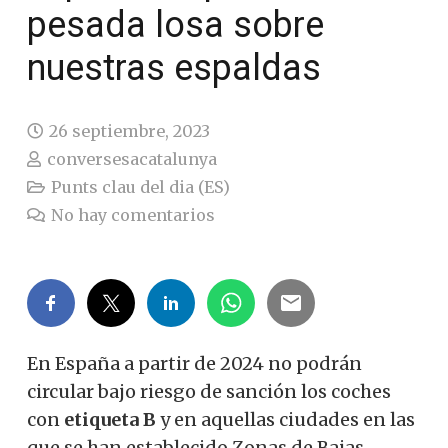
pesada losa sobre
nuestras espaldas
26 septiembre, 2023
conversesacatalunya
Punts clau del dia (ES)
No hay comentarios
En España a partir de 2024 no podrán
circular bajo riesgo de sanción los coches
con
etiqueta B
y en aquellas ciudades en las
que se han establecido Zonas de Bajas