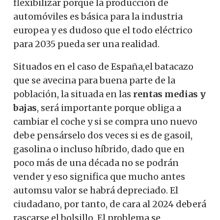
flexibilizar porque la producción de
automóviles es básica para la industria
europea y es dudoso que el todo eléctrico
para 2035 pueda ser una realidad.
Situados en el caso de España,el batacazo
que se avecina para buena parte de la
población, la situada en las
rentas medias y
bajas
, será importante porque obliga a
cambiar el coche y si se compra uno nuevo
debe pensárselo dos veces si es de gasoil,
gasolina o incluso híbrido, dado que en
poco más de una década no se podrán
vender y eso significa que mucho antes
automsu valor se habrá depreciado.
El
ciudadano, por tanto, de cara al 2024 deberá
rascarse el bolsillo.
El problema se