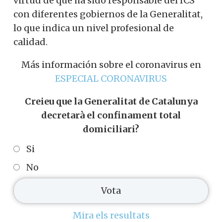
virtud de que ha sido responsable del ICS
con diferentes gobiernos de la Generalitat,
lo que indica un nivel profesional de
calidad.
Más información sobre el coronavirus en
ESPECIAL CORONAVIRUS
Creieu que la Generalitat de Catalunya
decretarà el confinament total
domiciliari?
Si
No
Mira els resultats