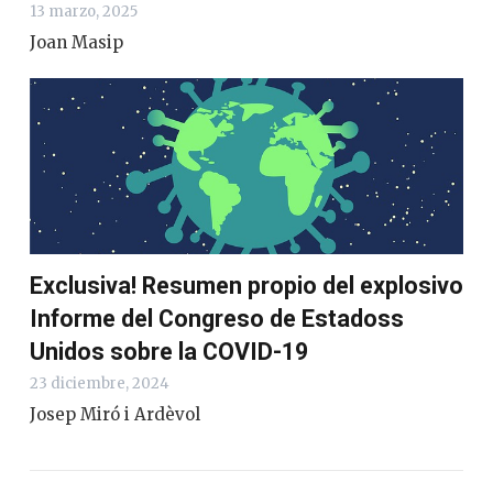
13 marzo, 2025
Joan Masip
Exclusiva! Resumen propio del explosivo
Informe del Congreso de Estadoss
Unidos sobre la COVID-19
23 diciembre, 2024
Josep Miró i Ardèvol