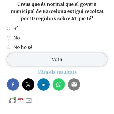
Creus que és normal que el govern
municipal de Barcelona estigui recolzat
per 10 regidors sobre 41 que té?
Sí
No
No ho sé
Mira els resultats