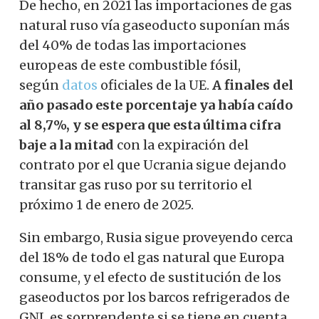
De hecho, en 2021 las importaciones de gas
natural ruso vía gaseoducto suponían más
del 40% de todas las importaciones
europeas de este combustible fósil,
según
datos
oficiales de la UE.
A finales del
año pasado este porcentaje ya había caído
al 8,7%, y se espera que esta última cifra
baje a la mitad
con la expiración del
contrato por el que Ucrania sigue dejando
transitar gas ruso por su territorio el
próximo 1 de enero de 2025.
Sin embargo, Rusia sigue proveyendo cerca
del 18% de todo el gas natural que Europa
consume, y el efecto de sustitución de los
gaseoductos por los barcos refrigerados de
GNL es sorprendente si se tiene en cuenta