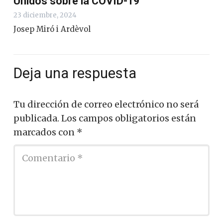
Unidos sobre la COVID-19
23 diciembre, 2024
Josep Miró i Ardèvol
Deja una respuesta
Tu dirección de correo electrónico no será
publicada.
Los campos obligatorios están
marcados con
*