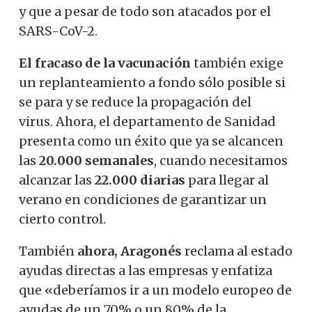
y que a pesar de todo son atacados por el
SARS-CoV-2.
El fracaso de la vacunación
también exige
un replanteamiento a fondo sólo posible si
se para y se reduce la propagación del
virus. Ahora, el departamento de Sanidad
presenta como un éxito que ya se alcancen
las
20.000 semanales
, cuando necesitamos
alcanzar las
22.000 diarias
para llegar al
verano en condiciones de garantizar un
cierto control.
También
ahora, Aragonés
reclama al estado
ayudas directas a las empresas y enfatiza
que «deberíamos ir a un modelo europeo de
ayudas de un 70% o un 80% de la