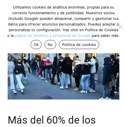
Utilizamos cookies de analítica anónimas, propias para su
correcto funcionamiento y de publicidad. Nuestros socios
(incluido Google) pueden almacenar, compartir y gestionar tus
datos para ofrecer anuncios personalizados. Puedes aceptar o
personalizar tu configuración. Haz click en Política de Cookies
o la
página de términos y privacidad de Google
para saber más.
Ok
No
Política de cookies
Más del 60% de los