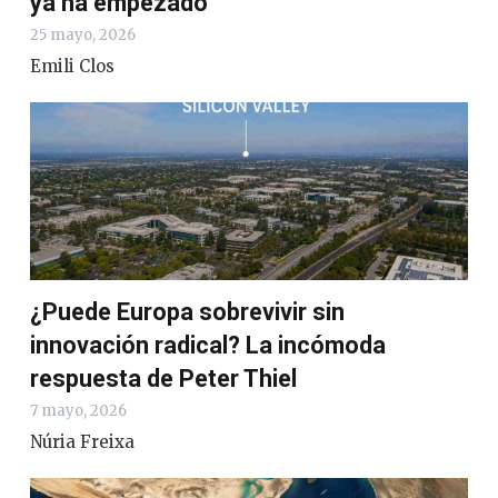
ya ha empezado
25 mayo, 2026
Emili Clos
¿Puede Europa sobrevivir sin
innovación radical? La incómoda
respuesta de Peter Thiel
7 mayo, 2026
Núria Freixa