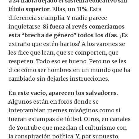
a 24 había dejado el sistema educativo sin
título superior
. Ellas, un 11%. Esta
diferencia se amplía. Y nadie parece
inquietarse.
Si fuera al revés comeríamos
esta “brecha de género” todos los días
. ¿Es
extraño que estén hartos? A los varones se
les dice que lean, que se comporten, que
respeten. Todo eso es bueno. Pero no se les
dice cómo ser hombres en un mundo que ha
cambiado sin dejarles instrucciones.
En este vacío, aparecen los salvadores
.
Algunos están en foros donde se
intercambian memes misóginos como si
fueran estampas de fútbol. Otros, en canales
de YouTube que mezclan el culturismo con
la conspiración política. Y, por supuesto,