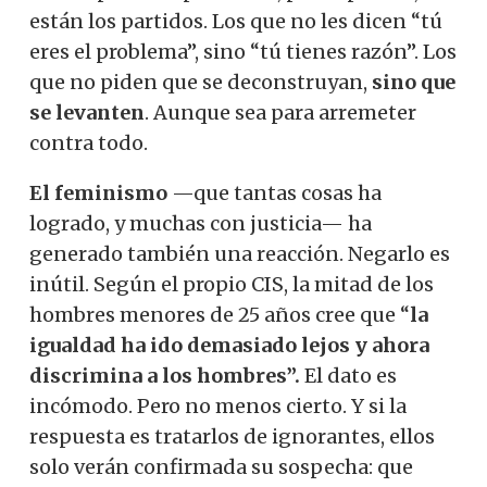
están los partidos. Los que no les dicen “tú
eres el problema”, sino “tú tienes razón”. Los
que no piden que se deconstruyan,
sino que
se levanten
. Aunque sea para arremeter
contra todo.
El feminismo
—que tantas cosas ha
logrado, y muchas con justicia— ha
generado también una reacción. Negarlo es
inútil. Según el propio CIS, la mitad de los
hombres menores de 25 años cree que “
la
igualdad ha ido demasiado lejos y ahora
discrimina a los hombres”.
El dato es
incómodo. Pero no menos cierto. Y si la
respuesta es tratarlos de ignorantes, ellos
solo verán confirmada su sospecha: que