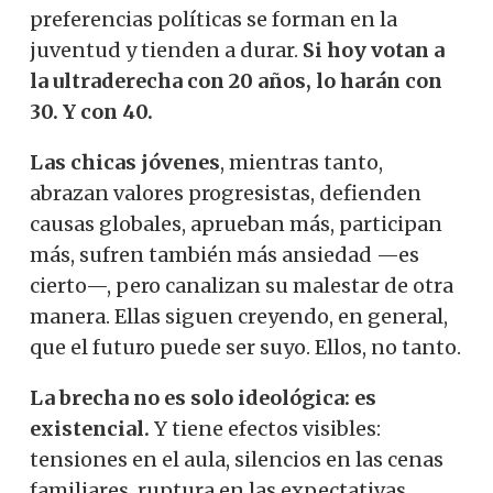
preferencias políticas se forman en la
juventud y tienden a durar.
Si hoy votan a
la ultraderecha con 20 años, lo harán con
30. Y con 40.
Las chicas jóvenes
, mientras tanto,
abrazan valores progresistas, defienden
causas globales, aprueban más, participan
más, sufren también más ansiedad —es
cierto—, pero canalizan su malestar de otra
manera. Ellas siguen creyendo, en general,
que el futuro puede ser suyo. Ellos, no tanto.
La brecha no es solo ideológica: es
existencial.
Y tiene efectos visibles:
tensiones en el aula, silencios en las cenas
familiares, ruptura en las expectativas