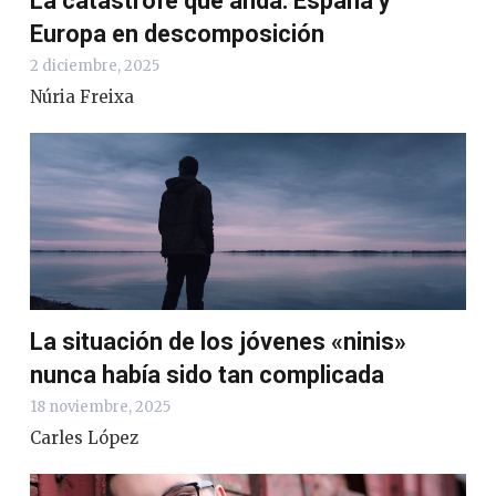
La catástrofe que anda: España y
Europa en descomposición
2 diciembre, 2025
Núria Freixa
La situación de los jóvenes «ninis»
nunca había sido tan complicada
18 noviembre, 2025
Carles López