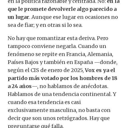
en la política razonable y centrada. No:
en la
que le promete devolverle algo parecido a
un lugar
. Aunque ese lugar en ocasiones no
sea de fiar; y en otras si lo sea.
No hay que romantizar esta deriva. Pero
tampoco conviene negarla. Cuando un
fenómeno se repite en Francia, Alemania,
Países Bajos y también en España —donde,
según el CIS de enero de 2025,
Vox es ya el
partido más votado por los hombres de 18
a 24 años
—, no hablamos de anécdotas.
Hablamos de una tendencia continental. Y
cuando esa tendencia es casi
exclusivamente masculina, no basta con
decir que son unos retrógrados. Hay que
preguntarse qué falla.