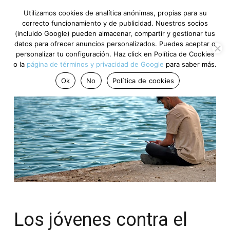
Utilizamos cookies de analítica anónimas, propias para su
correcto funcionamiento y de publicidad. Nuestros socios
(incluido Google) pueden almacenar, compartir y gestionar tus
datos para ofrecer anuncios personalizados. Puedes aceptar o
personalizar tu configuración. Haz click en Política de Cookies
o la
página de términos y privacidad de Google
para saber más.
Ok
No
Política de cookies
Los jóvenes contra el