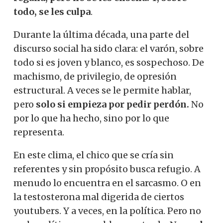
todo, se les culpa
.
Durante la última década, una parte del
discurso social ha sido clara: el varón, sobre
todo si es joven y blanco, es sospechoso. De
machismo, de privilegio, de opresión
estructural. A veces se le permite hablar,
pero
solo si empieza por pedir perdón.
No
por lo que ha hecho, sino por lo que
representa.
En este clima, el chico que se cría sin
referentes y sin propósito busca refugio. A
menudo lo encuentra en el sarcasmo. O en
la testosterona mal digerida de ciertos
youtubers. Y a veces, en la política. Pero no