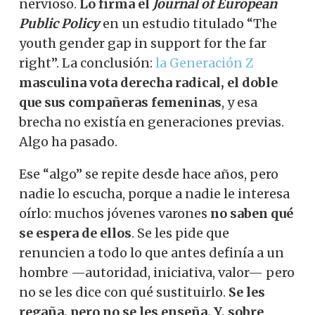
nervioso.
Lo firma el
Journal of European
Public Policy
en un estudio titulado “The
youth gender gap in support for the far
right”. La conclusión:
la Generación Z
masculina vota derecha radical, el doble
que sus compañeras femeninas
, y esa
brecha no existía en generaciones previas.
Algo ha pasado.
Ese “algo” se repite desde hace años, pero
nadie lo escucha, porque a nadie le interesa
oírlo: muchos jóvenes varones
no saben qué
se espera de ellos
. Se les pide que
renuncien a todo lo que antes definía a un
hombre —autoridad, iniciativa, valor— pero
no se les dice con qué sustituirlo.
Se les
regaña, pero no se les enseña. Y, sobre