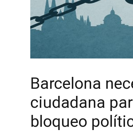
Barcelona nece
ciudadana para
bloqueo polític