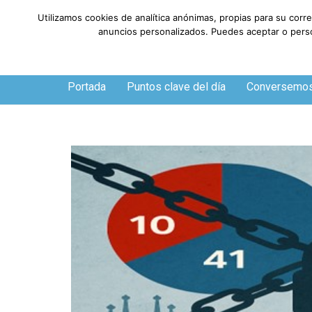
Utilizamos cookies de analítica anónimas, propias para su corr
anuncios personalizados. Puedes aceptar o person
Jueves, 6 de agosto de 2026
Portada
Puntos clave del día
Conversemo