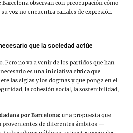
de Barcelona observan con preocupación cómo
 su voz no encuentra canales de expresión
 necesario que la sociedad actúe
 Pero no va a venir de los partidos que han
 necesario es una
iniciativa cívica que
re las siglas y los dogmas y que ponga en el
guridad, la cohesión social, la sostenibilidad,
udadana por Barcelona:
una propuesta que
as provenientes de diferentes ámbitos —
 trabajadores públicos, activistas vecinales—,