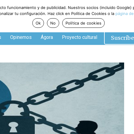
ecto funcionamiento y de publicidad. Nuestros socios (incluido Google)
alizar tu configuración. Haz click en Política de Cookies o la
página de
Ok
No
Política de cookies
Suscríbe
s
Opinemos
Ágora
Proyecto cultural