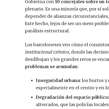
Gobierna con
10 concejales sobre un to
plenario. Es una minoría que, por sí so
depender de alianzas circunstanciales,
Este hecho, lejos de ser un mero probl
parálisis estructural.
Los barceloneses ven cómo el consisto
institucional crónico,
donde las decisio
desdibujan y los grandes retos se enca
problemas se acumulan:
Inseguridad urbana:
los hurtos y
especialmente en el centro y en los
Degradación del espacio público
altercados, que las policías local