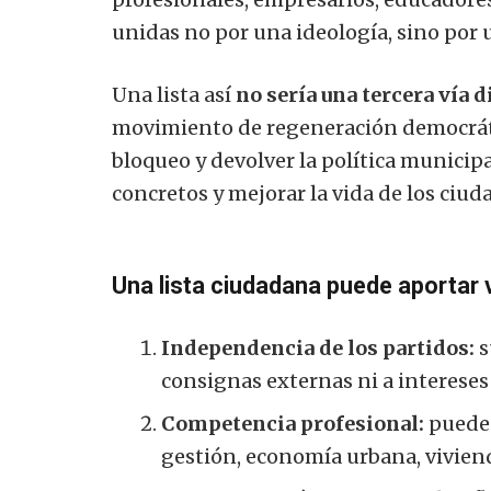
unidas no por una ideología, sino por
Una lista así
no sería una tercera vía d
movimiento de regeneración democrática
bloqueo y devolver la política municipa
concretos y mejorar la vida de los ciud
Una lista ciudadana puede aportar 
Independencia de los partidos:
s
consignas externas ni a intereses 
Competencia profesional:
puede 
gestión, economía urbana, vivien