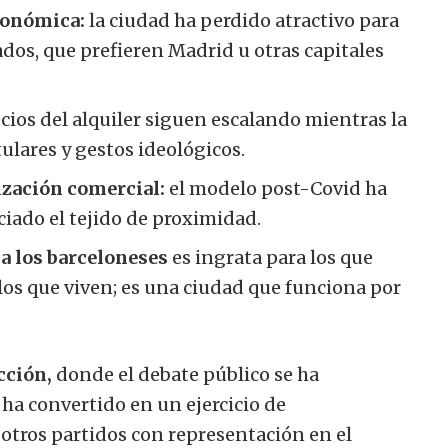
conómica:
la ciudad ha perdido atractivo para
ados, que prefieren Madrid u otras capitales
cios del alquiler siguen escalando mientras la
tulares y gestos ideológicos.
zación comercial:
el modelo post-Covid ha
iado el tejido de proximidad.
a los barceloneses
es ingrata para los que
los que viven; es una ciudad que funciona por
cción,
donde el debate público se ha
ha convertido en un ejercicio de
 otros partidos con representación en el