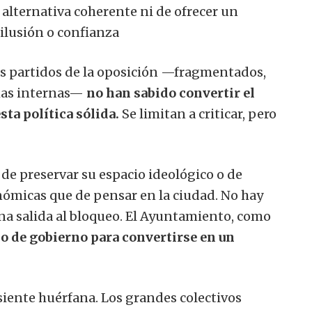
 alternativa coherente ni de ofrecer un
ilusión o confianza
os partidos de la oposición —fragmentados,
chas internas—
no han sabido convertir el
ta política sólida.
Se limitan a criticar, pero
e preservar su espacio ideológico o de
nómicas que de pensar en la ciudad. No hay
na salida al bloqueo. El Ayuntamiento, como
io de gobierno para convertirse en un
 siente huérfana. Los grandes colectivos