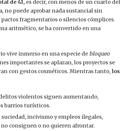
tal de 41,
es decir, con menos de un cuarto del
la, no puede aprobar nada sustancial sin
 pactos fragmentarios o silencios cómplices.
ema aritmético, se ha convertido en una
rio vive inmerso en una especie de
bloqueo
nes importantes se aplazan, los proyectos se
ran con gestos cosméticos. Mientras tanto,
los
 delitos violentos siguen aumentando,
 barrios turísticos.
:
suciedad, incivismo y empleos ilegales,
es no consiguen o no quieren afrontar.