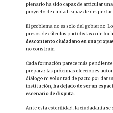
plenario ha sido capaz de articular una
proyecto de ciudad capaz de despertar 
El problema no es solo del gobierno. L
presos de cálculos partidistas o de lu
descontento ciudadano en una propues
no construir.
Cada formación parece más pendiente d
preparar las próximas elecciones auto
diálogo ni voluntad de pacto por dar u
institución,
ha dejado de ser un espac
escenario de disputa.
Ante esta esterilidad, la ciudadanía se