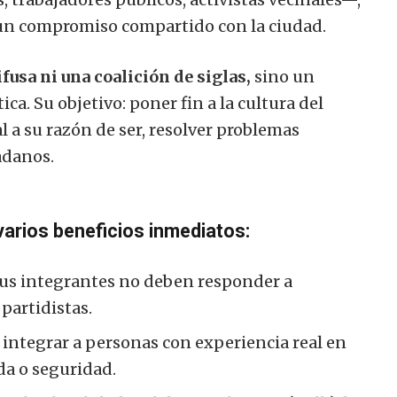
 un compromiso compartido con la ciudad.
ifusa ni una coalición de siglas,
sino un
. Su objetivo: poner fin a la cultura del
l a su razón de ser, resolver problemas
adanos.
varios beneficios inmediatos:
us integrantes no deben responder a
partidistas.
integrar a personas con experiencia real en
da o seguridad.