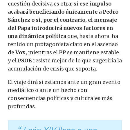
cuestión decisiva es otra:
si ese impulso
acabará beneficiando únicamente a Pedro
Sánchez o si, por el contrario, el mensaje
del Papa introducirá nuevos factores en
una dinámica política
que, hasta ahora, ha
tenido un protagonista claro en el ascenso
de
Vox,
mientras el
PP
se mantiene estable
y el
PSOE
resiste mejor de lo que sugeriría la
acumulación de crisis que soporta.
El viaje dirá si estamos ante un gran evento
mediático o ante un hecho con
consecuencias políticas y culturales más
profundas.
León XIV llega a una