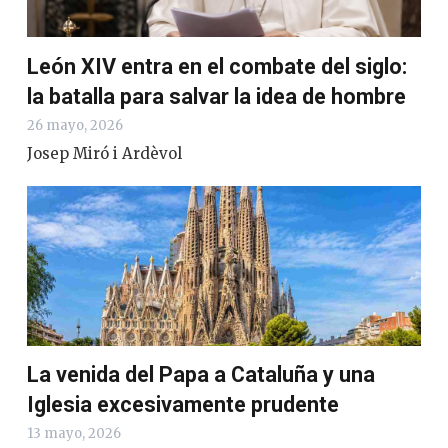
León XIV entra en el combate del siglo:
la batalla para salvar la idea de hombre
26 mayo, 2026
Josep Miró i Ardèvol
La venida del Papa a Cataluña y una
Iglesia excesivamente prudente
13 mayo, 2026