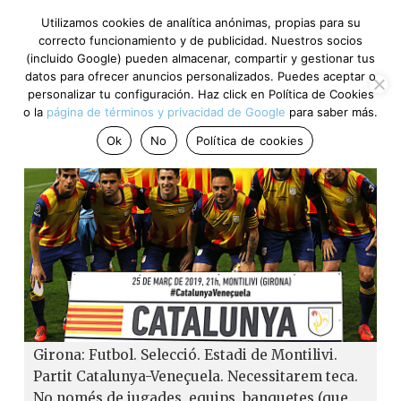
Utilizamos cookies de analítica anónimas, propias para su
correcto funcionamiento y de publicidad. Nuestros socios
(incluido Google) pueden almacenar, compartir y gestionar tus
datos para ofrecer anuncios personalizados. Puedes aceptar o
personalizar tu configuración. Haz click en Política de Cookies
o la
página de términos y privacidad de Google
para saber más.
Ok
No
Política de cookies
Girona: Futbol. Selecció. Estadi de Montilivi.
Partit Catalunya-Veneçuela. Necessitarem teca.
No només de jugades, equips, banquetes (que