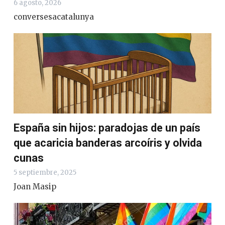
6 agosto, 2026
conversesacatalunya
España sin hijos: paradojas de un país
que acaricia banderas arcoíris y olvida
cunas
5 septiembre, 2025
Joan Masip