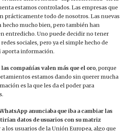
cuenta estamos controlados. Las empresas que
n prácticamente todo de nosotros. Las nuevas
han hecho mucho bien, pero también han
en entredicho. Uno puede decidir no tener
 redes sociales, pero ya el simple hecho de
i aporta información.
 las compañías valen más que el oro
, porque
portamientos estamos dando sin querer mucha
mación es la que les da el poder para
s.
WhatsApp anunciaba que iba a cambiar las
irían datos de usuarios con su matriz
r a los usuarios de la Unión Europea, algo que