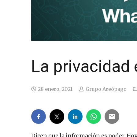
La privacidad
28 enero, 2021
Grupo Areópago
Dicen que la información es poder. Ho