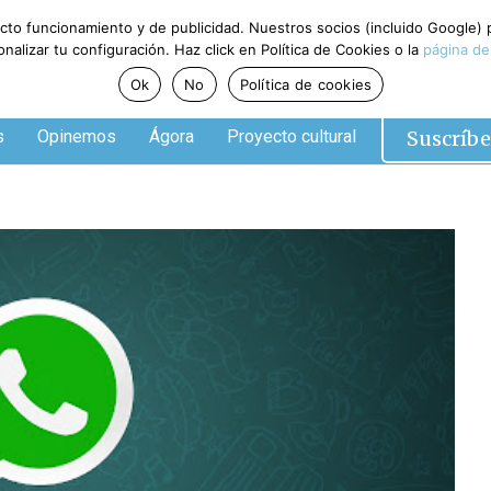
ecto funcionamiento y de publicidad. Nuestros socios (incluido Google)
alizar tu configuración. Haz click en Política de Cookies o la
página de
Ok
No
Política de cookies
Suscríbe
s
Opinemos
Ágora
Proyecto cultural