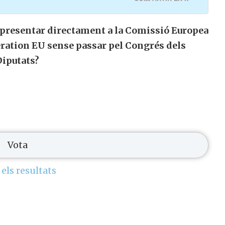
e presentar directament a la Comissió Europea
ration EU sense passar pel Congrés dels
Diputats?
 els resultats