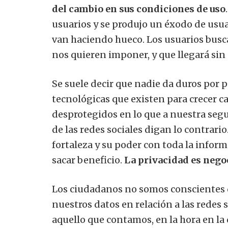
del cambio en sus condiciones de uso
usuarios y se produjo un éxodo de usua
van haciendo hueco. Los usuarios busca
nos quieren imponer, y que llegará sin
Se suele decir que nadie da duros por 
tecnológicas que existen para crecer 
desprotegidos en lo que a nuestra seg
de las redes sociales digan lo contrar
fortaleza y su poder con toda la info
sacar beneficio.
La privacidad es nego
Los ciudadanos no somos conscientes de
nuestros datos en relación a las redes
aquello que contamos, en la hora en la