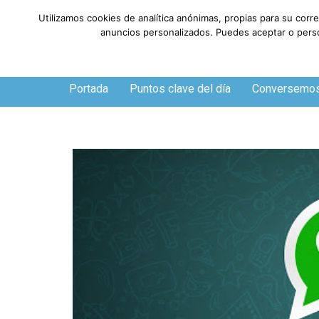
Utilizamos cookies de analítica anónimas, propias para su corr
anuncios personalizados. Puedes aceptar o person
Viernes, 7 de agosto de 2026
Portada
Puntos clave del día
Conversemo