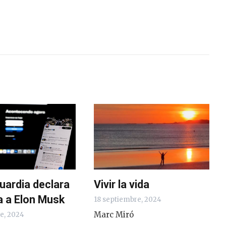
uardia declara
Vivir la vida
a a Elon Musk
18 septiembre, 2024
Marc Miró
e, 2024