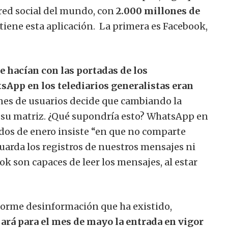
red social del mundo, con
2.000 millones de
tiene esta aplicación. La primera es Facebook,
e hacían con las portadas de los
sApp en los telediarios generalistas eran
ones de usuarios decide que cambiando la
 su matriz. ¿Qué supondría esto? WhatsApp en
dos de enero insiste “en que no comparte
uarda los registros de nuestros mensajes ni
k son capaces de leer los mensajes, al estar
enorme desinformación que ha existido,
rá para el mes de mayo la entrada en vigor