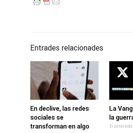
Entrades relacionades
En declive, las redes
La Vang
sociales se
la guerr
transforman en algo
15 noviembr