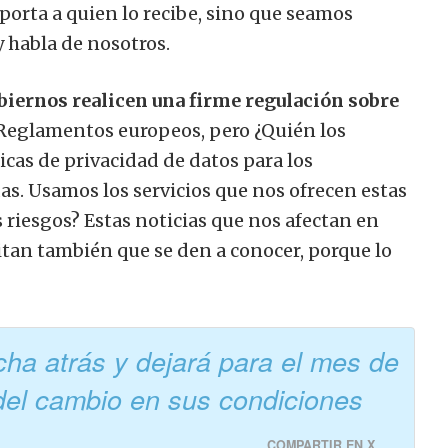
orta a quien lo recibe, sino que seamos
 habla de nosotros.
biernos realicen una firme regulación sobre
 Reglamentos europeos, pero ¿Quién los
icas de privacidad de datos para los
s. Usamos los servicios que nos ofrecen estas
 riesgos? Estas noticias que nos afectan en
an también que se den a conocer, porque lo
a atrás y dejará para el mes de
del cambio en sus condiciones
COMPARTIR EN X