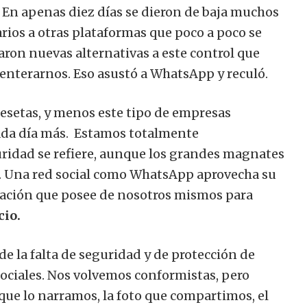
. En apenas diez días se dieron de baja muchos
rios a otras plataformas que poco a poco se
ron nuevas alternativas a este control que
 enterarnos. Eso asustó a WhatsApp y reculó.
pesetas, y menos este tipo de empresas
cada día más. Estamos totalmente
uridad se refiere, aunque los grandes magnates
io. Una red social como WhatsApp aprovecha su
rmación que posee de nosotros mismos para
cio.
 la falta de seguridad y de protección de
 sociales. Nos volvemos conformistas, pero
 que lo narramos, la foto que compartimos, el