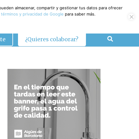
 pueden almacenar, compartir y gestionar tus datos para ofrecer
 términos y privacidad de Google
para saber más.
te
¿Quieres colaborar?