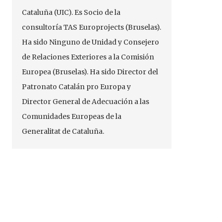
Cataluña (UIC). Es Socio de la
consultoría TAS Europrojects (Bruselas).
Ha sido Ninguno de Unidad y Consejero
de Relaciones Exteriores a la Comisión
Europea (Bruselas). Ha sido Director del
Patronato Catalán pro Europa y
Director General de Adecuación a las
Comunidades Europeas de la
Generalitat de Cataluña.