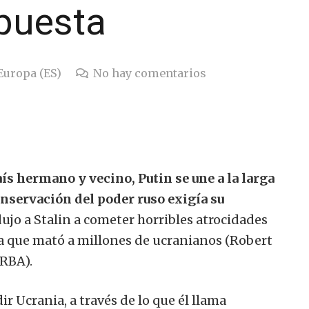
spuesta
Europa (ES)
No hay comentarios
ís hermano y vecino, Putin se une a la larga
onservación del poder ruso exigía su
ujo a Stalin a cometer horribles atrocidades
a que mató a millones de ucranianos (Robert
 RBA).
r Ucrania, a través de lo que él llama