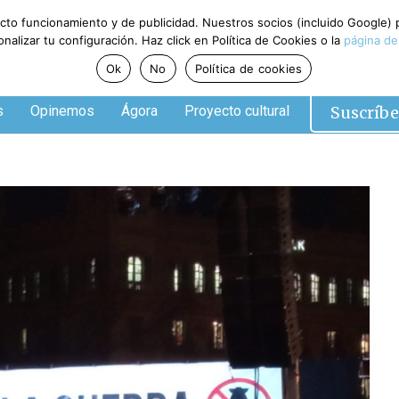
ecto funcionamiento y de publicidad. Nuestros socios (incluido Google)
alizar tu configuración. Haz click en Política de Cookies o la
página de
Ok
No
Política de cookies
Suscríbe
s
Opinemos
Ágora
Proyecto cultural