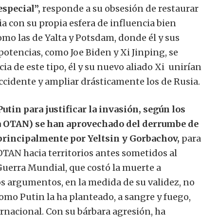
special”,
responde a su obsesión de restaurar
a con su propia esfera de influencia bien
mo las de Yalta y Potsdam, donde él y sus
potencias, como Joe Biden y Xi Jinping, se
a de este tipo, él y su nuevo aliado Xi unirían
ccidente y ampliar drásticamente los de Rusia.
tin para justificar la invasión, según los
la OTAN) se han aprovechado del derrumbe de
 principalmente por Yeltsin y Gorbachov,
para
OTAN hacia territorios antes sometidos al
uerra Mundial, que costó la muerte a
tos argumentos, en la medida de su validez, no
 como Putin la ha planteado, a sangre y fuego,
rnacional. Con su bárbara agresión, ha