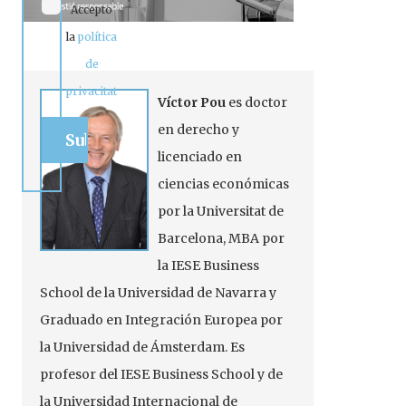
Accepto
la
política
de
privacitat
Víctor Pou
es doctor
en derecho y
licenciado en
ciencias económicas
por la Universitat de
Barcelona, MBA por
la IESE Business
School de la Universidad de Navarra y
Graduado en Integración Europea por
la Universidad de Ámsterdam. Es
profesor del IESE Business School y de
la Universidad Internacional de