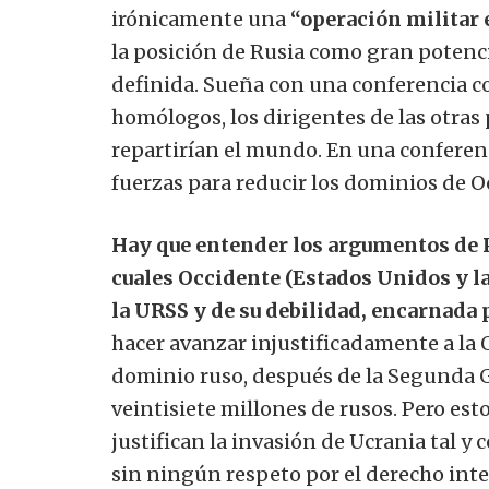
irónicamente una
“operación militar e
la posición de Rusia como gran potenci
definida. Sueña con una conferencia co
homólogos, los dirigentes de las otras 
repartirían el mundo. En una conferenci
fuerzas para reducir los dominios de O
Hay que entender los argumentos de Pu
cuales Occidente (Estados Unidos y 
la URSS y de su debilidad, encarnada
hacer avanzar injustificadamente a la 
dominio ruso, después de la Segunda G
veintisiete millones de rusos. Pero es
justifican la invasión de Ucrania tal y
sin ningún respeto por el derecho inte