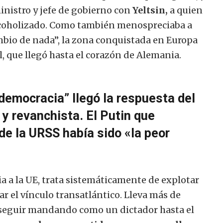
nistro y jefe de gobierno con
Yeltsin,
a quien
coholizado. Como también menospreciaba a
bio de nada”, la zona conquistada en Europa
 que llegó hasta el corazón de Alemania.
emocracia” llegó la respuesta del
 y revanchista. El Putin que
de la URSS había sido «la peor
dia a la UE, trata sistemáticamente de explotar
ar el vínculo transatlántico. Lleva más de
 seguir mandando como un dictador hasta el