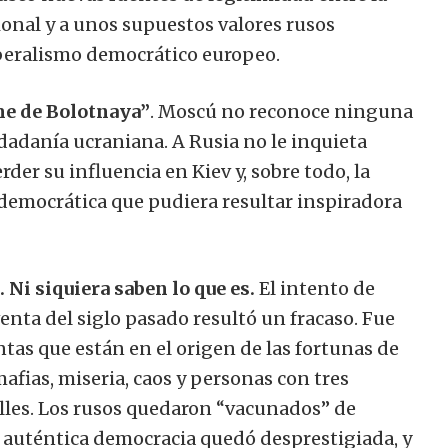
ional y a unos supuestos valores rusos
liberalismo democrático europeo.
me de Bolotnaya”
. Moscú no reconoce ninguna
udadanía ucraniana. A Rusia no le inquieta
rder su influencia en Kiev y, sobre todo, la
 democrática que pudiera resultar inspiradora
Ni siquiera saben lo que es.
El intento de
enta del siglo pasado resultó un fracaso. Fue
tas que están en el origen de las fortunas de
afias, miseria, caos y personas con tres
alles. Los rusos quedaron “vacunados” de
La auténtica democracia quedó desprestigiada, y