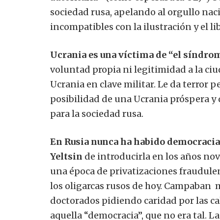
sociedad rusa, apelando al orgullo nac
incompatibles con la ilustración y el 
Ucrania es una víctima de “el síndro
voluntad propia ni legitimidad a la ci
Ucrania en clave militar. Le da terror pe
posibilidad de una Ucrania próspera y
para la sociedad rusa.
En Rusia nunca ha habido democracia. 
Yeltsin
de introducirla en los años nov
una época de privatizaciones fraudulen
los oligarcas rusos de hoy. Campaban m
doctorados pidiendo caridad por las c
aquella “democracia”, que no era tal. 