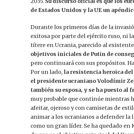
2035.
Su discurso oficial es que los e
de Estados Unidos y la UE un apéndic
Durante los primeros días de la invasi
exitosa por parte del ejército ruso, n
títere en Ucrania, parecido al existent
objetivos iniciales de Putin de conseg
pero continuará con sus propósitos. H
Por un lado,
la resistencia heroica de
el presidente ucraniano Volodímir Zel
también su esposa, y se ha puesto al 
muy probable que continúe mientras ha
afeitar, ojeroso y con camisetas de esti
animar a los ucranianos a defender la l
como un gran líder. Se ha quedado en Ki