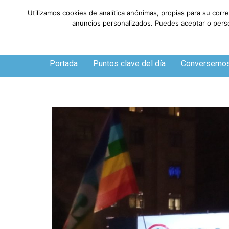
Utilizamos cookies de analítica anónimas, propias para su corr
anuncios personalizados. Puedes aceptar o person
Sábado, 8 de agosto de 2026
Portada
Puntos clave del día
Conversemo