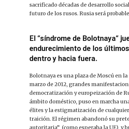
sacrificado décadas de desarrollo soci
futuro de los rusos. Rusia será proba
El “síndrome de Bolotnaya“ jue
endurecimiento de los últimos
dentro y hacia fuera.
Bolotnaya es una plaza de Moscú en la 
marzo de 2012, grandes manifestacione
democratización y europeización de Rus
ámbito doméstico, puso en marcha una 
élites y la estigmatización de cualqu
traición. El régimen abandonó su pre
autoritaria” (como esperaba la UE) y b