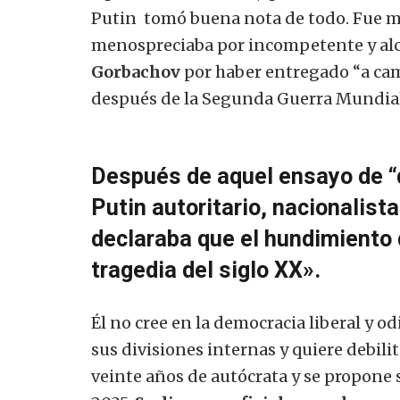
Putin tomó buena nota de todo. Fue mi
menospreciaba por incompetente y al
Gorbachov
por haber entregado “a cam
después de la Segunda Guerra Mundial,
Después de aquel ensayo de “d
Putin autoritario, nacionalista
declaraba que el hundimiento 
tragedia del siglo XX».
Él no cree en la democracia liberal y o
sus divisiones internas y quiere debilit
veinte años de autócrata y se propone