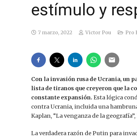
estímulo y re
7 marzo, 2022
Victor Pou
Pro 
Con la invasión rusa de Ucrania, un pa
lista de tiranos que creyeron que la c
constante expansión.
Esta lógica cond
contra Ucrania, incluida una hambrun
Kaplan, “La venganza de la geografía”,
La verdadera razón de Putin para invadi