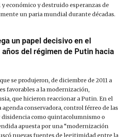
al y económico y destruido esperanzas de
blemente un paria mundial durante décadas.
ga un papel decisivo en el
 años del régimen de Putin hacia
que se produjeron, de diciembre de 2011 a
s favorables a la modernización,
ia, que hicieron reaccionar a Putin. En el
agenda conservadora, control férreo de las
ier disidencia como quintacolumnismo o
tendida apuesta por una “modernización
uscó nuevas fuentes de legitimidad entre la