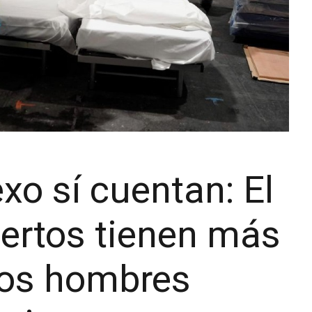
exo sí cuentan: El
ertos tienen más
 los hombres