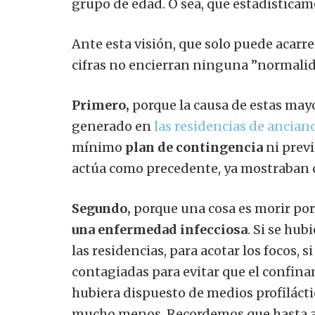
grupo de edad. O sea, que estadísticam
Ante esta visión, que solo puede acarre
cifras no encierran ninguna ”normalid
Primero,
porque la causa de estas mayo
generado en
las residencias de ancian
mínimo
plan de contingencia
ni previ
actúa como precedente, ya mostraban cu
Segundo,
porque una cosa es morir por 
una enfermedad infecciosa
. Si se hub
las residencias, para acotar los focos, 
contagiadas para evitar que el confinam
hubiera dispuesto de medios profilácti
mucho menos. Recordemos que hasta ah