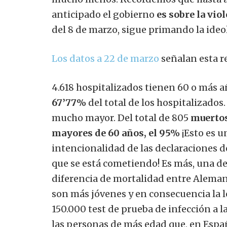
anticipado el gobierno
es sobre la vio
del 8 de marzo, sigue primando la ideo
Los datos a 22 de marzo
señalan esta r
4.618 hospitalizados tienen 60 o más añ
67’77%
del total de los hospitalizados.
mucho mayor. Del total de 805
muertos
mayores de 60 años, el 95%
¡Esto es u
intencionalidad de las declaraciones d
que se está cometiendo! Es más, una d
diferencia de mortalidad entre Alemani
son más jóvenes y en consecuencia la 
150.000 test de prueba de infección a 
las personas de más edad que, en Espa