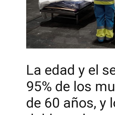
La edad y el s
95% de los mu
de 60 años, y