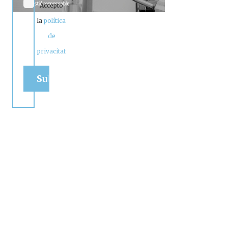
Accepto
la
política
de
privacitat