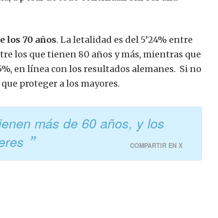
e los 70 años
. La letalidad es del 5’24% entre
ntre los que tienen 80 años y más, mientras que
’5%, en línea con los resultados alemanes. Si no
que proteger a los mayores.
ienen más de 60 años, y los
jeres
COMPARTIR EN X