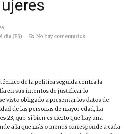
mujeres
ya
l dia (ES)
No hay comentarios
écnico de la política seguida contra la
a en sus intentos de justificar lo
se visto obligado a presentar los datos de
lidad de las personas de mayor edad, ha
es 23
, que, si bien es cierto que hay una
ponde a la que más o menos corresponde a cada